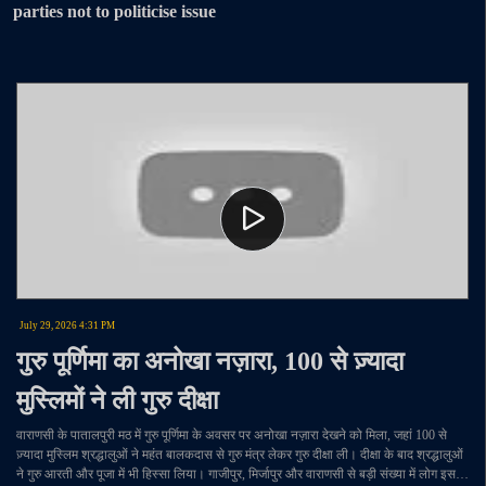
parties not to politicise issue
July 29, 2026 4:31 PM
गुरु पूर्णिमा का अनोखा नज़ारा, 100 से ज़्यादा
मुस्लिमों ने ली गुरु दीक्षा
वाराणसी के पातालपुरी मठ में गुरु पूर्णिमा के अवसर पर अनोखा नज़ारा देखने को मिला, जहां 100 से
ज़्यादा मुस्लिम श्रद्धालुओं ने महंत बालकदास से गुरु मंत्र लेकर गुरु दीक्षा ली। दीक्षा के बाद श्रद्धालुओं
ने गुरु आरती और पूजा में भी हिस्सा लिया। गाजीपुर, मिर्जापुर और वाराणसी से बड़ी संख्या में लोग इस