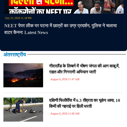
July 22, 2026 11:18 PM
NEET पेपर लीक पर पटना में छात्रों का उग्र प्रदर्शन, पुलिस ने चलाया
वाटर कैनन! Latest News
अंतरराष्ट्रीय
नीदरलैंड के लिम्बर्ग में भीषण जंगल की आग काबू में,
राहत और निगरानी अभियान जारी
August 6, 2026 11:47 AM
दक्षिणी फिलीपींस में 6.3 तीव्रता का भूकंप आया, 10
किमी की गहराई पर हिली धरती
August 6, 2026 11:00 AM