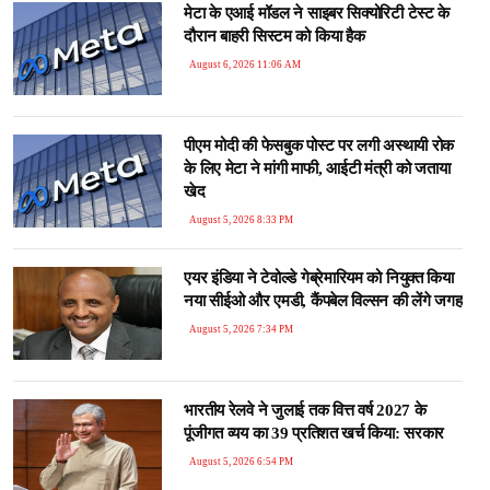
मेटा के एआई मॉडल ने साइबर सिक्योरिटी टेस्ट के
दौरान बाहरी सिस्टम को किया हैक
August 6, 2026 11:06 AM
पीएम मोदी की फेसबुक पोस्ट पर लगी अस्थायी रोक
के लिए मेटा ने मांगी माफी, आईटी मंत्री को जताया
खेद
August 5, 2026 8:33 PM
एयर इंडिया ने टेवोल्डे गेब्रेमारियम को नियुक्त किया
नया सीईओ और एमडी, कैंपबेल विल्सन की लेंगे जगह
August 5, 2026 7:34 PM
भारतीय रेलवे ने जुलाई तक वित्त वर्ष 2027 के
पूंजीगत व्यय का 39 प्रतिशत खर्च किया: सरकार
August 5, 2026 6:54 PM