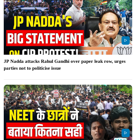
JP Nadda attacks Rahul Gandhi over paper leak row, urges
parties not to politicise issue