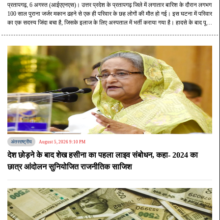
युवक जिंदा बचा
प्रतापगढ़, 6 अगस्त (आईएएनएस)। उत्तर प्रदेश के प्रतापगढ़ जिले में लगातार बारिश के दौरान लगभग
100 साल पुराना जर्जर मकान ढहने से एक ही परिवार के छह लोगों की मौत हो गई। इस घटना में परिवार
का एक सदस्य जिंदा बचा है, जिसके इलाज के लिए अस्पताल में भर्ती कराया गया है। हादसे के बाद पूरे
इलाके में मातम पसरा है।
अंतरराष्ट्रीय
August 5, 2026 9:10 PM
देश छोड़ने के बाद शेख हसीना का पहला लाइव संबोधन, कहा- 2024 का
छात्र आंदोलन सुन‍ियोज‍ित राजनीत‍िक साज‍िश