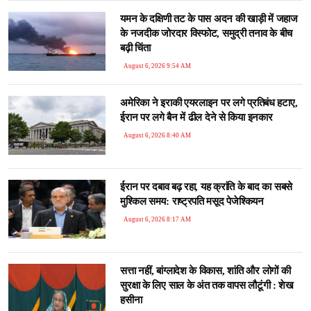
यमन के दक्षिणी तट के पास अदन की खाड़ी में जहाज
के नजदीक जोरदार विस्फोट, समुद्री तनाव के बीच
बढ़ी चिंता
August 6, 2026 9:54 AM
अमेरिका ने इराकी एयरलाइन पर लगे प्रतिबंध हटाए,
ईरान पर लगे बैन में ढील देने से किया इनकार
August 6, 2026 8:40 AM
ईरान पर दबाव बढ़ रहा, यह क्रांति के बाद का सबसे
मुश्किल समय: राष्ट्रपति मसूद पेजेश्कियन
August 6, 2026 8:17 AM
सत्ता नहीं, बांग्लादेश के व‍िकास, शांत‍ि और लोगों की
सुरक्षा के ल‍िए साल के अंत तक वापस लौटूंगी : शेख
हसीना