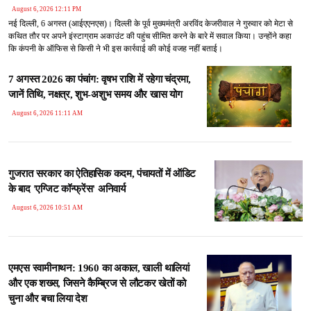
August 6, 2026 12:11 PM
नई दिल्ली, 6 अगस्त (आईएएनएस)। दिल्ली के पूर्व मुख्यमंत्री अरविंद केजरीवाल ने गुरुवार को मेटा से
कथित तौर पर अपने इंस्टाग्राम अकाउंट की पहुंच सीमित करने के बारे में सवाल किया। उन्होंने कहा
कि कंपनी के ऑफिस से किसी ने भी इस कार्रवाई की कोई वजह नहीं बताई।
7 अगस्त 2026 का पंचांग: वृषभ राशि में रहेगा चंद्रमा,
जानें तिथि, नक्षत्र, शुभ-अशुभ समय और खास योग
August 6, 2026 11:11 AM
गुजरात सरकार का ऐतिहासिक कदम, पंचायतों में ऑडिट
के बाद 'एग्जिट कॉन्फ्रेंस' अनिवार्य
August 6, 2026 10:51 AM
एमएस स्वामीनाथन: 1960 का अकाल, खाली थालियां
और एक शख्स, जिसने कैम्ब्रिज से लौटकर खेतों को
चुना और बचा लिया देश