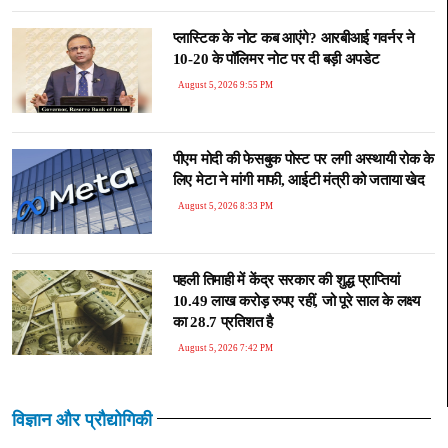
प्लास्टिक के नोट कब आएंगे? आरबीआई गवर्नर ने
10-20 के पॉलिमर नोट पर दी बड़ी अपडेट
August 5, 2026 9:55 PM
पीएम मोदी की फेसबुक पोस्ट पर लगी अस्थायी रोक के
लिए मेटा ने मांगी माफी, आईटी मंत्री को जताया खेद
August 5, 2026 8:33 PM
पहली तिमाही में केंद्र सरकार की शुद्ध प्राप्तियां
10.49 लाख करोड़ रुपए रहीं, जो पूरे साल के लक्ष्य
का 28.7 प्रतिशत है
August 5, 2026 7:42 PM
विज्ञान और प्रौद्योगिकी