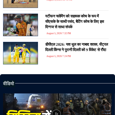
स्टीफन फ्लेमिंग को सहायक कोच के रूप में
सीएसके के साथी पसंद, बैटिंग कोच के लिए इस
दिग्गज से साधा संपर्क
August 5, 2026 7:32 PM
डीपीएल 2026: यश धुल का नाबाद शतक, सेंट्रल
दिल्ली किंग्स ने पुरानी दिल्ली को 9 विकेट से रौंदा
August 5, 2026 7:24 PM
वीडियो