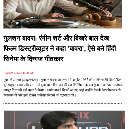
गुलशन बावरा: रंगीन शर्ट और बिखरे बाल देख
फिल्म डिस्ट्रीब्यूटर ने कहा 'बावरा', ऐसे बने हिंदी
सिनेमा के दिग्गज गीतकार
August 6, 2026 10:28 AM
मुंबई, 6 अगस्त (आईएएनएस)। गुलशन बावरा का जन्म 12 अप्रैल 1937 को लाहौर से 30 किलोमीटर
दूर शेखूपुरा (अब पाकिस्तान) में हुआ था। विभाजन की इस विभीषिका के बाद गुलशन का पालन-पोषण
जयपुर में उनकी बड़ी बहन ने किया। इसके बाद वे दिल्ली आ गए, जहां उन्होंने दिल्ली विश्वविद्यालय से
स्नातक की और इसी दौरान कविताएं लिखने की शुरुआत की।