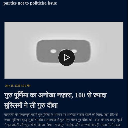
parties not to politicise issue
July 29, 2026 4:31 PM
गुरु पूर्णिमा का अनोखा नज़ारा, 100 से ज़्यादा
मुस्लिमों ने ली गुरु दीक्षा
वाराणसी के पातालपुरी मठ में गुरु पूर्णिमा के अवसर पर अनोखा नज़ारा देखने को मिला, जहां 100 से
ज़्यादा मुस्लिम श्रद्धालुओं ने महंत बालकदास से गुरु मंत्र लेकर गुरु दीक्षा ली। दीक्षा के बाद श्रद्धालुओं
ने गुरु आरती और पूजा में भी हिस्सा लिया। गाजीपुर, मिर्जापुर और वाराणसी से बड़ी संख्या में लोग इस