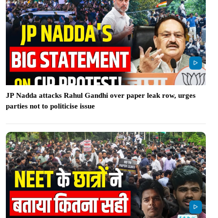
JP Nadda attacks Rahul Gandhi over paper leak row, urges
parties not to politicise issue