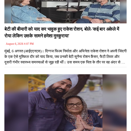
बेटी की बीमारी को याद कर भावुक हुए राकेश रोशन, बोले-'कई बार अकेले में
रोया लेकिन उसके सामने हमेशा मुस्कुराया'
August 6, 2026 4:07 PM
मुंबई, 6 अगस्त (आईएएनएस)। दिग्गज फिल्म निर्माता और अभिनेता राकेश रोशन ने अपनी जिंदगी
के एक ऐसे मुश्किल दौर को याद किया, जब उनकी बेटी सुनैना रोशन कैंसर, फैटी लिवर और
दूसरी गंभीर स्वास्थ्य समस्याओं से जूझ रही थीं। उस समय एक पिता के तौर पर वह अंदर से पूरी
तरह टूट गए थे, लेकिन बेटी के सामने हमेशा मुस्कुराते हुए नजर आते थे ताकि उसका हौसला बना
रहे।