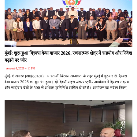
मुंबई: शुरू हुआ ब्रिक्स वेव्स बाजार 2026, रचनात्मक क्षेत्र में सहयोग और निवेश
बढ़ाने पर जोर
August 6, 2026 4:11 PM
मुंबई, 6 अगस्त (आईएएनएस)। भारत की ब्रिक्स अध्यक्षता के तहत मुंबई में गुरुवार से ब्रिक्स
वेव्स बाजार 2026 का शुभारंभ हुआ। दो दिवसीय इस अंतरराष्ट्रीय आयोजन में ब्रिक्स सदस्य
और साझेदार देशों के 500 से अधिक प्रतिनिधि शामिल हो रहे हैं। आयोजन का उद्देश्य फिल्म,
टेलीविजन, एनीमेशन, वीएफएक्स, गेमिंग, संगीत और डिजिटल मीडिया समेत रचनात्मक उद्योगों में
वैश्विक सहयोग, निवेश और कारोबारी अवसरों को बढ़ावा देना है।