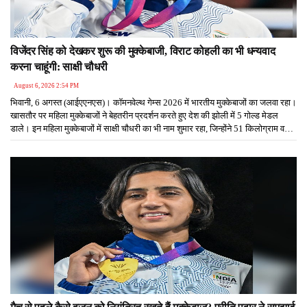
विजेंदर सिंह को देखकर शुरू की मुक्केबाजी, विराट कोहली का भी धन्यवाद
करना चाहूंगी: साक्षी चौधरी
August 6, 2026 2:54 PM
भिवानी, 6 अगस्त (आईएएनएस)। कॉमनवेल्थ गेम्स 2026 में भारतीय मुक्केबाजों का जलवा रहा।
खासतौर पर महिला मुक्केबाजों ने बेहतरीन प्रदर्शन करते हुए देश की झोली में 5 गोल्ड मेडल
डाले। इन महिला मुक्केबाजों में साक्षी चौधरी का भी नाम शुमार रहा, जिन्होंने 51 किलोग्राम वर्ग में
गोल्ड जीता। हरियाणा के भिवानी स्थित अपने घर पहुंचने पर साक्षी का भव्य स्वागत हुआ।