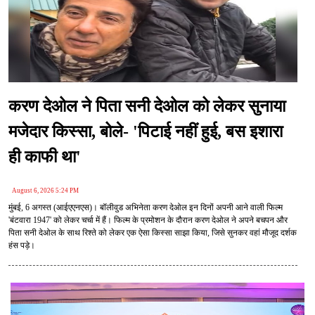
करण देओल ने पिता सनी देओल को लेकर सुनाया
मजेदार किस्सा, बोले- 'पिटाई नहीं हुई, बस इशारा
ही काफी था'
August 6, 2026 5:24 PM
मुंबई, 6 अगस्त (आईएएनएस)। बॉलीवुड अभिनेता करण देओल इन दिनों अपनी आने वाली फिल्म
'बंटवारा 1947' को लेकर चर्चा में हैं। फिल्म के प्रमोशन के दौरान करण देओल ने अपने बचपन और
पिता सनी देओल के साथ रिश्ते को लेकर एक ऐसा किस्सा साझा किया, जिसे सुनकर वहां मौजूद दर्शक
हंस पड़े।