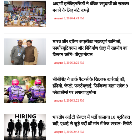
अदाणी इलेक्ट्रिसिटी ने वंचित समुदायों को सशक्त
बनाने के लिए बांटे कपड़े
August 6, 2026 4:43 PM
भारत और दक्षिण अफ्रीका महत्वपूर्ण खनिजों,
फार्मास्यूटिकल्स और विनिर्माण क्षेत्र में सहयोग का
विस्तार करेंगे: पीयूष गोयल
August 6, 2026 3:25 PM
सीसीपीए ने डार्क पैटर्न्स के खिलाफ कार्रवाई की;
इंडिगो, जेप्टो, फर्स्टक्राई, फिजिक्स वाला समेत 9
प्लेटफॉर्म्स पर लगाया जुर्माना
August 6, 2026 3:22 PM
भारतीय आईटी सेक्टर में भर्ती सालाना 10 प्रतिशत
बढ़ी, एआई से जुड़े पदों की मांग में तेज उछाल: रिपोर्ट
August 6, 2026 2:42 PM