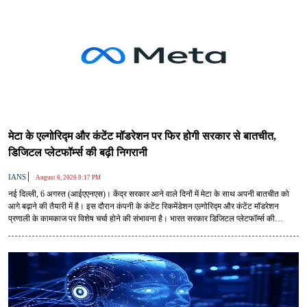
मेटा के एल्गोरिद्म और कंटेंट मॉडरेशन पर फिर होगी सरकार से बातचीत,
डिजिटल प्लेटफॉर्म्स की बढ़ी निगरानी
|
IANS
August 6, 2026 8:17 PM
नई दिल्ली, 6 अगस्त (आईएएनएस)। केंद्र सरकार आने वाले दिनों में मेटा के साथ अपनी बातचीत को
आगे बढ़ाने की तैयारी में है। इस दौरान कंपनी के कंटेंट रिकमेंडेशन एल्गोरिद्म और कंटेंट मॉडरेशन
प्रणाली के कामकाज पर विशेष चर्चा होने की संभावना है। भारत सरकार डिजिटल प्लेटफॉर्म्स की
जवाबदेही और नियामकीय अनुपालन को लेकर अपनी निगरानी लगातार बढ़ा रही है।