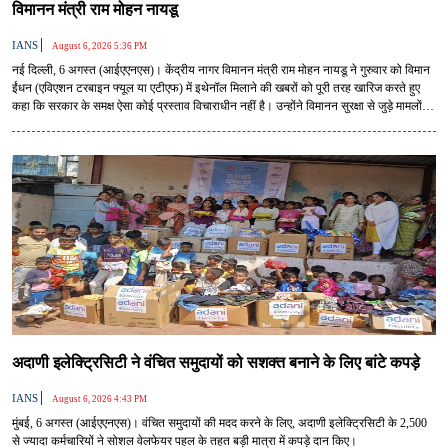
विमानन मंत्री राम मोहन नायडू
|
IANS
August 6, 2026 5:36 PM
नई दिल्ली, 6 अगस्त (आईएएनएस)। केंद्रीय नागर विमानन मंत्री राम मोहन नायडू ने गुरुवार को विमान
ईंधन (एविएशन टरबाइन फ्यूल या एटीएफ) में इथेनॉल मिलाने की खबरों को पूरी तरह खारिज करते हुए
कहा कि सरकार के समक्ष ऐसा कोई प्रस्ताव विचाराधीन नहीं है। उन्होंने विमानन सुरक्षा से जुड़े मामलों पर
भ्रामक जानकारी फैलाने के खिलाफ भी आगाह किया।
अदाणी इलेक्ट्रिसिटी ने वंचित समुदायों को सशक्त बनाने के लिए बांटे कपड़े
|
IANS
August 6, 2026 4:43 PM
मुंबई, 6 अगस्त (आईएएनएस)। वंचित समुदायों की मदद करने के लिए, अदाणी इलेक्ट्रिसिटी के 2,500
से ज्यादा कर्मचारियों ने सोशल वेलफेयर पहल के तहत बड़ी मात्रा में कपड़े दान किए।