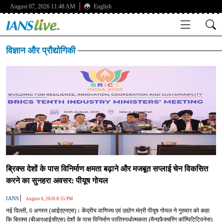
August 07, 2026 11:48 AM
English
विज्ञान और प्रौद्योगिकी
ब्रिक्स देशों के पास विनिर्माण क्षमता बढ़ाने और मजबूत सप्लाई चेन विकसित
करने का सुनहरा अवसर: पीयूष गोयल
|
IANS
August 6, 2026 8:55 PM
नई दिल्ली, 6 अगस्त (आईएएनएस)। केंद्रीय वाणिज्य एवं उद्योग मंत्री पीयूष गोयल ने गुरुवार को कहा
कि ब्रिक्स (बीआरआईसीएस) देशों के पास विनिर्माण प्रतिस्पर्धात्मकता (मैन्युफैक्चरिंग कॉम्पिटिटिवनेस)