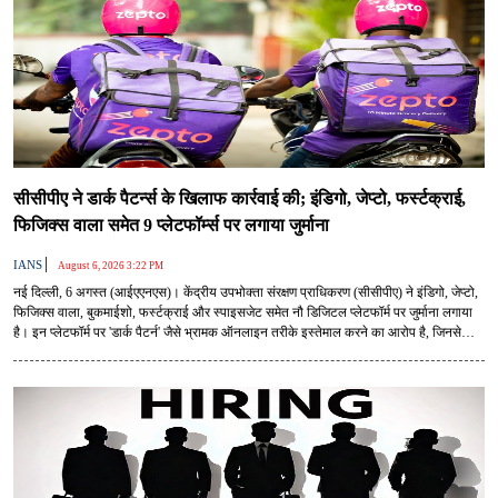
सीसीपीए ने डार्क पैटर्न्स के खिलाफ कार्रवाई की; इंडिगो, जेप्टो, फर्स्टक्राई,
फिजिक्स वाला समेत 9 प्लेटफॉर्म्स पर लगाया जुर्माना
|
IANS
August 6, 2026 3:22 PM
नई दिल्ली, 6 अगस्त (आईएएनएस)। केंद्रीय उपभोक्ता संरक्षण प्राधिकरण (सीसीपीए) ने इंडिगो, जेप्टो,
फिजिक्स वाला, बुकमाईशो, फर्स्टक्राई और स्पाइसजेट समेत नौ डिजिटल प्लेटफॉर्म पर जुर्माना लगाया
है। इन प्लेटफॉर्म पर 'डार्क पैटर्न' जैसे भ्रामक ऑनलाइन तरीके इस्तेमाल करने का आरोप है, जिनसे
खरीदारी और सब्सक्रिप्शन के दौरान ग्राहकों को गुमराह किया जाता है।