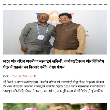
भारत और दक्षिण अफ्रीका महत्वपूर्ण खनिजों, फार्मास्यूटिकल्स और विनिर्माण
क्षेत्र में सहयोग का विस्तार करेंगे: पीयूष गोयल
|
IANS
August 6, 2026 3:25 PM
नई दिल्ली, 6 अगस्त (आईएएनएस)। केंद्रीय वाणिज्य एवं उद्योग मंत्री पीयूष गोयल ने गुरुवार को कहा
कि भारत और दक्षिण अफ्रीका ने जयपुर में आयोजित 'ब्रिक्स 2026 व्यापार मंत्रियों की बैठक' के दौरान
महत्वपूर्ण खनिजों (क्रिटिकल मिनरल्स), दवा उद्योग (फार्मास्यूटिकल्स) और विनिर्माण (मैन्युफैक्चरिंग)
क्षेत्र में सहयोग बढ़ाने के तरीकों पर चर्चा की।