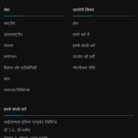
सेवा
उपयोगी लिंक्स
राष्ट्रीय
होम
अंतरराष्ट्रीय
हमारे बारे में
व्यापार
हमसे संपर्क करें
मनोरंजन
उपयोग की शर्तें
विज्ञान और प्रौद्योगिकी
गोपनीयता नीति
खेल
स्वास्थ्य/चिकित्सा
हमसे संपर्क करें
आईएएनएस इंडिया प्राइवेट लिमिटेड
डी 5-6, डी-ब्लॉक