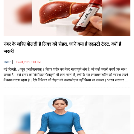
नंबर के जरिए बोलती है लिवर की सेहत, जानें क्या है एएलटी टेस्ट, क्यों है
जरूरी
|
IANS
June 8, 2026 8:04 PM
नई दिल्ली, 8 जून (आईएएनएस)। लिवर शरीर का बेहद महत्वपूर्ण अंग है, जो कई जरूरी कार्य एक साथ
करता है। इसे शरीर की 'केमिकल फैक्ट्री' भी कहा जाता है, क्योंकि यह लगातार शरीर को स्वस्थ रखने
में काम करता रहता है। ऐसे में लिवर की सेहत को नजरअंदाज नहीं किया जा सकता। भारत सरकार का
स्वास्थ्य मंत्रालय लिवर स्वास्थ्य को लेकर लोगों को जागरूक करते हुए एएलटी टेस्ट के बारे में जानकारी
देता है।