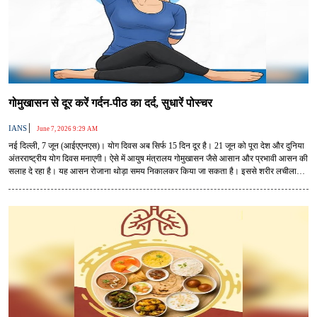
गोमुखासन से दूर करें गर्दन-पीठ का दर्द, सुधारें पोस्चर
|
IANS
June 7, 2026 9:29 AM
नई दिल्ली, 7 जून (आईएएनएस)। योग दिवस अब सिर्फ 15 दिन दूर है। 21 जून को पूरा देश और दुनिया
अंतरराष्ट्रीय योग दिवस मनाएगी। ऐसे में आयुष मंत्रालय गोमुखासन जैसे आसान और प्रभावी आसन की
सलाह दे रहा है। यह आसन रोजाना थोड़ा समय निकालकर किया जा सकता है। इससे शरीर लचीला
बनता है, मांसपेशियां मजबूत होती हैं और रोजमर्रा की थकान दूर होती है।