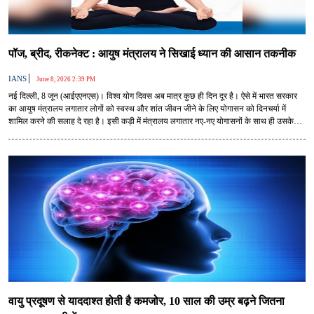
पॉज, ब्रीद, रीकनेक्ट : आयुष मंत्रालय ने सिखाई ध्यान की आसान तकनीक
|
IANS
June 8, 2026 2:39 PM
नई दिल्ली, 8 जून (आईएएनएस)। विश्व योग दिवस अब मात्र कुछ ही दिन दूर है। ऐसे में भारत सरकार
का आयुष मंत्रालय लगातार लोगों को स्वस्थ और शांत जीवन जीने के लिए योगासन को दिनचर्या में
शामिल करने की सलाह दे रहा है। इसी कड़ी में मंत्रालय लगातार नए-नए योगासनों के साथ ही उसके
अभ्यास से मिलने वाले लाभ के बारे में भी जानकारी दे रहा है।
वायु प्रदूषण से याददाश्त होती है कमजोर, 10 साल की उम्र बढ़ने जितना