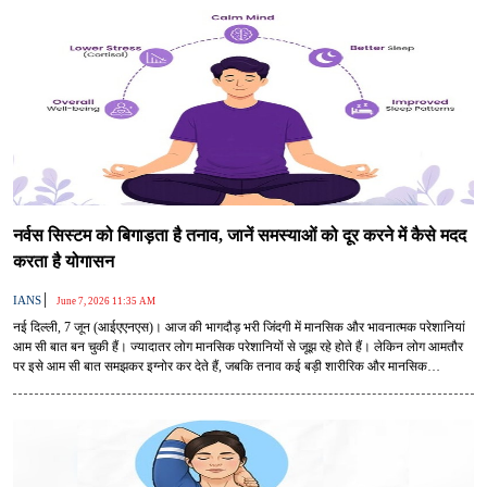
नर्वस सिस्टम को बिगाड़ता है तनाव, जानें समस्याओं को दूर करने में कैसे मदद
करता है योगासन
|
IANS
June 7, 2026 11:35 AM
नई दिल्ली, 7 जून (आईएएनएस)। आज की भागदौड़ भरी जिंदगी में मानसिक और भावनात्मक परेशानियां
आम सी बात बन चुकी हैं। ज्यादातर लोग मानसिक परेशानियों से जूझ रहे होते हैं। लेकिन लोग आमतौर
पर इसे आम सी बात समझकर इग्नोर कर देते हैं, जबकि तनाव कई बड़ी शारीरिक और मानसिक
समस्याओं की वजह है। हालांकि, इसका समाधान योगासन के पास है।