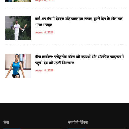
August 8, 2026
वार्म-अप मैच में देवदत्त पड्डिकल का शतक, दूसरे दिन के खेल तक
भारत मजबूत
August 8, 2026
दीपा कर्माकर: प्रोडुनोवा वॉल्ट की महारथी और ओलंपिक फाइनल में
पहुंची देश की पहली जिम्नास्ट
August 8, 2026
सेवा
उपयोगी लिंक्स