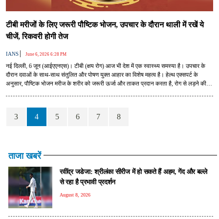
टीबी मरीजों के लिए जरूरी पौष्टिक भोजन, उपचार के दौरान थाली में रखें ये
चीजें, रिकवरी होगी तेज
|
IANS
June 6, 2026 6:28 PM
नई दिल्ली, 6 जून (आईएएनएस)। टीबी (क्षय रोग) आज भी देश में एक स्वास्थ्य समस्या है। उपचार के
दौरान दवाओं के साथ-साथ संतुलित और पोषण युक्त आहार का विशेष महत्व है। हेल्थ एक्सपर्ट के
अनुसार, पौष्टिक भोजन मरीज के शरीर को जरूरी ऊर्जा और ताकत प्रदान करता है, रोग से लड़ने की
क्षमता बढ़ाता है और जल्दी स्वस्थ होने में मदद करता है।
3
4
5
6
7
8
ताजा खबरें
रवींद्र जडेजा: श्रीलंका सीरीज में हो सकते हैं अहम, गेंद और बल्ले
से रहा है प्रभावी प्रदर्शन
August 8, 2026