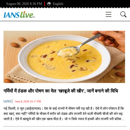
August 08, 2026 8:36 PM
English
गर्मियों में ठंडक और पोषण का मेल 'खरबूजे की खीर', जानें बनाने की विधि
|
IANS
June 8, 2026 10:17 PM
नई दिल्ली, 8 जून (आईएएनएस)। देश के कई राज्यों में भीषण गर्मी पड़ रही है। ऐसे में लोग परेशान हैं कि
क्या खाएं, क्या नहीं? गर्मियों के मौसम में शरीर को ठंडक और ताजगी देने वाली मौसमी चीजों की मांग बढ़
जाती है। ऐसे में खरबूजे की खीर एक खास मीठा है। जो न सिर्फ स्वाद में हल्की और ताजगी भरी बल्कि
सेहत के लिए भी बेहद फायदेमंद है।