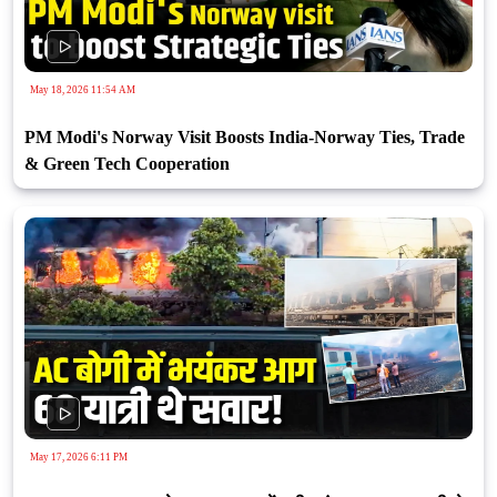
May 18, 2026 11:54 AM
PM Modi's Norway Visit Boosts India-Norway Ties, Trade
& Green Tech Cooperation
May 17, 2026 6:11 PM