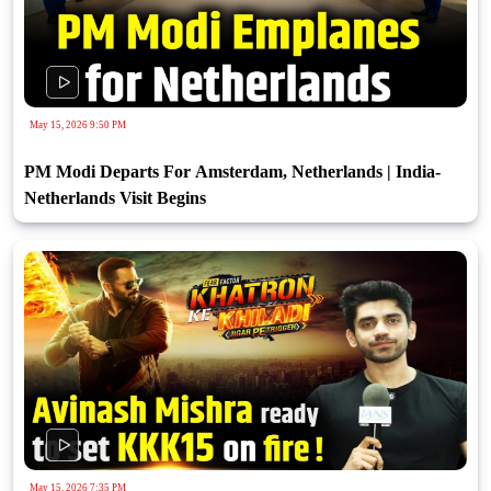
May 15, 2026 9:50 PM
PM Modi Departs For Amsterdam, Netherlands | India-
Netherlands Visit Begins
May 15, 2026 7:35 PM