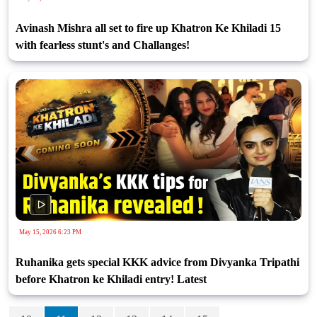
Avinash Mishra all set to fire up Khatron Ke Khiladi 15
with fearless stunt's and Challanges!
May 15, 2026 6:23 PM
Ruhanika gets special KKK advice from Divyanka Tripathi
before Khatron ke Khiladi entry! Latest