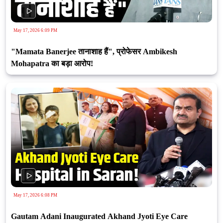
May 17, 2026 6:09 PM
"Mamata Banerjee तानाशाह हैं", प्रोफेसर Ambikesh
Mohapatra का बड़ा आरोप!
May 17, 2026 6:08 PM
Gautam Adani Inaugurated Akhand Jyoti Eye Care