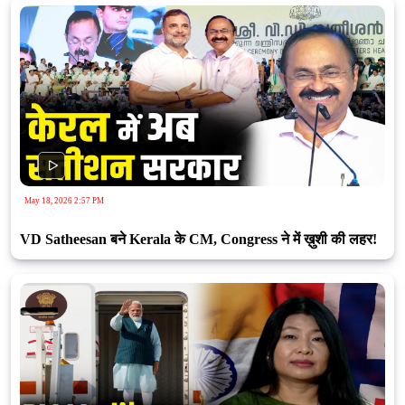
May 18, 2026 2:57 PM
VD Satheesan बने Kerala के CM, Congress ने में ख़ुशी की लहर!