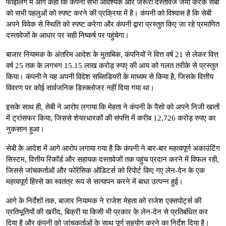
फाइलिंग में आगे कहा कि कंपनी सभी आवश्यक और जरूरी दस्तावेज जमा करके सेबी
को सभी पहलुओं को स्पष्ट करने की प्रक्रिया में है। कंपनी को विश्वास है कि सेबी
अपने विवेक से स्थिति को स्पष्ट करेगा और कंपनी द्वारा प्रस्तुत किए जा रहे प्रमाणित
दस्तावेजों के आधार पर सही निष्कर्ष पर पहुंचेगा।
बाजार नियामक के अंतरिम आदेश के मुताबिक, कंपनियों ने वित्त वर्ष 21 से लेकर वित्त
वर्ष 25 तक के लगभग 15.15 लाख करोड़ रुपए की आय को गलत तरीके से प्रस्तुत
किया। कंपनी ने यह अपनी विदेश सब्सिडियरी के माध्यम से किया है, जिसके वित्तीय
विवरण पर कोई सार्वजनिक डिस्क्लोजर नहीं दिया गया था।
इसके साथ ही, सेबी ने आरोप लगाया कि मेहता ने कंपनी के पैसो को अपने निजी खातों
में ट्रांसफर किया, जिससे शेयरधारकों की संपत्ति में करीब 12,726 करोड़ रुपए का
नुकसान हुआ।
सेबी के आदेश में आगे आरोप लगाया गया है कि कंपनी ने बार-बार महत्वपूर्ण अकाउंटिंग
सिस्टम, वित्तीय रिकॉर्ड और सहायक दस्तावेजों तक पहुंच प्रदान करने में विफल रही,
जिससे जांचकर्ताओं और फोरेंसिक ऑडिटर्स को रिपोर्ट किए गए लेन-देन के एक
महत्वपूर्ण हिस्से का स्वतंत्र रूप से सत्यापन करने में बाधा उत्पन्न हुई।
आगे के निर्देशों तक, बाजार नियामक ने राजेश मेहता को राजेश एक्सपोर्ट्स की
प्रतिभूतियों की खरीद, बिक्री या किसी भी प्रकार के लेन-देन से प्रतिबंधित कर
दिया है और कंपनी को जांचकर्ताओं के साथ पूर्ण सहयोग करने का निर्देश दिया है।