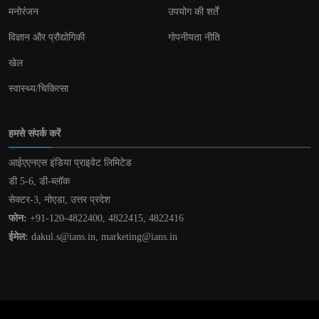
मनोरंजन
उपयोग की शर्तें
विज्ञान और प्रौद्योगिकी
गोपनीयता नीति
खेल
स्वास्थ्य/चिकित्सा
हमसे संपर्क करें
आईएएनएस इंडिया प्राइवेट लिमिटेड
डी 5-6, डी-ब्लॉक
सेक्टर-3, नोएडा, उत्तर प्रदेश
फोन:
+91-120-4822400, 4822415, 4822416
ईमेल:
dakul.s@ians.in, marketing@ians.in