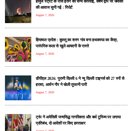
होर्मुज स्ट्रेट के पास ईरान की सैन्य कार्रवाई, केश्म द्वीप पर धमाकों
की आवाज सुनी गई : रिपोर्ट
August 7, 2026
हिमाचल प्रदेश : कुल्लू का शरण गांव बना हथकरघा का केंद्र,
पारंपरिक कला से खुले आमदनी के रास्ते
August 7, 2026
डीपीएल 2026: पुरानी दिल्ली 6 ने न्यू दिल्ली टाइगर्स को 27 रनों से
हराया, आर्यन गौर ने खेली तूफानी पारी
August 7, 2026
ट्रंप ने अमेरिकी जन्मसिद्ध नागरिकता और बर्थ टूरिज्म पर लगाया
प्रतिबंध, दो आदेशों पर किए हस्ताक्षर
August 7, 2026