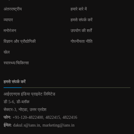
अंतरराष्ट्रीय
हमारे बारे में
व्यापार
हमसे संपर्क करें
मनोरंजन
उपयोग की शर्तें
विज्ञान और प्रौद्योगिकी
गोपनीयता नीति
खेल
स्वास्थ्य/चिकित्सा
हमसे संपर्क करें
आईएएनएस इंडिया प्राइवेट लिमिटेड
डी 5-6, डी-ब्लॉक
सेक्टर-3, नोएडा, उत्तर प्रदेश
फोन:
+91-120-4822400, 4822415, 4822416
ईमेल:
dakul.s@ians.in, marketing@ians.in