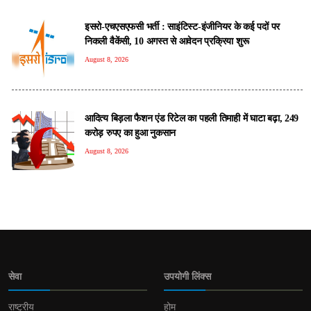
इसरो-एचएसएफसी भर्ती : साइंटिस्ट-इंजीनियर के कई पदों पर
निकली वैकेंसी, 10 अगस्त से आवेदन प्रक्रिया शुरू
August 8, 2026
आदित्य बिड़ला फैशन एंड रिटेल का पहली तिमाही में घाटा बढ़ा, 249
करोड़ रुपए का हुआ नुकसान
August 8, 2026
सेवा
उपयोगी लिंक्स
राष्ट्रीय
होम