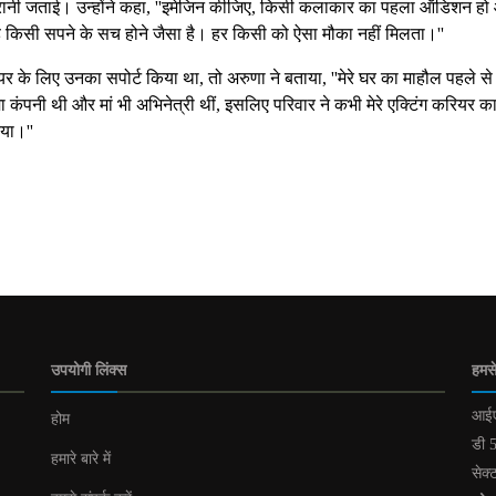
ैरानी जताई। उन्होंने कहा, ''इमेजिन कीजिए, किसी कलाकार का पहला ऑडिशन हो
ह किसी सपने के सच होने जैसा है। हर किसी को ऐसा मौका नहीं मिलता।''
यर के लिए उनका सपोर्ट किया था, तो अरुणा ने बताया, ''मेरे घर का माहौल पहले से
कंपनी थी और मां भी अभिनेत्री थीं, इसलिए परिवार ने कभी मेरे एक्टिंग करियर क
िया।''
उपयोगी लिंक्स
हमसे
आईए
होम
डी 5
हमारे बारे में
सेक्