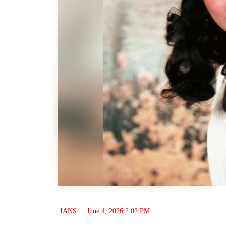
IANS
June 4, 2026 2:02 PM