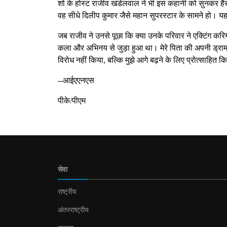
शो के होस्ट राजीव खंडेलवाल ने भी इस कहानी को सुनकर ह
वह सीधे दिलीप कुमार जैसे महान सुपरस्टार के सामने हो। य
जब राजीव ने उनसे पूछा कि क्या उनके परिवार ने एक्टिंग करि
कला और अभिनय से जुड़ा हुआ था। मेरे पिता की अपनी ड्रामा 
विरोध नहीं किया, बल्कि मुझे आगे बढ़ने के लिए प्रोत्साहित क
--आईएएनएस
पीके/पीएम
सेवा
राष्ट्रीय
अंतरराष्ट्रीय