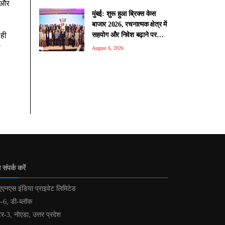
 और
मुंबई: शुरू हुआ ब्रिक्स वेव्स
बाजार 2026, रचनात्मक क्षेत्र में
सहयोग और निवेश बढ़ाने पर
 ही
जोर
ा
August 6, 2026
 संपर्क करें
एनएस इंडिया प्राइवेट लिमिटेड
-6, डी-ब्लॉक
टर-3, नोएडा, उत्तर प्रदेश