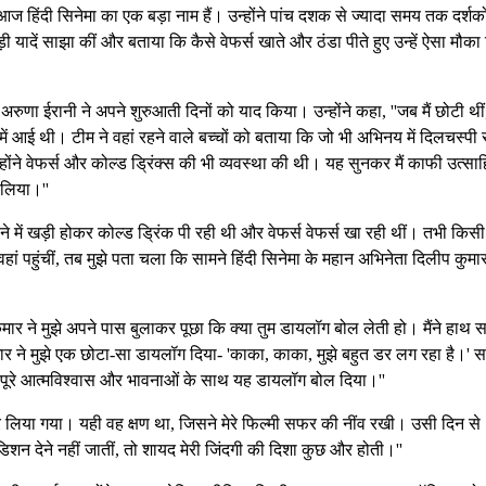
 हिंदी सिनेमा का एक बड़ा नाम हैं। उन्होंने पांच दशक से ज्यादा समय तक दर्शको
ी यादें साझा कीं और बताया कि कैसे वेफर्स खाते और ठंडा पीते हुए उन्हें ऐसा मौका
अरुणा ईरानी ने अपने शुरुआती दिनों को याद किया। उन्होंने कहा, ''जब मैं छोटी थी
ाश में आई थी। टीम ने वहां रहने वाले बच्चों को बताया कि जो भी अभिनय में दिलचस्पी
होंने वेफर्स और कोल्ड ड्रिंक्स की भी व्यवस्था की थी। यह सुनकर मैं काफी उत्सा
 लिया।''
ने में खड़ी होकर कोल्ड ड्रिंक पी रही थी और वेफर्स वेफर्स खा रही थीं। तभी किस
हां पहुंचीं, तब मुझे पता चला कि सामने हिंदी सिनेमा के महान अभिनेता दिलीप कुमार
मार ने मुझे अपने पास बुलाकर पूछा कि क्या तुम डायलॉग बोल लेती हो। मैंने हाथ 
ार ने मुझे एक छोटा-सा डायलॉग दिया- 'काका, काका, मुझे बहुत डर लग रहा है।' 
 पूरे आत्मविश्वास और भावनाओं के साथ यह डायलॉग बोल दिया।''
 कर लिया गया। यही वह क्षण था, जिसने मेरे फिल्मी सफर की नींव रखी। उसी दिन से
डिशन देने नहीं जातीं, तो शायद मेरी जिंदगी की दिशा कुछ और होती।''