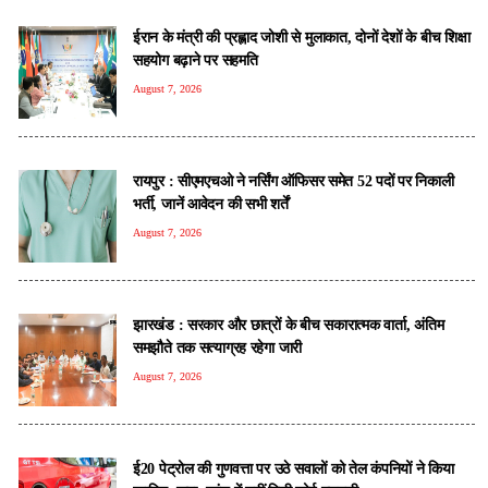
ईरान के मंत्री की प्रह्लाद जोशी से मुलाकात, दोनों देशों के बीच शिक्षा
सहयोग बढ़ाने पर सहमति
August 7, 2026
रायपुर : सीएमएचओ ने नर्सिंग ऑफिसर समेत 52 पदों पर निकाली
भर्ती, जानें आवेदन की सभी शर्तें
August 7, 2026
झारखंड : सरकार और छात्रों के बीच सकारात्मक वार्ता, अंतिम
समझौते तक सत्याग्रह रहेगा जारी
August 7, 2026
ई20 पेट्रोल की गुणवत्ता पर उठे सवालों को तेल कंपनियों ने किया