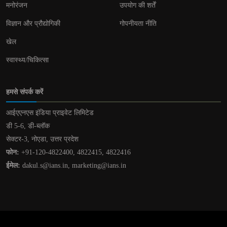
मनोरंजन
उपयोग की शर्तें
विज्ञान और प्रौद्योगिकी
गोपनीयता नीति
खेल
स्वास्थ्य/चिकित्सा
हमसे संपर्क करें
आईएएनएस इंडिया प्राइवेट लिमिटेड
डी 5-6, डी-ब्लॉक
सेक्टर-3, नोएडा, उत्तर प्रदेश
फोन:
+91-120-4822400, 4822415, 4822416
ईमेल:
dakul.s@ians.in, marketing@ians.in