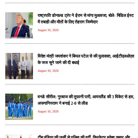
राष्ट्रपति डोनाल्ड ट्रंप ने ईरान से मांगा मुआवजा, बोले- मिडिल ईस्ट
में तबाही और मौतों के लिए तेहरान जिम्मेदार
August 10, 2026
विदेश मंत्री जयशंकर ने बिमल पटेल से की मुलाकात, आईटीएलओएस
के जज चुने जाने की दी बधाई
August 10, 2026
वनडे सीरीज: गुरबाज की तूफानी पारी, आयरलैंड की 3 विकेट से हार,
अफगानिस्तान ने बनाई 2-0 से लीड
August 10, 2026
टीम इंडिया की जर्सी से पुलिस की वर्दी, क्रिकेटर मुकेश कुमार और