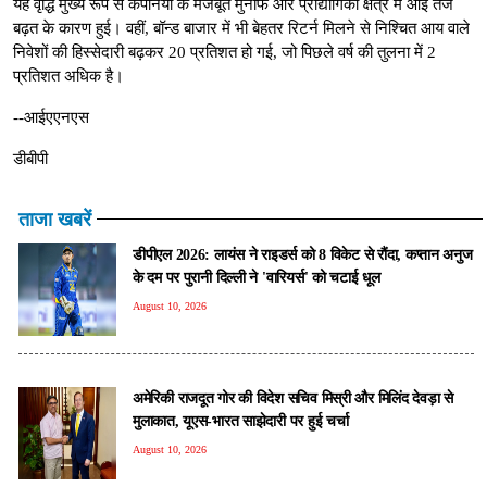
यह वृद्धि मुख्य रूप से कंपनियों के मजबूत मुनाफे और प्रौद्योगिकी क्षेत्र में आई तेज
बढ़त के कारण हुई। वहीं, बॉन्ड बाजार में भी बेहतर रिटर्न मिलने से निश्चित आय वाले
निवेशों की हिस्सेदारी बढ़कर 20 प्रतिशत हो गई, जो पिछले वर्ष की तुलना में 2
प्रतिशत अधिक है।
--आईएएनएस
डीबीपी
ताजा खबरें
डीपीएल 2026: लायंस ने राइडर्स को 8 विकेट से रौंदा, कप्तान अनुज
के दम पर पुरानी दिल्ली ने 'वारियर्स' को चटाई धूल
August 10, 2026
अमेरिकी राजदूत गोर की विदेश सचिव मिस्री और मिलिंद देवड़ा से
मुलाकात, यूएस-भारत साझेदारी पर हुई चर्चा
August 10, 2026