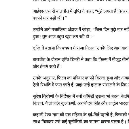
आईएएनएस से बातचीत में तृप्ति ने कहा, “मुझे लगता है कि हर
काफी मार पड़ी थी।”
उन्होंने आगे मजाकिया अंदाज में जोड़ा, “जिस दिन मुझे मार न
हुआ? तुम आज बहुत खुश लग रही हो।”
तृप्ति ने बताया कि बचपन में सजा मिलना उनके लिए आम बात थ
बातचीत के दौरान तृप्ति डिमरी ने कहा कि फिल्म में मौजूद तीनो
और हंगामे आते हैं।
उनके अनुसार, फिल्म का परिवार काफी बिखरा हुआ और अव्यव
ऐसी स्थिति में फंस जाते हैं, जहां उन्हें हालात संभालने के ल
सुरेश त्रिवेणी के निर्देशन में बनी कॉमेडी ड्रामा 'मां बहन' नेटफ्
किशन, गीतांजलि कुलकर्णी, अरुणोदय सिंह और शार्दुल भारद्वाज भ
कहानी रेखा नाम की एक महिला के इर्द-गिर्द घूमती है, जिस
साथ मिलकर उसे कई चुनौतियों का सामना करना पड़ता है। फिल