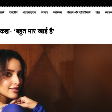
बरें
राष्ट्रीय
अंतरराष्ट्रीय
व्यापार
मनोरंजन
विज्ञान और प्रौद्योगिकी
खेल
स्वास्थ
, कहा- ‘बहुत मार खाई है’