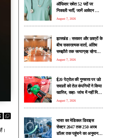
ऑफिसर समेत 52 पदों पर
निकाली भर्ती, जानें आवेदन की
सभी शर्तें
August 7, 2026
झारखंड : सरकार और छात्रों के
बीच सकारात्मक वार्ता, अंतिम
समझौते तक सत्याग्रह रहेगा
जारी
August 7, 2026
ई20 पेट्रोल की गुणवत्ता पर उठे
सवालों को तेल कंपनियों ने किया
खारिज, कहा- जांच में नहीं मिली
कोई गड़बड़ी
August 7, 2026
भारत का मेडिकल डिवाइस
सेक्टर 2047 तक 250 अरब
हैं।
डॉलर तक पहुंचने का अनुमान: