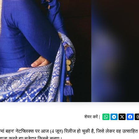
शेयर करें |
'मां बहन' नेटफ्लिक्स पर आज (4 जून) रिलीज हो चुकी है, जिसे लेकर वह उत्साहित 
ो ताजा करते हुए मजेदार किस्से सुनाए।