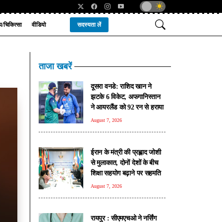
्य/चिकित्सा
वीडियो
सदस्यता लें
ताजा खबरें
दूसरा वनडे: राशिद खान ने
झटके 6 विकेट, अफगानिस्तान
ने आयरलैंड को 92 रन से हराया
August 7, 2026
ईरान के मंत्री की प्रह्लाद जोशी
से मुलाकात, दोनों देशों के बीच
शिक्षा सहयोग बढ़ाने पर सहमति
August 7, 2026
रायपुर : सीएमएचओ ने नर्सिंग