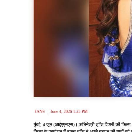
IANS
June 4, 2026 1:25 PM
मुंबई, 4 जून (आईएएनएस)। अभिनेत्री तृप्ति डिमरी की फिल्म 
फिल्म के प्रमोशन में व्यस्त तृप्ति ने अपने बचपन की यादों क