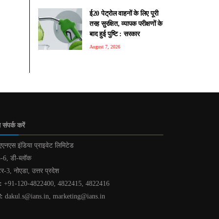
ई20 पेट्रोल वाहनों के लिए पूरी
तरह सुरक्षित, व्यापक परीक्षणों के
बाद हुई पुष्टि : सरकार
August 7, 2026
 संपर्क करें
एनएस इंडिया प्राइवेट लिमिटेड
-6, डी-ब्लॉक
टर-3, नोएडा, उत्तर प्रदेश
:
+91-120-4822400, 4822415, 4822416
ल:
dakul.s@ians.in, marketing@ians.in