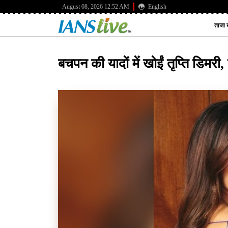
August 08, 2026 12:52 AM
English
ताजा ख
बचपन की यादों में खोईं तृप्ति डिमरी