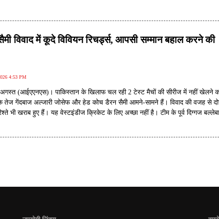
मी विवाद में कूदे विवियन रिचर्ड्स, आपसी सम्मान बहाल करने की
2026 4:53 PM
5 अगस्त (आईएएनएस)। पाकिस्तान के खिलाफ चल रही 2 टेस्ट मैचों की सीरीज में नहीं खेलने 
के तेज गेंदबाज अल्जारी जोसेफ और हेड कोच डैरन सैमी आमने-सामने हैं। विवाद की वजह से दोन
श्ते भी खराब हुए हैं। यह वेस्टइंडीज क्रिकेट के लिए अच्छा नहीं है। टीम के पूर्व दिग्गज बल्ल
ने अल्जारी जोसेफ और डैरेन सैमी से आपसी विवाद सुलझाने की अपील की है।