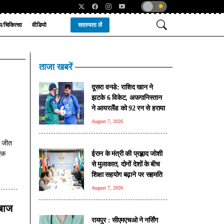
्य/चिकित्सा
वीडियो
सदस्यता लें
ताजा खबरें
दूसरा वनडे: राशिद खान ने
झटके 6 विकेट, अफगानिस्तान
ने आयरलैंड को 92 रन से हराया
August 7, 2026
स जीत
ईरान के मंत्री की प्रह्लाद जोशी
 एक
से मुलाकात, दोनों देशों के बीच
शिक्षा सहयोग बढ़ाने पर सहमति
August 7, 2026
ेबाज
रायपुर : सीएमएचओ ने नर्सिंग