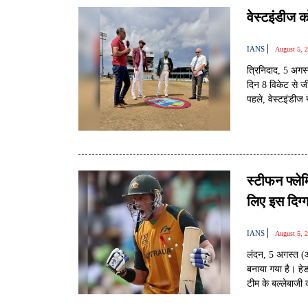
वेस्टइंडीज 
|
IANS
August 5, 
त्रिनिदाद, 5 अगस्
दिन 8 विकेट से ज
पहले, वेस्टइंडीज
स्टीफन फ्ले
लिए इस दिग्ग
|
IANS
August 5, 
लंदन, 5 अगस्त (आई
बनाया गया है। हेड
टीम के बल्लेबाजी 