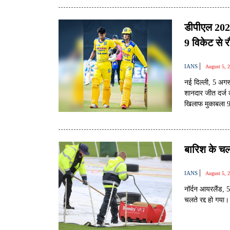
डीपीएल 2026
9 विकेट से रौ
|
IANS
August 5, 
नई दिल्ली, 5 अगस्
शानदार जीत दर्ज क
खिलाफ मुकाबला 9
बारिश के चल
|
IANS
August 5, 
नॉर्दन आयरलैंड,
चलते रद्द हो गया