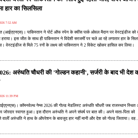
 थमा हार का सिलसिला
2026 7:52 AM
्त (आईएएनएस)। पाकिस्तान ने पोर्ट ऑफ स्पेन के क्वींस पार्क ओवल मैदान पर वेस्टइंडीज को द
ट से हराया। इस जीत के साथ ही पाकिस्तान ने विदेशी सरजमीं पर चले आ रहे लगातार हार के सिल
ा। वेस्टइंडीज से मिले 75 रनों के लक्ष्य को पाकिस्तान ने 2 विकेट खोकर हासिल कर लिया।
2026: अरुंधति चौधरी की 'गोल्डन कहानी', सर्जरी के बाद भी देश 
ल
2026 11:39 PM
आईएएनएस)। कॉमनवेल्थ गेम्स 2026 की गोल्ड मेडलिस्ट अरुंधति चौधरी जब राजस्थान स्थित 
नका जोरदार स्वागत हुआ। इस दौरान अरुंधति ने अपने संघर्ष पर बात की। अपने माता-पिता को
नने वालीं अरुंधति ने हाथ के ऑपरेशन के बावजूद हार नहीं मानी और देश को गोल्ड जिताया। वह
ें गोल्ड जीतने वाली राजस्थान की पहली महिला बॉक्सर हैं।