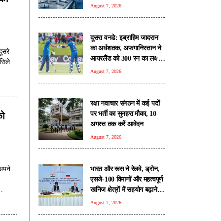
रिपोर्ट
August 7, 2026
दूसरा वनडे: इब्राहिम जादरान
का अर्धशतक, अफगानिस्तान ने
ूसरे
आयरलैंड को 300 रन का लक्ष्य
सिले
दिया
August 7, 2026
रक्षा नवाचार संगठन में कई पदों
पर भर्ती का सुनहरा मौका, 10
को
अगस्त तक करें आवेदन
August 7, 2026
भारत और रूस ने रेलवे, ड्रोन,
अपने
एसजे-100 विमानों और महत्वपूर्ण
खनिज क्षेत्रों में सहयोग बढ़ाने
पर जताई सहमति
August 7, 2026