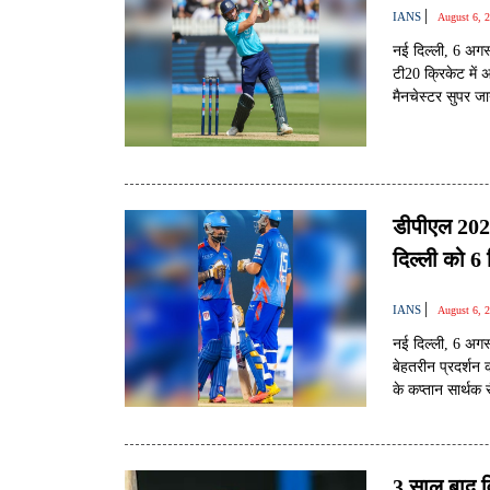
|
IANS
August 6, 
नई दिल्ली, 6 अगस
टी20 क्रिकेट में अ
मैनचेस्टर सुपर ज
डीपीएल 2026:
दिल्ली को 6 
|
IANS
August 6, 
नई दिल्ली, 6 अगस्
बेहतरीन प्रदर्शन 
के कप्तान सार्थक 
3 साल बाद 