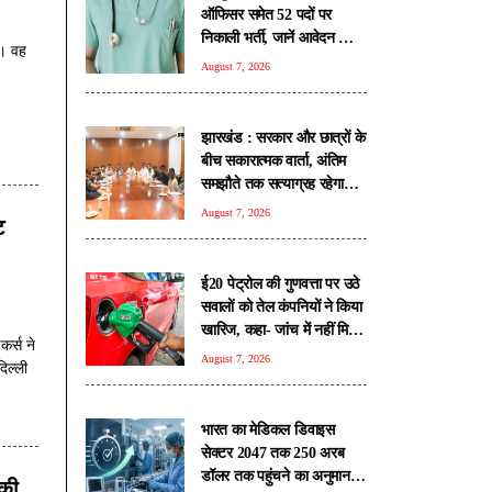
ऑफिसर समेत 52 पदों पर
निकाली भर्ती, जानें आवेदन की
ै। वह
सभी शर्तें
August 7, 2026
झारखंड : सरकार और छात्रों के
बीच सकारात्मक वार्ता, अंतिम
समझौते तक सत्याग्रह रहेगा
जारी
August 7, 2026
ट
ई20 पेट्रोल की गुणवत्ता पर उठे
सवालों को तेल कंपनियों ने किया
खारिज, कहा- जांच में नहीं मिली
कर्स ने
कोई गड़बड़ी
August 7, 2026
िल्ली
भारत का मेडिकल डिवाइस
सेक्टर 2047 तक 250 अरब
डॉलर तक पहुंचने का अनुमान:
 की