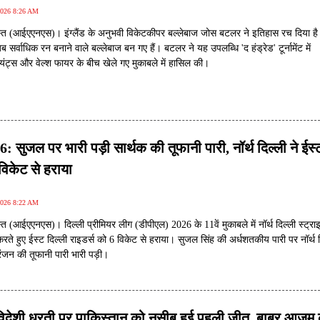
2026 8:26 AM
्त (आईएएनएस)। इंग्लैंड के अनुभवी विकेटकीपर बल्लेबाज जोस बटलर ने इतिहास रच दिया ह
ब सर्वाधिक रन बनाने वाले बल्लेबाज बन गए हैं। बटलर ने यह उपलब्धि 'द हंड्रेड' टूर्नामेंट में
ायंट्स और वेल्श फायर के बीच खेले गए मुकाबले में हासिल की।
 सुजल पर भारी पड़ी सार्थक की तूफानी पारी, नॉर्थ दिल्ली ने ईस्
विकेट से हराया
2026 8:22 AM
त (आईएएनएस)। दिल्ली प्रीमियर लीग (डीपीएल) 2026 के 11वें मुकाबले में नॉर्थ दिल्ली स्ट्राइ
करते हुए ईस्ट दिल्ली राइडर्स को 6 विकेट से हराया। सुजल सिंह की अर्धशतकीय पारी पर नॉर्थ द
रंजन की तूफानी पारी भारी पड़ी।
विदेशी धरती पर पाकिस्तान को नसीब हुई पहली जीत, बाबर आजम