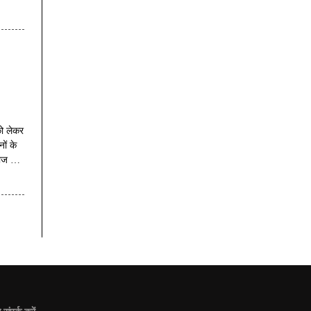
को लेकर
ों के
ेबाज सर