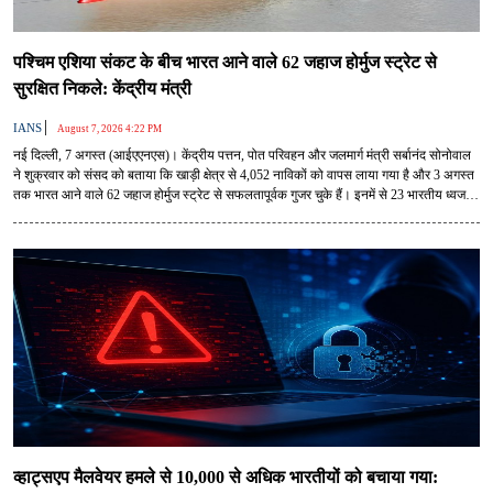
पश्चिम एशिया संकट के बीच भारत आने वाले 62 जहाज होर्मुज स्ट्रेट से
सुरक्षित निकले: केंद्रीय मंत्री
|
IANS
August 7, 2026 4:22 PM
नई दिल्ली, 7 अगस्त (आईएएनएस)। केंद्रीय पत्तन, पोत परिवहन और जलमार्ग मंत्री सर्बानंद सोनोवाल
ने शुक्रवार को संसद को बताया कि खाड़ी क्षेत्र से 4,052 नाविकों को वापस लाया गया है और 3 अगस्त
तक भारत आने वाले 62 जहाज होर्मुज स्ट्रेट से सफलतापूर्वक गुजर चुके हैं। इनमें से 23 भारतीय ध्वज
वाले और 39 विदेशी ध्वज वाले जहाज थे।
व्हाट्सएप मैलवेयर हमले से 10,000 से अधिक भारतीयों को बचाया गया: