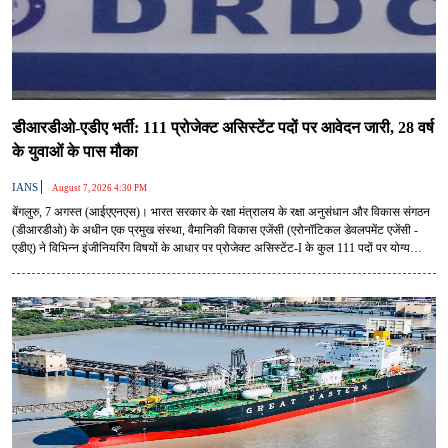
डीआरडीओ-एडीए भर्ती: 111 प्रोजेक्ट असिस्टेंट पदों पर आवेदन जारी, 28 वर्ष
के युवाओं के पास मौका
|
IANS
August 7, 2026 4:30 PM
बेंगलुरु, 7 अगस्त (आईएएनएस)। भारत सरकार के रक्षा मंत्रालय के रक्षा अनुसंधान और विकास संगठन
(डीआरडीओ) के अधीन एक प्रमुख संस्था, वैमानिकी विकास एजेंसी (एरोनॉटिकल डेवलपमेंट एजेंसी -
एडीए) ने विभिन्न इंजीनियरिंग विषयों के आधार पर प्रोजेक्ट असिस्टेंट-I के कुल 111 पदों पर योग्य
उम्मीदवारों की नियुक्ति के लिए एक ऑफिशियल नोटिफिकेशन जारी करके वैकैंसी की घोषणा की है।