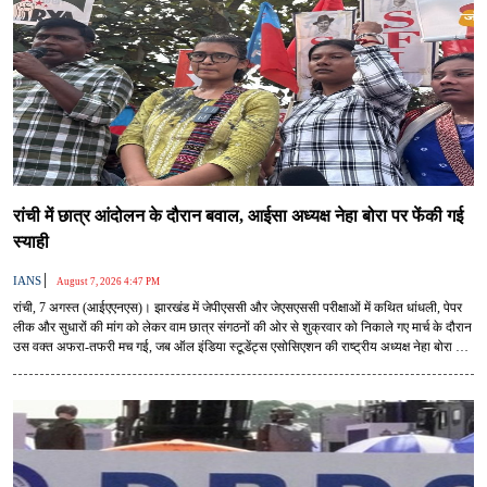
रांची में छात्र आंदोलन के दौरान बवाल, आईसा अध्यक्ष नेहा बोरा पर फेंकी गई
स्याही
|
IANS
August 7, 2026 4:47 PM
रांची, 7 अगस्त (आईएएनएस)। झारखंड में जेपीएससी और जेएसएससी परीक्षाओं में कथित धांधली, पेपर
लीक और सुधारों की मांग को लेकर वाम छात्र संगठनों की ओर से शुक्रवार को निकाले गए मार्च के दौरान
उस वक्त अफरा-तफरी मच गई, जब ऑल इंडिया स्टूडेंट्स एसोसिएशन की राष्ट्रीय अध्यक्ष नेहा बोरा पर
एक युवक ने अचानक काली स्याही फेंक दी।