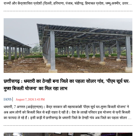
राज्यों और केंद्रशासित प्रदेशों (दिल्ली, हरियाणा, पंजाब, चंडीगढ़, हिमाचल प्रदेश, जम्मू-कश्मीर, उत्तर
प्रदेश, राजस्थान, उत्तराखंड) में स्थित अपने केंद्रों पर टेक्नीशियन, ग्रेजुएट और ट्रेड अप्रेंटिस
(टेक्निकल और नॉन-टेक्निकल) के विभिन्न 433 पदों पर योग्य उम्मीदवारों की नियुक्ति के लिए एक
आधिकारिक अधिसूचना जारी करके आवेदन आमंत्रित किए हैं।
छत्तीसगढ़ : धमतरी का ठेनही बना जिले का पहला सोलर गांव, 'पीएम सूर्य घर-
मुफ्त बिजली योजना' का मिल रहा लाभ
|
IANS
August 7, 2026 3:43 PM
धमतरी, 7 अगस्त (आईएएनएस)। केंद्र सरकार की महत्वाकांक्षी 'पीएम सूर्य घर-मुफ्त बिजली योजना' ने
अब आम लोगों को बिजली बिल से बड़ी राहत दे रही है। देश के लाखों परिवार इस योजना से फ्री बिजली
का फायदा ले रहे हैं। इसी कड़ी में छत्तीसगढ़ के धमतरी जिले के ठेनही गांव अब जिले का पहला सोलर गांव
बन गया है।