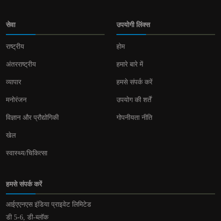
सेवा
उपयोगी लिंक्स
राष्ट्रीय
होम
अंतरराष्ट्रीय
हमारे बारे में
व्यापार
हमसे संपर्क करें
मनोरंजन
उपयोग की शर्तें
विज्ञान और प्रौद्योगिकी
गोपनीयता नीति
खेल
स्वास्थ्य/चिकित्सा
हमसे संपर्क करें
आईएएनएस इंडिया प्राइवेट लिमिटेड
डी 5-6, डी-ब्लॉक