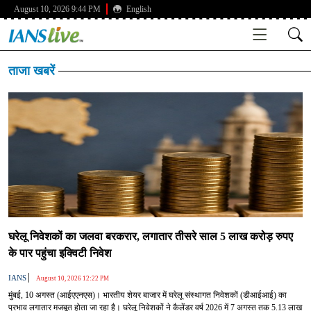
August 10, 2026 9:44 PM
English
ताजा खबरें
घरेलू निवेशकों का जलवा बरकरार, लगातार तीसरे साल 5 लाख करोड़ रुपए
के पार पहुंचा इक्विटी निवेश
|
IANS
August 10, 2026 12:22 PM
मुंबई, 10 अगस्त (आईएएनएस)। भारतीय शेयर बाजार में घरेलू संस्थागत निवेशकों (डीआईआई) का
प्रभाव लगातार मजबूत होता जा रहा है। घरेलू निवेशकों ने कैलेंडर वर्ष 2026 में 7 अगस्त तक 5.13 लाख