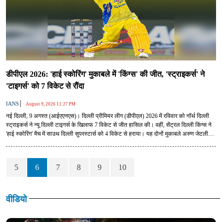
डीपीएल 2026: 'हाई स्कोरिंग' मुकाबले में 'किंग्स' की जीत, 'स्ट्राइकर्स' ने
'टाइगर्स' को 7 विकेट से रौंदा
|
IANS
August 9, 2026 11:27 PM
नई दिल्ली, 9 अगस्त (आईएएनएस)। दिल्ली प्रीमियर लीग (डीपीएल) 2026 में रविवार को नॉर्थ दिल्ली
स्ट्राइकर्स ने न्यू दिल्ली टाइगर्स के खिलाफ 7 विकेट से जीत हासिल की। वहीं, सेंट्रल दिल्ली किंग्स ने
'हाई स्कोरिंग' मैच में साउथ दिल्ली सुपरस्टार्स को 4 विकेट से हराया। यह दोनों मुकाबले अरुण जेटली
स्टेडिमय में खेले गए।
5
6
7
8
9
10
वीडियो