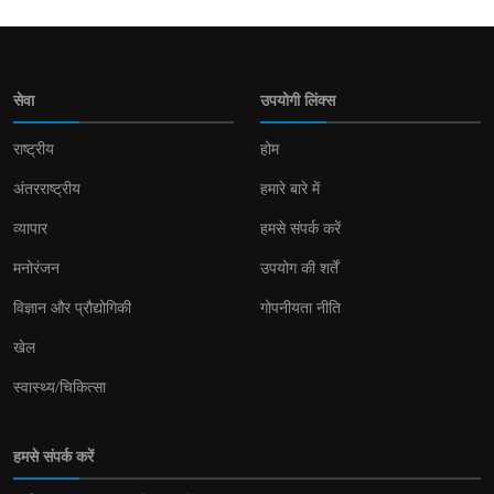
सेवा
उपयोगी लिंक्स
राष्ट्रीय
होम
अंतरराष्ट्रीय
हमारे बारे में
व्यापार
हमसे संपर्क करें
मनोरंजन
उपयोग की शर्तें
विज्ञान और प्रौद्योगिकी
गोपनीयता नीति
खेल
स्वास्थ्य/चिकित्सा
हमसे संपर्क करें