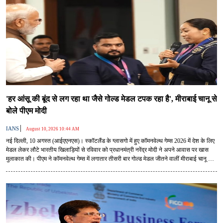
'हर आंसू की बूंद से लग रहा था जैसे गोल्ड मेडल टपक रहा है', मीराबाई चानू से
बोले पीएम मोदी
|
IANS
August 10, 2026 10:44 AM
नई दिल्ली, 10 अगस्त (आईएएनएस)। स्कॉटलैंड के ग्लासगो में हुए कॉमनवेल्थ गेम्स 2026 में देश के लिए
मेडल लेकर लौटे भारतीय खिलाड़ियों से रविवार को प्रधानमंत्री नरेंद्र मोदी ने अपने आवास पर खास
मुलाकात की। पीएम ने कॉमनवेल्थ गेम्स में लगातार तीसरी बार गोल्ड मेडल जीतने वालीं मीराबाई चानू के
प्रदर्शन की तारीफ की।