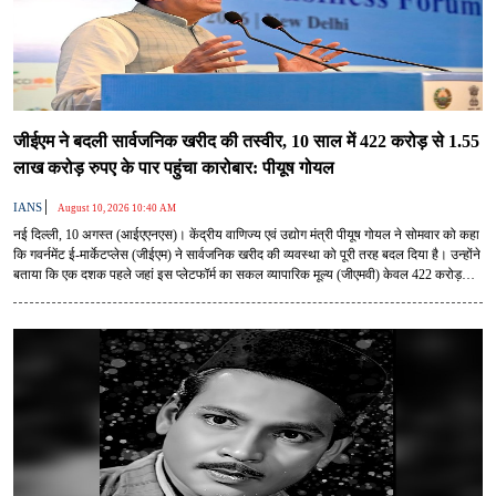
जीईएम ने बदली सार्वजनिक खरीद की तस्वीर, 10 साल में 422 करोड़ से 1.55
लाख करोड़ रुपए के पार पहुंचा कारोबार: पीयूष गोयल
|
IANS
August 10, 2026 10:40 AM
नई दिल्ली, 10 अगस्त (आईएएनएस)। केंद्रीय वाणिज्य एवं उद्योग मंत्री पीयूष गोयल ने सोमवार को कहा
कि गवर्नमेंट ई-मार्केटप्लेस (जीईएम) ने सार्वजनिक खरीद की व्यवस्था को पूरी तरह बदल दिया है। उन्होंने
बताया कि एक दशक पहले जहां इस प्लेटफॉर्म का सकल व्यापारिक मूल्य (जीएमवी) केवल 422 करोड़
रुपए था, वहीं आज यह बढ़कर 1.55 लाख करोड़ रुपए से अधिक हो गया है।