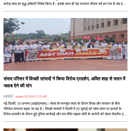
करोड़ रुपए का शुद्ध इक्विटी निवेश किया है। इसके साथ ही यह लगातार तीसरा वर्ष बन गया है जब घरेलू
संस्थागत निवेशकों का निवेश 5 लाख करोड़ रुपए के आंकड़े को पार कर गया है। यह उपलब्धि ऐसे समय
में आई है जब विदेशी पूंजी प्रवाह में उतार-चढ़ाव बना हुआ है।
संसद परिसर में विपक्षी सांसदों ने किया विरोध प्रदर्शन, अमित शाह से सदन में
जवाब देने की मांग
|
IANS
August 10, 2026 11:29 AM
नई दिल्ली, 10 अगस्त (आईएएनएस)। संसद के मानसून सत्र के दौरान विपक्ष और सरकार के बीच
गतिरोध लगातार बढ़ता जा रहा है। विपक्षी सांसदों ने दिल्ली में 20 जुलाई को जंतर-मंतर पर छात्रों के
विरोध-प्रदर्शन के दौरान हुई पुलिस कार्रवाई और राम मंदिर चढ़ावा चोरी के आरोपों को लेकर केंद्रीय गृह
मंत्री अमित शाह से संसद में बयान देने की मांग की है।