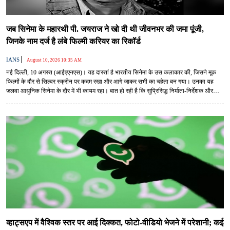
जब सिनेमा के महारथी पी. जयराज ने खो दी थी जीवनभर की जमा पूंजी,
जिनके नाम दर्ज है लंबे फिल्मी करियर का रिकॉर्ड
|
IANS
August 10, 2026 10:35 AM
नई दिल्ली, 10 अगस्त (आईएएनएस)। यह दास्तां है भारतीय सिनेमा के उस कलाकार की, जिसने मूक
फिल्मों के दौर से सिल्वर स्क्रीन पर कदम रखा और आगे जाकर सभी का चहेता बन गया। उनका यह
जलवा आधुनिक सिनेमा के दौर में भी कायम रहा। बात हो रही है कि सुप्रिसिद्ध निर्माता-निर्देशक और
अभिनेता पी. जयराज की। भारतीय सिनेमा का इतिहास जब भी एक सिरे से लिखा जाएगा, तो पहली
फेहरिस्त में पी. जयराज का नाम शामिल होगा।
व्हाट्सएप में वैश्विक स्तर पर आई दिक्कत, फोटो-वीडियो भेजने में परेशानी; कई