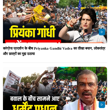
कांग्रेस प्रदर्शन के बीच Priyanka Gandhi Vadra का तीखा बयान, लोकतंत्र
और छात्रों का मुद्दा उठाया