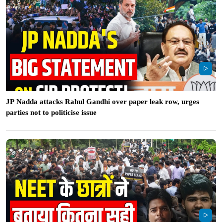
JP Nadda attacks Rahul Gandhi over paper leak row, urges
parties not to politicise issue