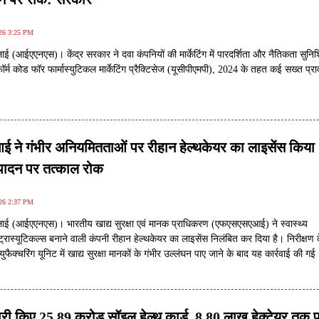
026 3:25 PM
ाई (आईएएनएस)। केंद्र सरकार ने दवा कंपनियों की मार्केटिंग में पारदर्शिता और नैतिकता सुनिश
ॉर्म कोड फॉर फार्मास्युटिकल मार्केटिंग प्रैक्टिसेज (यूसीपीएमपी), 2024 के तहत कई सख्त प्र
ने गंभीर अनियमितताओं पर रीहान हेल्थकेयर का लाइसेंस किया
्पादन पर तत्काल रोक
026 2:37 PM
लाई (आईएएनएस)। भारतीय खाद्य सुरक्षा एवं मानक प्राधिकरण (एफएसएसएआई) ने स्वास्थ्य
यूट्रास्यूटिकल्स बनाने वाली कंपनी रीहान हेल्थकेयर का लाइसेंस निलंबित कर दिया है। निरीक्षण 
्युफैक्चरिंग यूनिट में खाद्य सुरक्षा मानकों के गंभीर उल्लंघन पाए जाने के बाद यह कार्रवाई की गई
री किए 25.89 करोड़ सॉइल हेल्थ कार्ड, 8.80 लाख हेक्टेयर तक पह