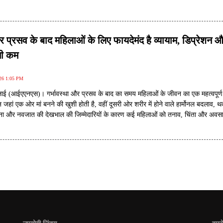
र प्रसव के बाद महिलाओं के लिए फायदेमंद है व्यायाम, डिप्रेशन 
ोगी कम
026 1:05 PM
लाई (आईएएनएस)। गर्भावस्था और प्रसव के बाद का समय महिलाओं के जीवन का एक महत्वपूर्ण
 जहां एक ओर मां बनने की खुशी होती है, वहीं दूसरी ओर शरीर में होने वाले हार्मोनल बदलाव, 
मिलना और नवजात की देखभाल की जिम्मेदारियों के कारण कई महिलाओं को तनाव, चिंता और अवस
 का सामना करना पड़ सकता है। एक नए अध्ययन में कहा गया है कि इस दौरान नियमित शारीर
 व्यायाम महिलाओं के मानसिक स्वास्थ्य को बेहतर बनाने में मददगार हो सकता है।