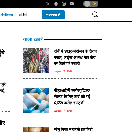
्य/चिकित्सा
वीडियो
सदस्यता लें
ताजा खबरें
रांची में छात्र आंदोलन के दौरान
ंचे
बवाल, आईसा अध्यक्ष नेहा बोरा
पर फेंकी गई स्याही
August 7, 2026
दमुरी
पीएलआई में फार्मास्युटिकल
 गई,
सेक्टर के लिए जारी की गई
6,659 करोड़ रुपए की
प्रोत्साहन राशि : केंद्र
August 7, 2026
 और
सोनू निगम ने पहली बार हिंदी-