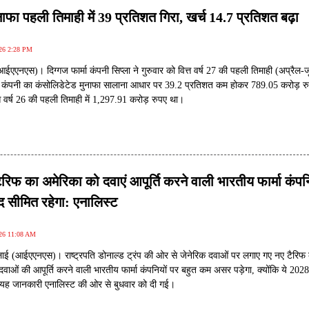
नाफा पहली तिमाही में 39 प्रतिशत गिरा, खर्च 14.7 प्रतिशत बढ़ा
026 2:28 PM
आईएएनएस)। दिग्गज फार्मा कंपनी सिप्ला ने गुरुवार को वित्त वर्ष 27 की पहली तिमाही (अप्रैल-ज
 कंपनी का कंसोलिडेटेड मुनाफा सालाना आधार पर 39.2 प्रतिशत कम होकर 789.05 करोड़ रु
्त वर्ष 26 की पहली तिमाही में 1,297.91 करोड़ रुपए था।
टैरिफ का अमेरिका को दवाएं आपूर्ति करने वाली भारतीय फार्मा कंपन
 सीमित रहेगा: एनालिस्ट
026 11:08 AM
लाई (आईएएनएस)। राष्ट्रपति डोनाल्ड ट्रंप की ओर से जेनेरिक दवाओं पर लगाए गए नए टैरिफ
 दवाओं की आपूर्ति करने वाली भारतीय फार्मा कंपनियों पर बहुत कम असर पड़ेगा, क्योंकि ये 2028
ैं। यह जानकारी एनालिस्ट की ओर से बुधवार को दी गई।