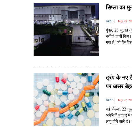
सिप्ला का मु
|
IANS
July 23, 2
मुंबई, 23 जुलाई (
नतीजे जारी किए।
गया है, जो कि वित
ट्रंप के नए 
पर असर बेहद
|
IANS
July 22, 2
नई दिल्ली, 22 जु
अमेरिकी बाजार में
लागू होने वाले ह