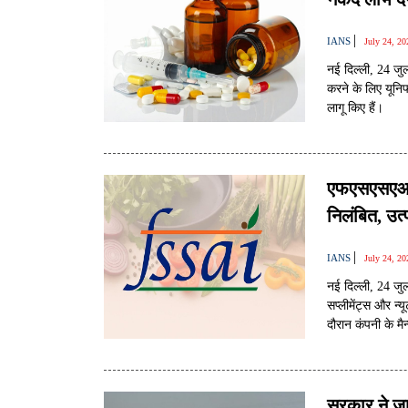
|
IANS
July 24, 2
नई दिल्ली, 24 जुल
करने के लिए यूनिफ
लागू किए हैं।
एफएसएसएआई 
निलंबित, उत
|
IANS
July 24, 2
नई दिल्ली, 24 जु
सप्लीमेंट्स और न्
दौरान कंपनी के मैन
सरकार ने जा