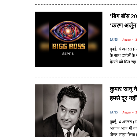
'बिग बॉस 20
'करण अर्जुन'
|
IANS
August 4, 
मुंबई, 4 अगस्त 
के साथ दर्शकों के
देखने को मिल रहा
देखने के बाद दर्श
कुमार सानू न
हमसे दूर नहीं
|
IANS
August 4, 
मुंबई, 4 अगस्त 
आवाज आज भी करोड़
पोस्ट साझा किया।