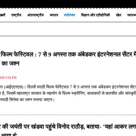
बरें
राष्ट्रीय
अंतरराष्ट्रीय
व्यापार
मनोरंजन
विज्ञान और प्रौद्योगिकी
खेल
स्वास्थ
 फिल्म फेस्टिवल : 7 से 9 अगस्त तक अंबेडकर इंटरनेशनल सेंटर मे
ा का जश्न
2026 9:16 PM
्त (आईएएनएस)। दिल्ली मराठी फिल्म फेस्टिवल 7 से 9 अगस्त तक अंबेडकर इंटरनेशनल सेंटर 
है, जिसमें महाराष्ट्र सरकार के सहयोग से फिल्म स्क्रीनिंग, कलाकारों से बातचीत और सांस्कृ
थ मराठी सिनेमा का जश्न मनाया जाएगा।
 की जयंती पर खंडवा पहुंचे विनोद राठौड़, बताया- 'यहां आकर लगत
आया हूं'