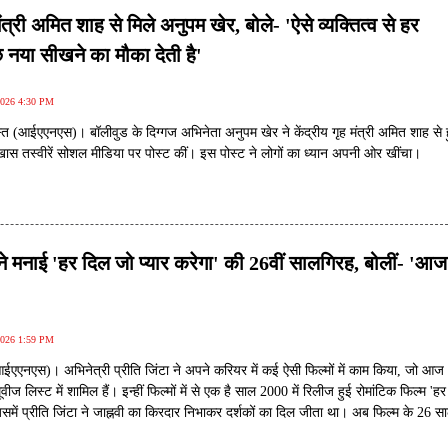
मंत्री अमित शाह से मिले अनुपम खेर, बोले- 'ऐसे व्यक्तित्व से हर
 नया सीखने का मौका देती है'
2026 4:30 PM
्त (आईएएनएस)। बॉलीवुड के दिग्गज अभिनेता अनुपम खेर ने केंद्रीय गृह मंत्री अमित शाह से 
ास तस्वीरें सोशल मीडिया पर पोस्ट कीं। इस पोस्ट ने लोगों का ध्यान अपनी ओर खींचा।
 ने मनाई 'हर दिल जो प्यार करेगा' की 26वीं सालगिरह, बोलीं- 'आज
2026 1:59 PM
आईएएनएस)। अभिनेत्री प्रीति जिंटा ने अपने करियर में कई ऐसी फिल्मों में काम किया, जो आज
ूवीज लिस्ट में शामिल हैं। इन्हीं फिल्मों में से एक है साल 2000 में रिलीज हुई रोमांटिक फिल्म 'ह
जिसमें प्रीति जिंटा ने जाह्नवी का किरदार निभाकर दर्शकों का दिल जीता था। अब फिल्म के 26 सा
अभिनेत्री ने अपनी पुरानी यादों को ताजा करते हुए एक खास पोस्ट साझा किया।