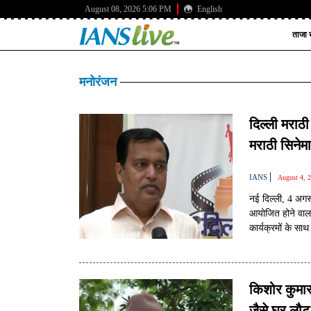
August 08, 2026 5:06 PM
English
ताजा ख
मनोरंजन
दिल्ली मराठी
मराठी सिनेम
|
IANS
August 4, 
नई दिल्ली, 4 अगस
आयोजित होने वाला 
कार्यक्रमों के सा
किशोर कुमार
जैसे घर लौट 