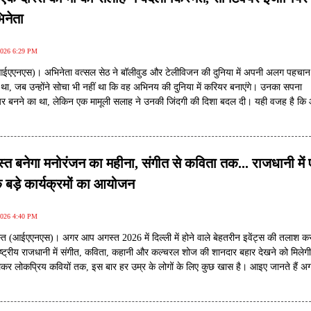
िनेता
2026 6:29 PM
(आईएएनएस)। अभिनेता वत्सल सेठ ने बॉलीवुड और टेलीविजन की दुनिया में अपनी अलग पहचान
ा, जब उन्होंने सोचा भी नहीं था कि वह अभिनय की दुनिया में करियर बनाएंगे। उनका सपना
ियर बनने का था, लेकिन एक मामूली सलाह ने उनकी जिंदगी की दिशा बदल दी। यही वजह है क
 और फिल्मों के ऐसे कलाकार के रूप में जाना जाता है, जिन्होंने छोटे से लेकर बड़े पर्दे तक अ
गस्त बनेगा मनोरंजन का महीना, संगीत से कविता तक... राजधानी में
 बड़े कार्यक्रमों का आयोजन
2026 4:40 PM
्त (आईएएनएस)। अगर आप अगस्त 2026 में दिल्ली में होने वाले बेहतरीन इवेंट्स की तलाश कर
 राष्ट्रीय राजधानी में संगीत, कविता, कहानी और कल्चरल शोज की शानदार बहार देखने को मिलेग
लेकर लोकप्रिय कवियों तक, इस बार हर उम्र के लोगों के लिए कुछ खास है। आइए जानते हैं अ
ं होने वाले उन प्रमुख कार्यक्रमों के बारे में, जिन्हें आप अपनी लिस्ट में शामिल कर सकते हैं।