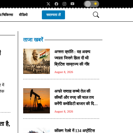
्य/चिकित्सा
वीडियो
सदस्यता लें
ताजा खबरें
अगस्त क्रांति : वह अदम्य
ं
ज्वाला जिसने हिला दी थी
ब्रिटिश साम्राज्य की नींव
August 8, 2026
में
अगले सप्ताह कच्चे तेल की
तिक
कीमतें और रुपए की चाल तय
करेंगी कमोडिटी बाजार की दिशा:
विशेषज्ञ
August 8, 2026
ा है,
कोंकण रेलवे में 134 अप्रेंटिस