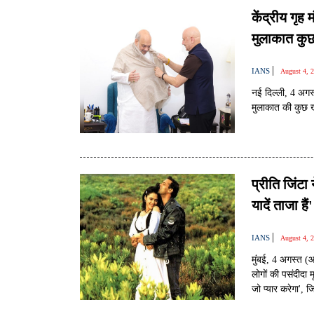
केंद्रीय गृह 
मुलाकात कुछ
|
IANS
August 4, 
नई दिल्ली, 4 अगस
मुलाकात की कुछ ख
प्रीति जिंटा
यादें ताजा हैं'
|
IANS
August 4, 
मुंबई, 4 अगस्त (
लोगों की पसंदीदा म
जो प्यार करेगा', 
होने के मौके पर 