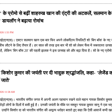
' के प्रोमो से बढ़ीं शाहरुख खान की एंट्री की अटकलें, सलमान के
 डायलॉग ने बढ़ाया रोमांच
2026 1:55 PM
(आईएएनएस)। एक्टर सलमान खान एक बार फिर अपने लोकप्रिय रियलिटी शो 'बिग बॉस' के नए
 बीच लौटने के लिए तैयार हैं। हर साल की तरह इस बार भी शो को लेकर फैंस में जबरदस्त उत्सा
 है, लेकिन 'बिग बॉस 20' की पहली झलक ने इस उत्साह को और बढ़ा दिया है। शो के नए प्रोमो
क अंदाजा लगा रहे हैं कि इस बार शो में बॉलीवुड सुपरस्टार शाहरुख खान की भी एंट्री हो सकती 
े किशोर कुमार की जयंती पर दी भावुक श्रद्धांजलि, कहा- 'लेजेंड 
 जाते'
2026 11:58 AM
(आईएएनएस)। भारतीय संगीत जगत में अपनी अलग पहचान रखने वाले महान गायक किशोर कुमा
ों लोगों के दिलों में बसी हुई है। उनकी जयंती के मौके पर मशहूर गायक कुमार सानू ने एक भा
 उन्होंने किशोर दा को भारतीय संगीत की अमूल्य धरोहर बताते हुए कहा कि ऐसी आवाजें कभी खत्