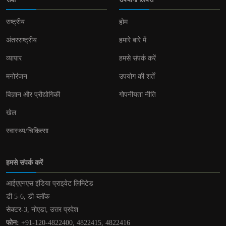
राष्ट्रीय
होम
अंतरराष्ट्रीय
हमारे बारे में
व्यापार
हमसे संपर्क करें
मनोरंजन
उपयोग की शर्तें
विज्ञान और प्रौद्योगिकी
गोपनीयता नीति
खेल
स्वास्थ्य/चिकित्सा
हमसे संपर्क करें
आईएएनएस इंडिया प्राइवेट लिमिटेड
डी 5-6, डी-ब्लॉक
सेक्टर-3, नोएडा, उत्तर प्रदेश
फोन:
+91-120-4822400, 4822415, 4822416