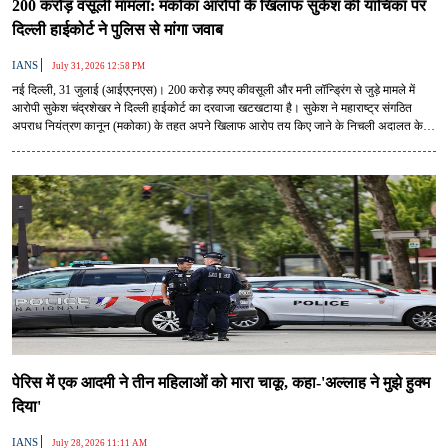
200 करोड़ वसूली मामला: मकोका आरोपों के खिलाफ सुकेश की याचिका पर
दिल्ली हाईकोर्ट ने पुलिस से मांगा जवाब
|
IANS
July 31, 2026 12:58 PM
नई दिल्ली, 31 जुलाई (आईएएनएस)। 200 करोड़ रुपए कीवसूली और मनी लॉन्ड्रिंग से जुड़े मामले में
आरोपी सुकेश चंद्रशेखर ने दिल्ली हाईकोर्ट का दरवाजा खटखटाया है। सुकेश ने महाराष्ट्र संगठित
अपराध नियंत्रण कानून (मकोका) के तहत अपने खिलाफ आरोप तय किए जाने के निचली अदालत के
फैसले को चुनौती दी है।
पेरिस में एक आदमी ने तीन महिलाओं को मारा चाकू, कहा-'अल्लाह ने मुझे हुक्म
दिया'
|
IANS
July 28, 2026 11:11 AM