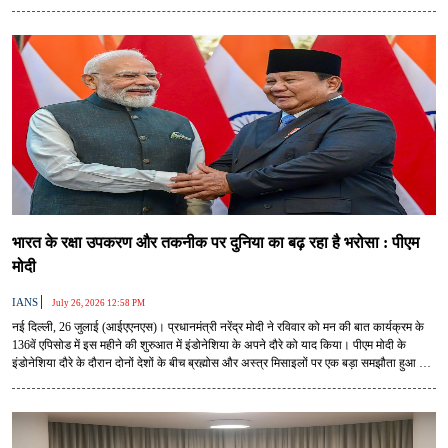
बताया। एनडीए के नेताओं ने कहा कि यह कार्यक्रम राजनीति से ऊपर उठकर देश के आम नागरिकों के
प्रयासों, नवाचारों, पर्यावरण संरक्षण, स्वदेशी उत्पादों और समाज के सकारात्मक कार्यों को राष्ट्रीय मंच
प्रदान करता है।
भारत के रक्षा उपकरण और तकनीक पर दुनिया का बढ़ रहा है भरोसा : पीएम
मोदी
|
IANS
July 26, 2026 12:58 PM
नई दिल्ली, 26 जुलाई (आईएएनएस)। प्रधानमंत्री नरेंद्र मोदी ने रविवार को मन की बात कार्यक्रम के
136वें एपिसोड में इस महीने की शुरुआत में इंडोनेशिया के अपने दौरे को याद किया। पीएम मोदी के
इंडोनेशिया दौरे के दौरान दोनों देशों के बीच ब्रह्मोस और अस्त्र मिसाइलों पर एक बड़ा समझौता हुआ था
और भारत के रक्षा उपकरण और तकनीक पर दुनिया के बढ़ते भरोसे पर जोर दिया गया।