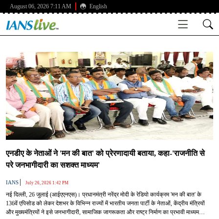
August 06, 2026 7:11 AM
English
एनडीए के नेताओं ने 'मन की बात' को प्रेरणादायी बताया, कहा-'राजनीति से
परे जनभागीदारी का सशक्त माध्यम'
|
IANS
July 26, 2026 1:42 PM
नई दिल्ली, 26 जुलाई (आईएएनएस)। प्रधानमंत्री नरेंद्र मोदी के रेडियो कार्यक्रम 'मन की बात' के
136वें एपिसोड को लेकर देशभर के विभिन्न राज्यों में भारतीय जनता पार्टी के नेताओं, केंद्रीय मंत्रियों
और मुख्यमंत्रियों ने इसे जनभागीदारी, सामाजिक जागरूकता और राष्ट्र निर्माण का प्रभावी माध्यम