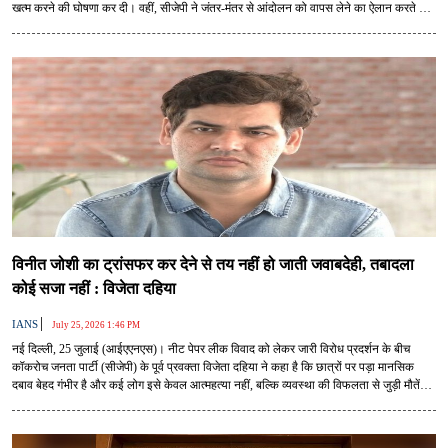
खत्म करने की घोषणा कर दी। वहीं, सीजेपी ने जंतर-मंतर से आंदोलन को वापस लेने का ऐलान करते हुए
कहा कि केंद्र सरकार ने हमारी मांग मान ली है और हम आंदोलन को खत्म करने का ऐलान करते हैं।
विनीत जोशी का ट्रांसफर कर देने से तय नहीं हो जाती जवाबदेही, तबादला
कोई सजा नहीं : विजेता दहिया
|
IANS
July 25, 2026 1:46 PM
नई दिल्ली, 25 जुलाई (आईएएनएस)। नीट पेपर लीक विवाद को लेकर जारी विरोध प्रदर्शन के बीच
कॉकरोच जनता पार्टी (सीजेपी) के पूर्व प्रवक्ता विजेता दहिया ने कहा है कि छात्रों पर पड़ा मानसिक
दबाव बेहद गंभीर है और कई लोग इसे केवल आत्महत्या नहीं, बल्कि व्यवस्था की विफलता से जुड़ी मौतें
मान रहे हैं। उन्होंने आरोप लगाया कि पेपर लीक जैसी घटनाएं बार-बार हो रही हैं, लेकिन इन्हें रोकने के
लिए प्रभावी कदम नहीं उठाए जा रहे हैं।