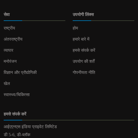
सेवा
उपयोगी लिंक्स
राष्ट्रीय
होम
अंतरराष्ट्रीय
हमारे बारे में
व्यापार
हमसे संपर्क करें
मनोरंजन
उपयोग की शर्तें
विज्ञान और प्रौद्योगिकी
गोपनीयता नीति
खेल
स्वास्थ्य/चिकित्सा
हमसे संपर्क करें
आईएएनएस इंडिया प्राइवेट लिमिटेड
डी 5-6, डी-ब्लॉक