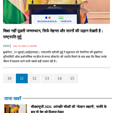
शिक्षा नहीं पूछती जन्मस्थान, सिर्फ मेहनत और सपनों की उड़ान देखती है :
राष्ट्रपति मुर्मु
|
IANS
July 24, 2026 11:50 PM
बुखारेस्ट, 24 जुलाई (आईएएनएस)। राष्ट्रपति द्रौपदी मुर्मु ने शुक्रवार को रोमानिया की बुखारेस्ट
यूनिवर्सिटी ऑफ इकोनॉमिक स्टडीज से मानद डॉक्टरेट की उपाधि मिलने के बाद कहा कि शिक्षा उनके
जीवन में बदलाव लाने वाली सबसे बड़ी ताकत रही है।
10
11
12
13
14
15
ताजा खबरें
सीडब्ल्यूजी 2026: अरुंधति चौधरी की 'गोल्डन कहानी', सर्जरी के
बाद भी देश को दिलाया मेडल