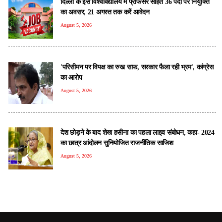
दिल्ली के इस विश्वविद्यालय में प्रोफेसर सहित 36 पदों पर नियुक्ति
का अवसर, 21 अगस्त तक करें आवेदन
August 5, 2026
'परिसीमन पर विपक्ष का रुख साफ, सरकार फैला रही भ्रम', कांग्रेस
का आरोप
August 5, 2026
देश छोड़ने के बाद शेख हसीना का पहला लाइव संबोधन, कहा- 2024
का छात्र आंदोलन सुन‍ियोज‍ित राजनीत‍िक साज‍िश
August 5, 2026