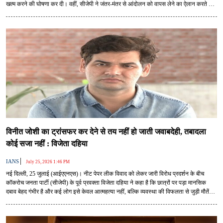
खत्म करने की घोषणा कर दी। वहीं, सीजेपी ने जंतर-मंतर से आंदोलन को वापस लेने का ऐलान करते हुए
कहा कि केंद्र सरकार ने हमारी मांग मान ली है और हम आंदोलन को खत्म करने का ऐलान करते हैं।
विनीत जोशी का ट्रांसफर कर देने से तय नहीं हो जाती जवाबदेही, तबादला
कोई सजा नहीं : विजेता दहिया
|
IANS
July 25, 2026 1:46 PM
नई दिल्ली, 25 जुलाई (आईएएनएस)। नीट पेपर लीक विवाद को लेकर जारी विरोध प्रदर्शन के बीच
कॉकरोच जनता पार्टी (सीजेपी) के पूर्व प्रवक्ता विजेता दहिया ने कहा है कि छात्रों पर पड़ा मानसिक
दबाव बेहद गंभीर है और कई लोग इसे केवल आत्महत्या नहीं, बल्कि व्यवस्था की विफलता से जुड़ी मौतें
मान रहे हैं। उन्होंने आरोप लगाया कि पेपर लीक जैसी घटनाएं बार-बार हो रही हैं, लेकिन इन्हें रोकने के
लिए प्रभावी कदम नहीं उठाए जा रहे हैं।