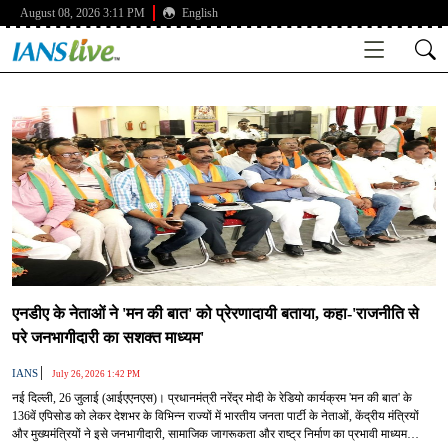
August 08, 2026 3:11 PM
English
एनडीए के नेताओं ने 'मन की बात' को प्रेरणादायी बताया, कहा-'राजनीति से
परे जनभागीदारी का सशक्त माध्यम'
|
IANS
July 26, 2026 1:42 PM
नई दिल्ली, 26 जुलाई (आईएएनएस)। प्रधानमंत्री नरेंद्र मोदी के रेडियो कार्यक्रम 'मन की बात' के
136वें एपिसोड को लेकर देशभर के विभिन्न राज्यों में भारतीय जनता पार्टी के नेताओं, केंद्रीय मंत्रियों
और मुख्यमंत्रियों ने इसे जनभागीदारी, सामाजिक जागरूकता और राष्ट्र निर्माण का प्रभावी माध्यम