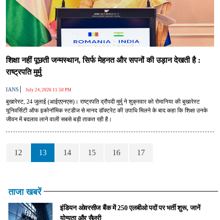
शिक्षा नहीं पूछती जन्मस्थान, सिर्फ मेहनत और सपनों की उड़ान देखती है :
राष्ट्रपति मुर्मु
|
IANS
July 24, 2026 11:50 PM
बुखारेस्ट, 24 जुलाई (आईएएनएस)। राष्ट्रपति द्रौपदी मुर्मु ने शुक्रवार को रोमानिया की बुखारेस्ट
यूनिवर्सिटी ऑफ इकोनॉमिक स्टडीज से मानद डॉक्टरेट की उपाधि मिलने के बाद कहा कि शिक्षा उनके
जीवन में बदलाव लाने वाली सबसे बड़ी ताकत रही है।
12
13
14
15
16
17
ताजा खबरें
इंडियन ओवरसीज बैंक में 250 एलबीओ पदों पर भर्ती शुरू, जानें
योग्यता और सैलरी