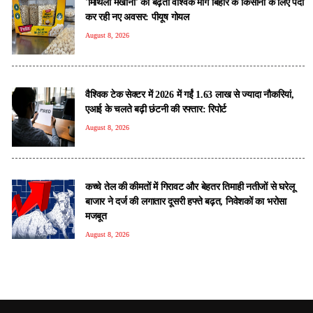
'मिथिला मखाना' की बढ़ती वैश्विक मांग बिहार के किसानों के लिए पैदा
कर रही नए अवसर: पीयूष गोयल
August 8, 2026
वैश्विक टेक सेक्टर में 2026 में गईं 1.63 लाख से ज्यादा नौकरियां,
एआई के चलते बढ़ी छंटनी की रफ्तार: रिपोर्ट
August 8, 2026
कच्चे तेल की कीमतों में गिरावट और बेहतर तिमाही नतीजों से घरेलू
बाजार ने दर्ज की लगातार दूसरी हफ्ते बढ़त, निवेशकों का भरोसा
मजबूत
August 8, 2026