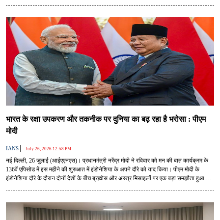
बताया। एनडीए के नेताओं ने कहा कि यह कार्यक्रम राजनीति से ऊपर उठकर देश के आम नागरिकों के
प्रयासों, नवाचारों, पर्यावरण संरक्षण, स्वदेशी उत्पादों और समाज के सकारात्मक कार्यों को राष्ट्रीय मंच
प्रदान करता है।
भारत के रक्षा उपकरण और तकनीक पर दुनिया का बढ़ रहा है भरोसा : पीएम
मोदी
|
IANS
July 26, 2026 12:58 PM
नई दिल्ली, 26 जुलाई (आईएएनएस)। प्रधानमंत्री नरेंद्र मोदी ने रविवार को मन की बात कार्यक्रम के
136वें एपिसोड में इस महीने की शुरुआत में इंडोनेशिया के अपने दौरे को याद किया। पीएम मोदी के
इंडोनेशिया दौरे के दौरान दोनों देशों के बीच ब्रह्मोस और अस्त्र मिसाइलों पर एक बड़ा समझौता हुआ था
और भारत के रक्षा उपकरण और तकनीक पर दुनिया के बढ़ते भरोसे पर जोर दिया गया।