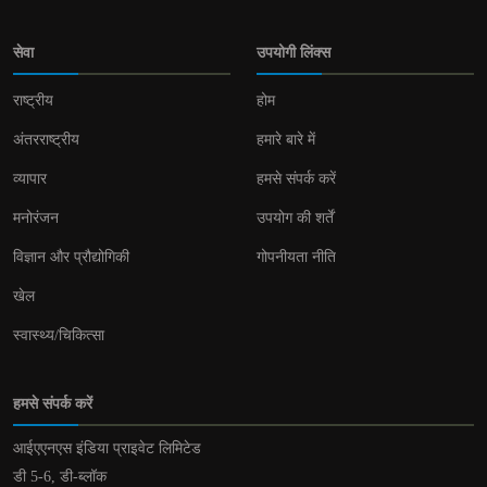
सेवा
उपयोगी लिंक्स
राष्ट्रीय
होम
अंतरराष्ट्रीय
हमारे बारे में
व्यापार
हमसे संपर्क करें
मनोरंजन
उपयोग की शर्तें
विज्ञान और प्रौद्योगिकी
गोपनीयता नीति
खेल
स्वास्थ्य/चिकित्सा
हमसे संपर्क करें
आईएएनएस इंडिया प्राइवेट लिमिटेड
डी 5-6, डी-ब्लॉक