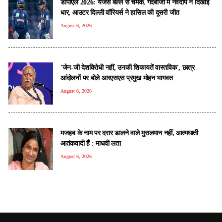
डीपीएल 2026: यजस बल्ले से चमके, गेंदबाजी में नवदीप ने दिखाई
धार, आउटर दिल्ली वॉरियर्स ने हासिल की दूसरी जीत
August 6, 2026
'जेन-जी देशविरोधी नहीं, उनकी शिकायतें वास्तविक', छात्र
आंदोलनों पर बोले आरएसएस प्रमुख मोहन भागवत
August 6, 2026
मजहब के नाम पर दरार डालने वाले मुसलमान नहीं, आत्मघाती
आतंकवादी हैं : माधवी लता
August 6, 2026