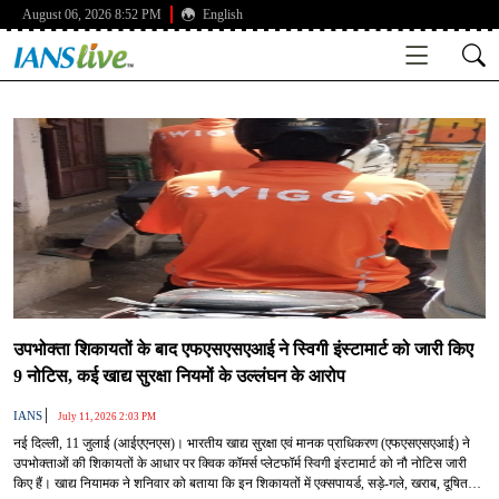
August 06, 2026 8:52 PM
English
उपभोक्ता शिकायतों के बाद एफएसएसएआई ने स्विगी इंस्टामार्ट को जारी किए
9 नोटिस, कई खाद्य सुरक्षा नियमों के उल्लंघन के आरोप
|
IANS
July 11, 2026 2:03 PM
नई दिल्ली, 11 जुलाई (आईएएनएस)। भारतीय खाद्य सुरक्षा एवं मानक प्राधिकरण (एफएसएसएआई) ने
उपभोक्ताओं की शिकायतों के आधार पर क्विक कॉमर्स प्लेटफॉर्म स्विगी इंस्टामार्ट को नौ नोटिस जारी
किए हैं। खाद्य नियामक ने शनिवार को बताया कि इन शिकायतों में एक्सपायर्ड, सड़े-गले, खराब, दूषित