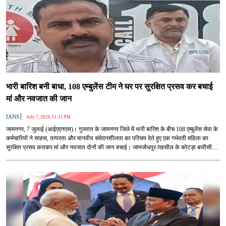
भारी बारिश बनी बाधा, 108 एम्बुलेंस टीम ने घर पर सुरक्षित प्रसव कर बचाई
मां और नवजात की जान
|
IANS
July 7, 2026 11:11 PM
जामनगर, 7 जुलाई (आईएएनएस)। गुजरात के जामनगर जिले में भारी बारिश के बीच 108 एम्बुलेंस सेवा के
कर्मचारियों ने साहस, तत्परता और मानवीय संवेदनशीलता का परिचय देते हुए एक गर्भवती महिला का
सुरक्षित प्रसव कराकर मां और नवजात दोनों की जान बचाई। जामजोधपुर तहसील के कोटड़ा बावीसी
गांव के वाडी क्षेत्र में जलभराव और कीचड़ के कारण एम्बुलेंस घर तक नहीं पहुंच सकी, लेकिन मेडिकल
टीम ने मौके पर ही सुरक्षित डिलीवरी कराई।