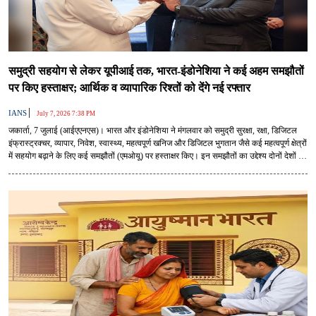
समुद्री सहयोग से लेकर यूपीआई तक, भारत-इंडोनेशिया ने कई अहम समझौतों
पर किए हस्ताक्षर; आर्थिक व व्यापारिक रिश्तों को देंगे नई रफ्तार
|
IANS
July 7, 2026 7:38 PM
जकार्ता, 7 जुलाई (आईएएनएस)। भारत और इंडोनेशिया ने मंगलवार को समुद्री सुरक्षा, रक्षा, डिजिटल
इंफ्रास्ट्रक्चर, व्यापार, निवेश, स्वास्थ्य, महत्वपूर्ण खनिज और डिजिटल भुगतान जैसे कई महत्वपूर्ण क्षेत्रों
में सहयोग बढ़ाने के लिए कई समझौतों (एमओयू) पर हस्ताक्षर किए। इन समझौतों का उद्देश्य दोनों देशों की
व्यापक रणनीतिक साझेदारी को नई गति देना और आर्थिक संबंधों को मजबूत करना है।