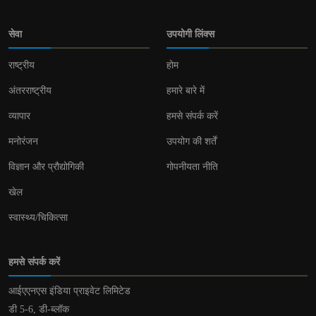
सेवा
उपयोगी लिंक्स
राष्ट्रीय
होम
अंतरराष्ट्रीय
हमारे बारे में
व्यापार
हमसे संपर्क करें
मनोरंजन
उपयोग की शर्तें
विज्ञान और प्रौद्योगिकी
गोपनीयता नीति
खेल
स्वास्थ्य/चिकित्सा
हमसे संपर्क करें
आईएएनएस इंडिया प्राइवेट लिमिटेड
डी 5-6, डी-ब्लॉक