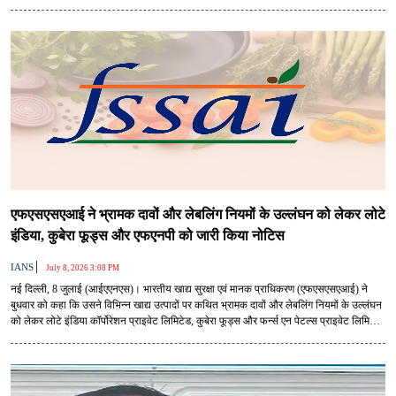
और मानव उपभोग के लिए असुरक्षित खाद्य उत्पादों की सप्लाई किए जाने के आरोप लगाए गए हैं।
एफएसएसएआई ने भ्रामक दावों और लेबलिंग नियमों के उल्लंघन को लेकर लोटे
इंडिया, कुबेरा फूड्स और एफएनपी को जारी किया नोटिस
|
IANS
July 8, 2026 3:08 PM
नई दिल्ली, 8 जुलाई (आईएएनएस)। भारतीय खाद्य सुरक्षा एवं मानक प्राधिकरण (एफएसएसएआई) ने
बुधवार को कहा कि उसने विभिन्न खाद्य उत्पादों पर कथित भ्रामक दावों और लेबलिंग नियमों के उल्लंघन
को लेकर लोटे इंडिया कॉर्पोरेशन प्राइवेट लिमिटेड, कुबेरा फूड्स और फर्न्स एन पेटल्स प्राइवेट लिमिटेड
(एफएनपी) को नोटिस जारी किए हैं।