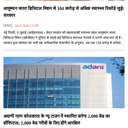
आयुष्मान भारत डिजिटल मिशन से 104 करोड़ से अधिक स्वास्थ्य रिकॉर्ड जुड़े:
सरकार
|
IANS
July 6, 2026 2:22 PM
नई दिल्ली, 6 जुलाई (आईएएनएस)। केंद्र सरकार की महत्वाकांक्षी स्वास्थ्य पहल आयुष्मान भारत
डिजिटल मिशन (एबीडीएम) ने दुनिया के सबसे बड़े डिजिटल स्वास्थ्य नेटवर्क में अपनी जगह बना ली है।
सरकार द्वारा सोमवार को जारी एक आधिकारिक फैक्टशीट के अनुसार, अब तक 104 करोड़ से अधिक
स्वास्थ्य रिकॉर्ड को 93 करोड़ से ज्यादा आयुष्मान भारत हेल्थ अकाउंट (एबीएचए) से जोड़ा जा चुका है।
अदाणी ग्रुप कोलकाता के न्यू टाउन में स्थापित करेगा 2,000 बेड का
हॉस्पिटल; 1,000 बेड गरीबों के लिए होंगे आरक्षित