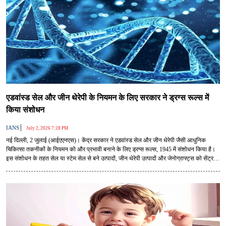
एडवांस्ड सेल और जीन थेरेपी के नियमन के लिए सरकार ने ड्रग्स रूल्स में
किया संशोधन
|
IANS
July 2, 2026 7:28 PM
नई दिल्ली, 2 जुलाई (आईएएनएस)। केंद्र सरकार ने एडवांस्ड सेल और जीन थेरेपी जैसी आधुनिक
चिकित्सा तकनीकों के नियमन को और प्रभावी बनाने के लिए ड्रग्स रूल्स, 1945 में संशोधन किया है।
इस संशोधन के तहत सेल या स्टेम सेल से बने उत्पादों, जीन थेरेपी उत्पादों और जेनोग्राफ्ट्स को सेंट्रली
लाइसेंस अप्रूविंग अथॉरिटी (सीएलएए) के दायरे में शामिल किया गया है।