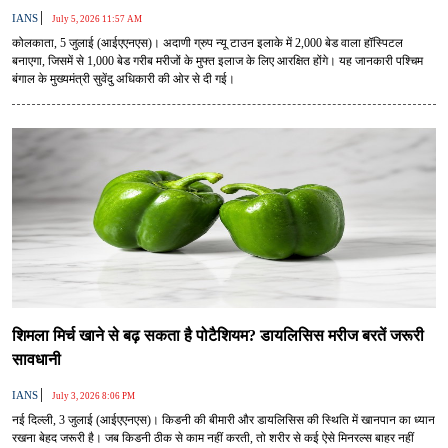
|
IANS
July 5, 2026 11:57 AM
कोलकाता, 5 जुलाई (आईएएनएस)। अदाणी ग्रुप न्यू टाउन इलाके में 2,000 बेड वाला हॉस्पिटल
बनाएगा, जिसमें से 1,000 बेड गरीब मरीजों के मुफ्त इलाज के लिए आरक्षित होंगे। यह जानकारी पश्चिम
बंगाल के मुख्यमंत्री सुवेंदु अधिकारी की ओर से दी गई।
शिमला मिर्च खाने से बढ़ सकता है पोटैशियम? डायलिसिस मरीज बरतें जरूरी
सावधानी
|
IANS
July 3, 2026 8:06 PM
नई दिल्ली, 3 जुलाई (आईएएनएस)। किडनी की बीमारी और डायलिसिस की स्थिति में खानपान का ध्यान
रखना बेहद जरूरी है। जब किडनी ठीक से काम नहीं करती, तो शरीर से कई ऐसे मिनरल्स बाहर नहीं