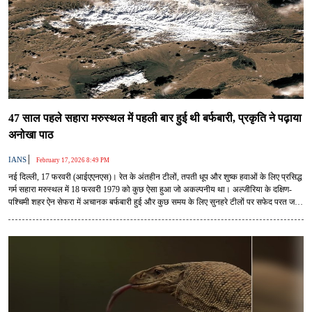
47 साल पहले सहारा मरुस्थल में पहली बार हुई थी बर्फबारी, प्रकृति ने पढ़ाया
अनोखा पाठ
|
IANS
February 17, 2026 8:49 PM
नई दिल्ली, 17 फरवरी (आईएएनएस)। रेत के अंतहीन टीलों, तपती धूप और शुष्क हवाओं के लिए प्रसिद्ध
गर्म सहारा मरुस्थल में 18 फरवरी 1979 को कुछ ऐसा हुआ जो अकल्पनीय था। अल्जीरिया के दक्षिण-
पश्चिमी शहर ऐन सेफरा में अचानक बर्फबारी हुई और कुछ समय के लिए सुनहरे टीलों पर सफेद परत जम
गई। दुनिया के सबसे गर्म रेगिस्तानों में से एक में यह दृश्य अपने आप में ऐतिहासिक था।