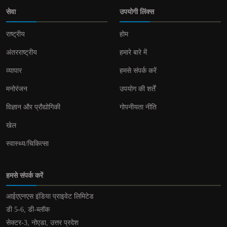
सेवा
उपयोगी लिंक्स
राष्ट्रीय
होम
अंतरराष्ट्रीय
हमारे बारे में
व्यापार
हमसे संपर्क करें
मनोरंजन
उपयोग की शर्तें
विज्ञान और प्रौद्योगिकी
गोपनीयता नीति
खेल
स्वास्थ्य/चिकित्सा
हमसे संपर्क करें
आईएएनएस इंडिया प्राइवेट लिमिटेड
डी 5-6, डी-ब्लॉक
सेक्टर-3, नोएडा, उत्तर प्रदेश