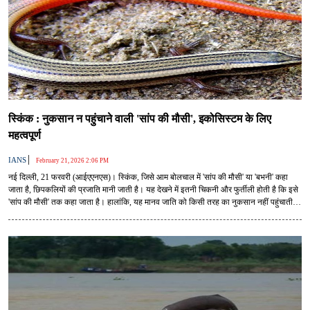
स्किंक : नुकसान न पहुंचाने वाली 'सांप की मौसी', इकोसिस्टम के लिए
महत्वपूर्ण
|
IANS
February 21, 2026 2:06 PM
नई दिल्ली, 21 फरवरी (आईएएनएस)। स्किंक, जिसे आम बोलचाल में 'सांप की मौसी' या 'बभनी' कहा
जाता है, छिपकलियों की प्रजाति मानी जाती है। यह देखने में इतनी चिकनी और फुर्तीली होती है कि इसे
'सांप की मौसी' तक कहा जाता है। हालांकि, यह मानव जाति को किसी तरह का नुकसान नहीं पहुंचाती
है।