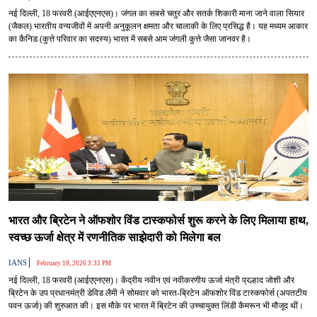
नई दिल्ली, 18 फरवरी (आईएएनएस)। जंगल का सबसे चतुर और सतर्क शिकारी माना जाने वाला सियार
(जैकल) भारतीय वन्यजीवों में अपनी अनुकूलन क्षमता और चालाकी के लिए प्रसिद्ध है। यह मध्यम आकार
का कैनिड (कुत्ते परिवार का सदस्य) भारत में सबसे आम जंगली कुत्ते जैसा जानवर है।
भारत और ब्रिटेन ने ऑफशोर विंड टास्कफोर्स शुरू करने के लिए मिलाया हाथ,
स्वच्छ ऊर्जा क्षेत्र में रणनीतिक साझेदारी को मिलेगा बल
|
IANS
February 18, 2026 3:33 PM
नई दिल्ली, 18 फरवरी (आईएएनएस)। केंद्रीय नवीन एवं नवीकरणीय ऊर्जा मंत्री प्रल्हाद जोशी और
ब्रिटेन के उप प्रधानमंत्री डेविड लैमी ने सोमवार को भारत-ब्रिटेन ऑफशोर विंड टास्कफोर्स (अपतटीय
पवन ऊर्जा) की शुरुआत की। इस मौके पर भारत में ब्रिटेन की उच्चायुक्त लिंडी कैमरून भी मौजूद थीं।