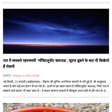
रात में चमकते रहस्यमयी 'नॉक्टिलुसेंट क्लाउड', सूरज डूबने के बाद भी बिखेरते
हैं रोशनी
|
IANS
February 22, 2026 2:03 PM
नई दिल्ली, 22 फरवरी (आईएएनएस)। विज्ञान की दुनिया अनगिनत रहस्यों से भरी हुई है, जो उत्सुकता
जगाते हैं और कई बार हैरान भी कर देते हैं। इनमें से एक खास रहस्य है नॉक्टिलुसेंट क्लाउड, जिसे 'रात में
चमकने वाले बादल' भी कहा जाता है। ये बादल सामान्य बादलों से बिल्कुल अलग होते हैं और रात के अंधेरे
में भी चमक बिखेरते दिखाई देते हैं। अमेरिकी स्पेस एजेंसी नासा इनके बारे में विस्तार से जानकारी देती है।