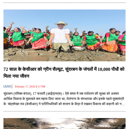
72 साल के केसीआर को ग्रीन सैल्यूट, सुंदरबन के जंगलों में 10,000 पौधों को
मिला नया जीवन
|
IANS
February 17, 2026 8:57 PM
सुंदरबन (पश्चिम बंगाल), 17 फरवरी (आईएएनएस)। ऐसे समय में जब पर्यावरण की सुरक्षा को अक्सर
आर्थिक विकास के मुकाबले कम महत्व दिया जाता था, तेलंगाना के संस्थापक और इसके पहले मुख्यमंत्री
के. चंद्रशेखर राव (केसीआर) ने पारिस्थितिकी को शासन के केंद्र में रखकर विकास की कहानी को नया
रूप दिया। केसीआर ने तेलंगानाकु हरिता हरम के जरिए पौधे लगाने के अभियान शुरू करने से कहीं ज्यादा
किया।