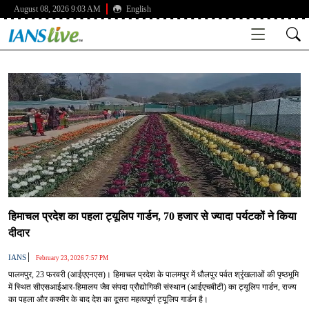
August 08, 2026 9:03 AM
English
हिमाचल प्रदेश का पहला ट्यूलिप गार्डन, 70 हजार से ज्यादा पर्यटकों ने किया
दीदार
|
IANS
February 23, 2026 7:57 PM
पालमपुर, 23 फरवरी (आईएएनएस)। हिमाचल प्रदेश के पालमपुर में धौलपुर पर्वत श्रृंखलाओं की पृष्ठभूमि
में स्थित सीएसआईआर-हिमालय जैव संपदा प्रौद्योगिकी संस्थान (आईएचबीटी) का ट्यूलिप गार्डन, राज्य
का पहला और कश्मीर के बाद देश का दूसरा महत्वपूर्ण ट्यूलिप गार्डन है।