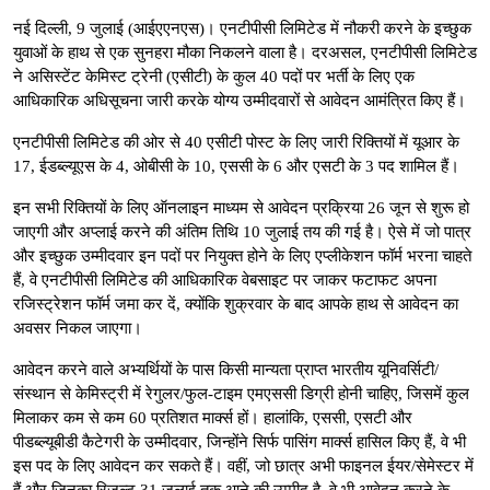
नई दिल्ली, 9 जुलाई (आईएएनएस)। एनटीपीसी लिमिटेड में नौकरी करने के इच्छुक
युवाओं के हाथ से एक सुनहरा मौका निकलने वाला है। दरअसल, एनटीपीसी लिमिटेड
ने असिस्टेंट केमिस्ट ट्रेनी (एसीटी) के कुल 40 पदों पर भर्ती के लिए एक
आधिकारिक अधिसूचना जारी करके योग्य उम्मीदवारों से आवेदन आमंत्रित किए हैं।
एनटीपीसी लिमिटेड की ओर से 40 एसीटी पोस्ट के लिए जारी रिक्तियों में यूआर के
17, ईडब्ल्यूएस के 4, ओबीसी के 10, एससी के 6 और एसटी के 3 पद शामिल हैं।
इन सभी रिक्तियों के लिए ऑनलाइन माध्यम से आवेदन प्रक्रिया 26 जून से शुरू हो
जाएगी और अप्लाई करने की अंतिम तिथि 10 जुलाई तय की गई है। ऐसे में जो पात्र
और इच्छुक उम्मीदवार इन पदों पर नियुक्त होने के लिए एप्लीकेशन फॉर्म भरना चाहते
हैं, वे एनटीपीसी लिमिटेड की आधिकारिक वेबसाइट पर जाकर फटाफट अपना
रजिस्ट्रेशन फॉर्म जमा कर दें, क्योंकि शुक्रवार के बाद आपके हाथ से आवेदन का
अवसर निकल जाएगा।
आवेदन करने वाले अभ्यर्थियों के पास किसी मान्यता प्राप्त भारतीय यूनिवर्सिटी/
संस्थान से केमिस्ट्री में रेगुलर/फुल-टाइम एमएससी डिग्री होनी चाहिए, जिसमें कुल
मिलाकर कम से कम 60 प्रतिशत मार्क्स हों। हालांकि, एससी, एसटी और
पीडब्ल्यूबीडी कैटेगरी के उम्मीदवार, जिन्होंने सिर्फ पासिंग मार्क्स हासिल किए हैं, वे भी
इस पद के लिए आवेदन कर सकते हैं। वहीं, जो छात्र अभी फाइनल ईयर/सेमेस्टर में
हैं और जिनका रिजल्ट 31 जुलाई तक आने की उम्मीद है, वे भी आवेदन करने के