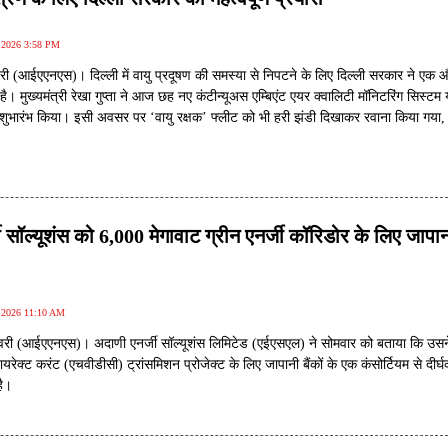
, 2026 3:58 PM
री (आईएएनएस)। दिल्ली में वायु प्रदूषण की समस्या से निपटने के लिए दिल्ली सरकार ने एक 
 मुख्यमंत्री रेखा गुप्ता ने आज छह नए कंटीन्यूअस एम्बिएंट एयर क्वालिटी मॉनिटरिंग सिस्टम 
शुभारंभ किया। इसी अवसर पर ‘वायु रक्षक’ फ्लीट को भी हरी झंडी दिखाकर रवाना किया गया,
ग इलाकों में वायु गुणवत्ता की निगरानी और प्रदूषण नियंत्रण से जुड़ी कार्रवाई करेगी।
 सॉल्यूशंस को 6,000 मेगावाट ग्रीन एनर्जी कॉरिडोर के लिए जापान
, 2026 11:10 AM
री (आईएएनएस)। अदाणी एनर्जी सॉल्यूशंस लिमिटेड (एईएसएल) ने सोमवार को बताया कि उसन
डायरेक्ट करंट (एचवीडीसी) ट्रांसमिशन प्रोजेक्ट के लिए जापानी बैंकों के एक कंसोर्टियम से दीर
है।