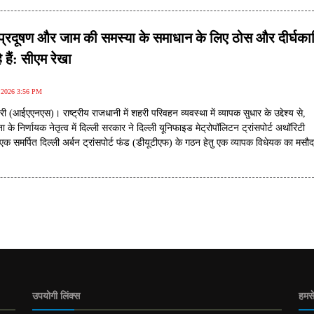
ें प्रदूषण और जाम की समस्या के समाधान के लिए ठोस और दीर्घक
हैं: सीएम रेखा
, 2026 3:56 PM
ी (आईएएनएस)। राष्ट्रीय राजधानी में शहरी परिवहन व्यवस्था में व्यापक सुधार के उद्देश्य से,
ुप्ता के निर्णायक नेतृत्व में दिल्ली सरकार ने दिल्ली यूनिफाइड मेट्रोपॉलिटन ट्रांसपोर्ट अथॉरिटी
क समर्पित दिल्ली अर्बन ट्रांसपोर्ट फंड (डीयूटीएफ) के गठन हेतु एक व्यापक विधेयक का मसौद
 प्रारंभ कर दी है।
उपयोगी लिंक्स
हमसे