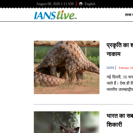
August 08, 2026 1:11 AM
English
ताजा ख
प्रकृति का श
नाकाम
|
IANS
February 1
नई दिल्ली, 16 फरव
जाते हैं। ऐसा ही
भारतीय उपमहाद्वीप
भारत का सबसे
शिकारी