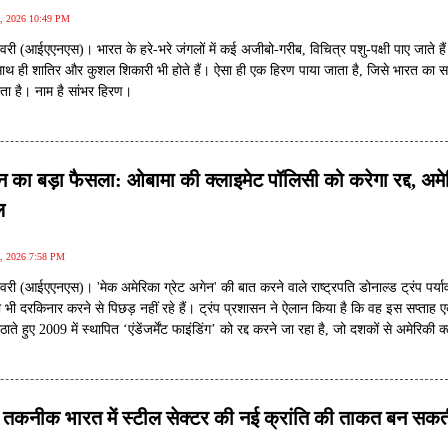
4, 2026 10:49 PM
री (आईएएनएस)। भारत के हरे-भरे जंगलों में कई अजीबो-गरीब, विचित्र पशु-पक्षी पाए जाते हैं
ाथ ही शातिर और कुशल शिकारी भी होते हैं। ऐसा ही एक हिरण पाया जाता है, जिसे भारत का स
ता है। नाम है सांभर हिरण।
सन का बड़ा फैसला: ओबामा की क्लाइमेट पॉलिसी को करेगा रद्द, अम
ल
1, 2026 7:58 PM
वरी (आईएएनएस)। 'मेक अमेरिका ग्रेट अगेन' की बात करने वाले राष्ट्रपति डोनाल्ड ट्रंप पर्य
को भी दरकिनार करने से पिछड़ नहीं रहे हैं। ट्रंप प्रशासन ने ऐलान किया है कि वह इस सप्ताह 
 हुए 2009 में स्थापित ‘एंडेंजर्मेंट फाइंडिंग’ को रद्द करने जा रहा है, जो दशकों से अमेरिकी क
नूनी आधार रहा है।
चर तकनीक भारत में स्टील सेक्टर की नई क्रांति की ताकत बन सकती