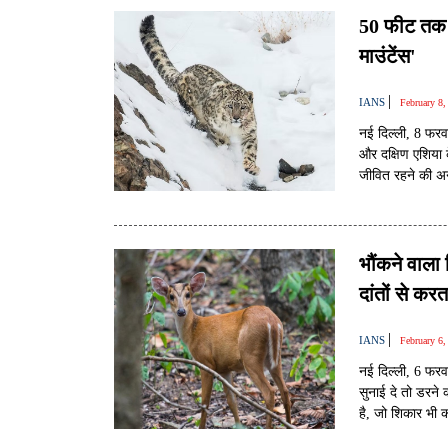
50 फीट तक छल
माउंटेंस'
|
IANS
February 8
नई दिल्ली, 8 फरव
और दक्षिण एशिया क
जीवित रहने की अन
भौंकने वाला
दांतों से कर
|
IANS
February 6
नई दिल्ली, 6 फरवर
सुनाई दे तो डरने 
है, जो शिकार भी 