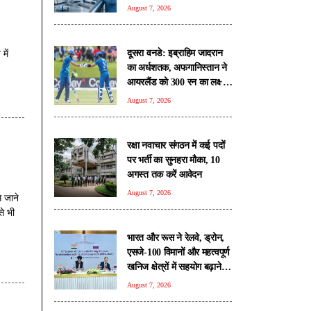
रिपोर्ट
August 7, 2026
दूसरा वनडे: इब्राहिम जादरान
में
का अर्धशतक, अफगानिस्तान ने
आयरलैंड को 300 रन का लक्ष्य
दिया
August 7, 2026
रक्षा नवाचार संगठन में कई पदों
पर भर्ती का सुनहरा मौका, 10
अगस्त तक करें आवेदन
August 7, 2026
 जाने
से भी
भारत और रूस ने रेलवे, ड्रोन,
एसजे-100 विमानों और महत्वपूर्ण
खनिज क्षेत्रों में सहयोग बढ़ाने
पर जताई सहमति
August 7, 2026