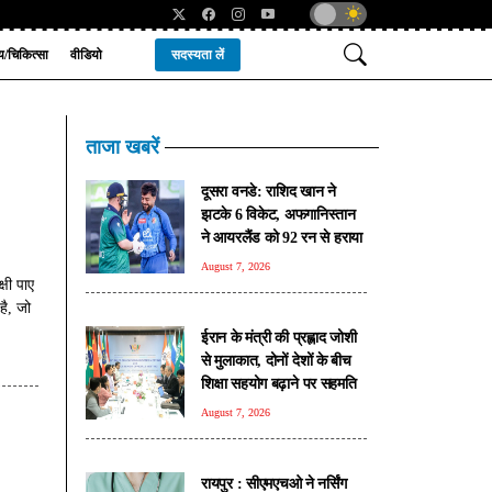
्य/चिकित्सा
वीडियो
सदस्यता लें
ताजा खबरें
दूसरा वनडे: राशिद खान ने
झटके 6 विकेट, अफगानिस्तान
ने आयरलैंड को 92 रन से हराया
August 7, 2026
षी पाए
है, जो
ईरान के मंत्री की प्रह्लाद जोशी
से मुलाकात, दोनों देशों के बीच
शिक्षा सहयोग बढ़ाने पर सहमति
August 7, 2026
रायपुर : सीएमएचओ ने नर्सिंग