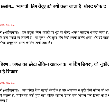
ांग... 'मायावी' हिम तेंदुए को क्यों कहा जाता है 'घोस्ट ऑफ द
, 2026 4:03 PM
री (आईएएनएस)। हिम तेंदुआ, जिसे 'पहाड़ों का भूत' या घोस्ट ऑफ द माउंटेंस भी कहा जाता है,
े ऊंचे पहाड़ों का निवासी है। यह दुर्लभ और सुंदर 'बिग कैट' अपनी शातिर क्षमता और ठंडे वाता
ोखी अनुकूलन क्षमता के लिए जानी जाती है।
 हिरण : जंगल का छोटा लेकिन खतरनाक 'बार्किंग डियर', जो नुकील
ता है शिकार
, 2026 4:02 PM
ी (आईएएनएस)। आप जंगल में या पहाड़ी क्षेत्रों में हैं और अचानक से कुत्ते जैसी भौंकने की 
की जरूरत है, क्योंकि यह कोई कुत्ता नहीं, बल्कि 'बार्किंग डियर' यानी 'भौंकने वाला हिरण' भी ह
करता है।