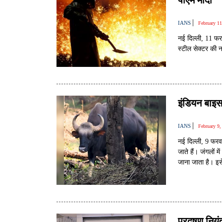
पीएम मोदी
|
IANS
February 1
नई दिल्ली, 11 फरव
स्टील सेक्टर की 
इंडियन बाइ
|
IANS
February 9
नई दिल्ली, 9 फरव
जाते हैं। जंगलों 
जाना जाता है। इस
प्रदूषण नियं