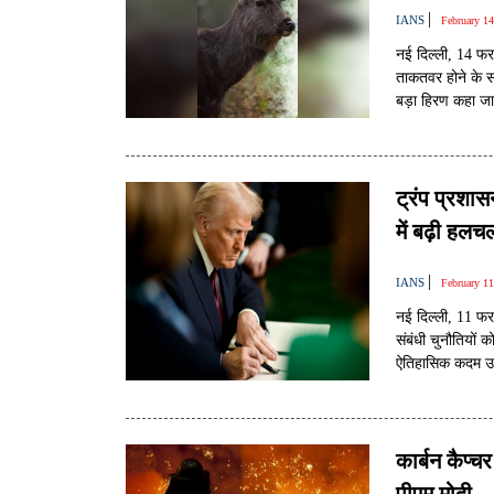
|
IANS
February 1
नई दिल्ली, 14 फरव
ताकतवर होने के स
बड़ा हिरण कहा जा
ट्रंप प्रशा
में बढ़ी हलच
|
IANS
February 1
नई दिल्ली, 11 फर
संबंधी चुनौतियों 
ऐतिहासिक कदम उठाते
नियमों का मूल का
कार्बन कैप्