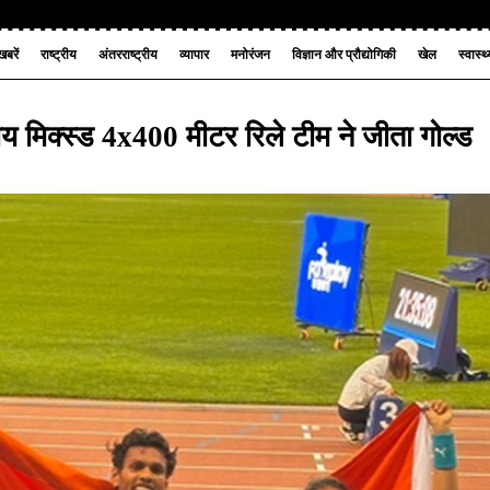
बरें
राष्ट्रीय
अंतरराष्ट्रीय
व्यापार
मनोरंजन
विज्ञान और प्रौद्योगिकी
खेल
स्वास्थ
 मिक्स्ड 4x400 मीटर रिले टीम ने जीता गोल्ड