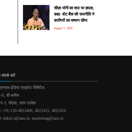
सीएम योगी का सपा पर हमला,
कहा- वोट बैंक की राजनीति ने
कारीगरों का सम्मान छीना
August 7, 2026
 संपर्क करें
एनएस इंडिया प्राइवेट लिमिटेड
-6, डी-ब्लॉक
टर-3, नोएडा, उत्तर प्रदेश
:
+91-120-4822400, 4822415, 4822416
ल:
dakul.s@ians.in, marketing@ians.in