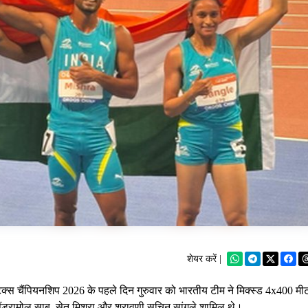
शेयर करें |
स चैंपियनशिप 2026 के पहले दिन गुरुवार को भारतीय टीम ने मिक्स्ड 4x400 मी
सैंड्रामोल साबू, सेतु मिश्रा और श्रावणी सचिन सांगले शामिल थे।