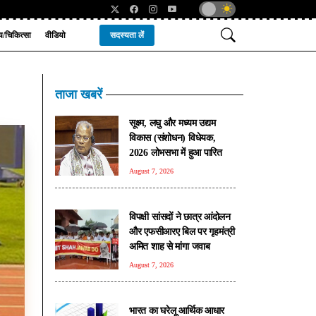
्य/चिकित्सा
वीडियो
सदस्यता लें
ताजा खबरें
सूक्ष्म, लघु और मध्यम उद्यम
विकास (संशोधन) विधेयक,
2026 लोभसभा में हुआ पारित
August 7, 2026
विपक्षी सांसदों ने छात्र आंदोलन
और एफसीआरए बिल पर गृहमंत्री
अमित शाह से मांगा जवाब
August 7, 2026
भारत का घरेलू आर्थिक आधार