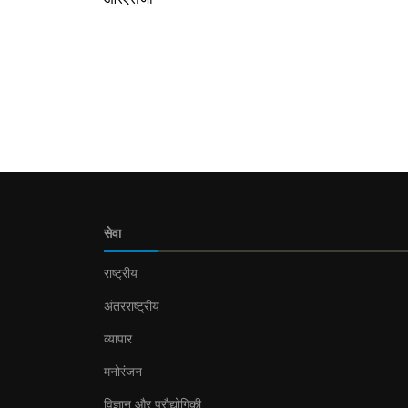
सेवा
राष्ट्रीय
अंतरराष्ट्रीय
व्यापार
मनोरंजन
विज्ञान और प्रौद्योगिकी