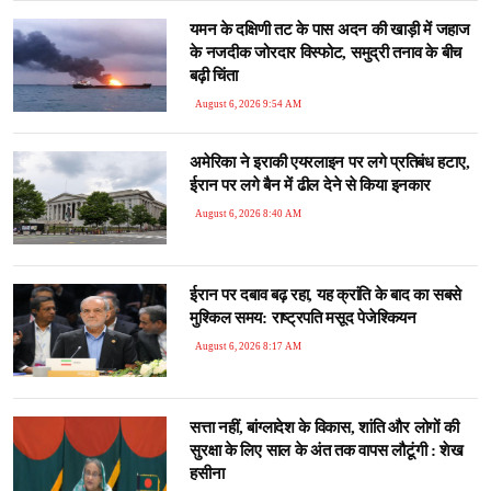
यमन के दक्षिणी तट के पास अदन की खाड़ी में जहाज
के नजदीक जोरदार विस्फोट, समुद्री तनाव के बीच
बढ़ी चिंता
August 6, 2026 9:54 AM
अमेरिका ने इराकी एयरलाइन पर लगे प्रतिबंध हटाए,
ईरान पर लगे बैन में ढील देने से किया इनकार
August 6, 2026 8:40 AM
ईरान पर दबाव बढ़ रहा, यह क्रांति के बाद का सबसे
मुश्किल समय: राष्ट्रपति मसूद पेजेश्कियन
August 6, 2026 8:17 AM
सत्ता नहीं, बांग्लादेश के व‍िकास, शांत‍ि और लोगों की
सुरक्षा के ल‍िए साल के अंत तक वापस लौटूंगी : शेख
हसीना