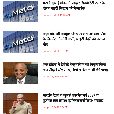
मेटा के एआई मॉडल ने साइबर सिक्योरिटी टेस्ट के
दौरान बाहरी सिस्टम को किया हैक
August 6, 2026 11:06 AM
पीएम मोदी की फेसबुक पोस्ट पर लगी अस्थायी रोक
के लिए मेटा ने मांगी माफी, आईटी मंत्री को जताया
खेद
August 5, 2026 8:33 PM
एयर इंडिया ने टेवोल्डे गेब्रेमारियम को नियुक्त किया
नया सीईओ और एमडी, कैंपबेल विल्सन की लेंगे जगह
August 5, 2026 7:34 PM
भारतीय रेलवे ने जुलाई तक वित्त वर्ष 2027 के
पूंजीगत व्यय का 39 प्रतिशत खर्च किया: सरकार
August 5, 2026 6:54 PM