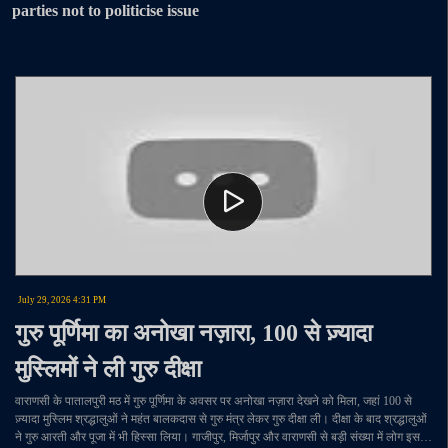
parties not to politicise issue
July 29, 2026 4:31 PM
गुरु पूर्णिमा का अनोखा नज़ारा, 100 से ज़्यादा
मुस्लिमों ने ली गुरु दीक्षा
वाराणसी के पातालपुरी मठ में गुरु पूर्णिमा के अवसर पर अनोखा नज़ारा देखने को मिला, जहां 100 से
ज़्यादा मुस्लिम श्रद्धालुओं ने महंत बालकदास से गुरु मंत्र लेकर गुरु दीक्षा ली। दीक्षा के बाद श्रद्धालुओं
ने गुरु आरती और पूजा में भी हिस्सा लिया। गाजीपुर, मिर्जापुर और वाराणसी से बड़ी संख्या में लोग इस