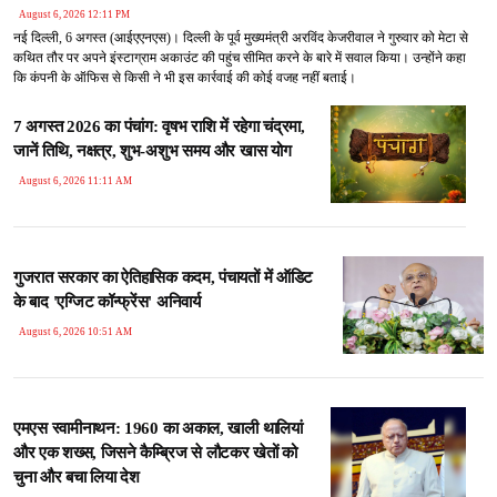
August 6, 2026 12:11 PM
नई दिल्ली, 6 अगस्त (आईएएनएस)। दिल्ली के पूर्व मुख्यमंत्री अरविंद केजरीवाल ने गुरुवार को मेटा से
कथित तौर पर अपने इंस्टाग्राम अकाउंट की पहुंच सीमित करने के बारे में सवाल किया। उन्होंने कहा
कि कंपनी के ऑफिस से किसी ने भी इस कार्रवाई की कोई वजह नहीं बताई।
7 अगस्त 2026 का पंचांग: वृषभ राशि में रहेगा चंद्रमा,
जानें तिथि, नक्षत्र, शुभ-अशुभ समय और खास योग
August 6, 2026 11:11 AM
गुजरात सरकार का ऐतिहासिक कदम, पंचायतों में ऑडिट
के बाद 'एग्जिट कॉन्फ्रेंस' अनिवार्य
August 6, 2026 10:51 AM
एमएस स्वामीनाथन: 1960 का अकाल, खाली थालियां
और एक शख्स, जिसने कैम्ब्रिज से लौटकर खेतों को
चुना और बचा लिया देश