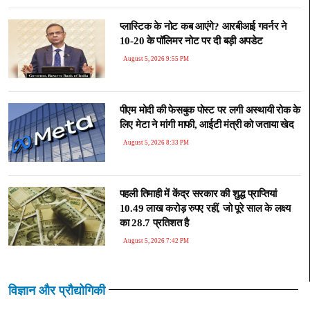
प्लास्टिक के नोट कब आएंगे? आरबीआई गवर्नर ने
10-20 के पॉलिमर नोट पर दी बड़ी अपडेट
August 5, 2026 9:55 PM
पीएम मोदी की फेसबुक पोस्ट पर लगी अस्थायी रोक के
लिए मेटा ने मांगी माफी, आईटी मंत्री को जताया खेद
August 5, 2026 8:33 PM
पहली तिमाही में केंद्र सरकार की शुद्ध प्राप्तियां
10.49 लाख करोड़ रुपए रहीं, जो पूरे साल के लक्ष्य
का 28.7 प्रतिशत है
August 5, 2026 7:42 PM
विज्ञान और प्रौद्योगिकी