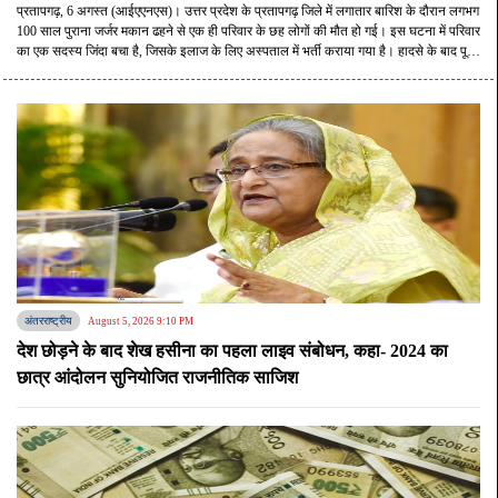
युवक जिंदा बचा
प्रतापगढ़, 6 अगस्त (आईएएनएस)। उत्तर प्रदेश के प्रतापगढ़ जिले में लगातार बारिश के दौरान लगभग
100 साल पुराना जर्जर मकान ढहने से एक ही परिवार के छह लोगों की मौत हो गई। इस घटना में परिवार
का एक सदस्य जिंदा बचा है, जिसके इलाज के लिए अस्पताल में भर्ती कराया गया है। हादसे के बाद पूरे
इलाके में मातम पसरा है।
अंतरराष्ट्रीय
August 5, 2026 9:10 PM
देश छोड़ने के बाद शेख हसीना का पहला लाइव संबोधन, कहा- 2024 का
छात्र आंदोलन सुन‍ियोज‍ित राजनीत‍िक साज‍िश