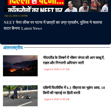
July 22, 2026 11:18 PM
NEET पेपर लीक पर पटना में छात्रों का उग्र प्रदर्शन, पुलिस ने चलाया
वाटर कैनन! Latest News
अंतरराष्ट्रीय
नीदरलैंड के लिम्बर्ग में भीषण जंगल की आग काबू में,
राहत और निगरानी अभियान जारी
August 6, 2026 11:47 AM
दक्षिणी फिलीपींस में 6.3 तीव्रता का भूकंप आया, 10
किमी की गहराई पर हिली धरती
August 6, 2026 11:00 AM