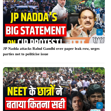
JP Nadda attacks Rahul Gandhi over paper leak row, urges
parties not to politicise issue