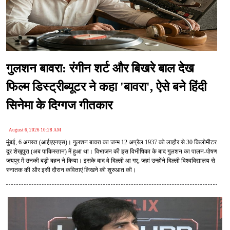
गुलशन बावरा: रंगीन शर्ट और बिखरे बाल देख
फिल्म डिस्ट्रीब्यूटर ने कहा 'बावरा', ऐसे बने हिंदी
सिनेमा के दिग्गज गीतकार
August 6, 2026 10:28 AM
मुंबई, 6 अगस्त (आईएएनएस)। गुलशन बावरा का जन्म 12 अप्रैल 1937 को लाहौर से 30 किलोमीटर
दूर शेखूपुरा (अब पाकिस्तान) में हुआ था। विभाजन की इस विभीषिका के बाद गुलशन का पालन-पोषण
जयपुर में उनकी बड़ी बहन ने किया। इसके बाद वे दिल्ली आ गए, जहां उन्होंने दिल्ली विश्वविद्यालय से
स्नातक की और इसी दौरान कविताएं लिखने की शुरुआत की।