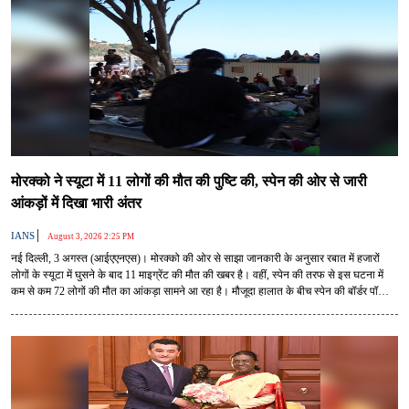
मोरक्को ने स्यूटा में 11 लोगों की मौत की पुष्टि की, स्पेन की ओर से जारी
आंकड़ों में दिखा भारी अंतर
|
IANS
August 3, 2026 2:25 PM
नई दिल्ली, 3 अगस्त (आईएएनएस)। मोरक्को की ओर से साझा जानकारी के अनुसार रबात में हजारों
लोगों के स्यूटा में घुसने के बाद 11 माइग्रेंट की मौत की खबर है। वहीं, स्पेन की तरफ से इस घटना में
कम से कम 72 लोगों की मौत का आंकड़ा सामने आ रहा है। मौजूदा हालात के बीच स्पेन की बॉर्डर पॉलिसी
को लेकर यूरोपीय संघ की डिप्लोमैटिक टेंशन बढ़ गई है।