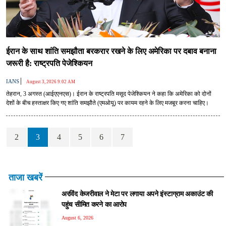
ईरान के साथ शांति समझौता बरकरार रखने के लिए अमेरिका पर दबाव बनाना
जरूरी है: राष्ट्रपति पेजेश्कियन
|
IANS
August 3, 2026 9:02 AM
तेहरान, 3 अगस्त (आईएएनएस)। ईरान के राष्ट्रपति मसूद पेजेश्कियन ने कहा कि अमेरिका को दोनों
देशों के बीच हस्ताक्षर किए गए शांति समझौते (एमओयू) पर कायम रहने के लिए मजबूर करना चाहिए।
2
3
4
5
6
7
ताजा खबरें
अरविंद केजरीवाल ने मेटा पर लगाया अपने इंस्टाग्राम अकाउंट की
पहुंच सीमित करने का आरोप
August 6, 2026