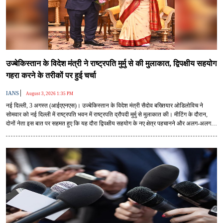
उज्बेकिस्तान के विदेश मंत्री ने राष्ट्रपति मुर्मु से की मुलाकात, द्विपक्षीय सहयोग
गहरा करने के तरीकों पर हुई चर्चा
|
IANS
August 3, 2026 1:35 PM
नई दिल्ली, 3 अगस्त (आईएएनएस)। उज्बेकिस्तान के विदेश मंत्री सैदोव बख्तियार ओडिलोविच ने
सोमवार को नई दिल्ली में राष्ट्रपति भवन में राष्ट्रपति द्रौपदी मुर्मु से मुलाकात की। मीटिंग के दौरान,
दोनों नेता इस बात पर सहमत हुए कि यह दौरा द्विपक्षीय सहयोग के नए क्षेत्र पहचानने और अलग-अलग
क्षेत्र में साझेदारी को गहरा करने का मौका देता है।