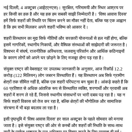
नई दिल्ली, 4 अक्टूबर (आईएएनएस)। सुरक्षित, गरिमामयी और स्थिर आश्रय पर
हर किसी का हक है और यह हक हम सबकी साझी जिम्मेदारी है। 'विश्व आवास दिवस'
हमें सिर्फ शहरों की स्थिति पर चिंतन करने का मौका नहीं देता, बल्कि यह एक आह्वान
है कि हम सभी मिलकर अपने शहरी भविष्य को आकार दें।
शहरी विस्थापन का मुद्दा सिर्फ नीतियों और सरकारी योजनाओं से हल नहीं होगा, बल्कि
इसमें नागरिकों, स्थानीय निकायों, और वैश्विक संस्थाओं की साझेदारी की जरूरत है।
विश्वभर में संघर्ष, राजनीतिक अस्थिरता, जलवायु परिवर्तन और आर्थिक कठिनाइयों
के कारण लोगों को अपने घर छोड़ने के लिए मजबूर होना पड़ रहा है।
संयुक्त राष्ट्र की वेबसाइट पर उपलब्ध जानकारी के अनुसार, आज रिकॉर्ड 12.2
करोड़ (122 मिलियन) लोग जबरन विस्थापित हैं। यह विस्थापन अब सिर्फ ग्रामीण
क्षेत्रों तक सीमित नहीं है, बल्कि एक शहरी परिघटना बन चुका है। आंकड़े कहते हैं कि
60 प्रतिशत से अधिक आंतरिक रूप से विस्थापित व्यक्ति, शरणार्थी और प्रवासी अब
शहरों में शरण ले रहे हैं, जिससे स्थानीय संसाधनों पर भारी दबाव पड़ रहा है। यह न
सिर्फ शहरी विकास को तेज कर रहा है, बल्कि क्षेत्रों की भौगोलिक और सामाजिक
संरचना में भी बड़ा बदलाव ला रहा है।
इसी पृष्ठभूमि में 'विश्व आवास दिवस' हर साल अक्टूबर के पहले सोमवार को मनाया
जाता है। इसे संयुक्त राष्ट्र की ओर से कस्बों और शहरों की स्थिति के साथ-साथ
सभी के पर्याप्त आश्रय के मूल अधिकार पर विचार करने के लिए मान्यता दी गई।