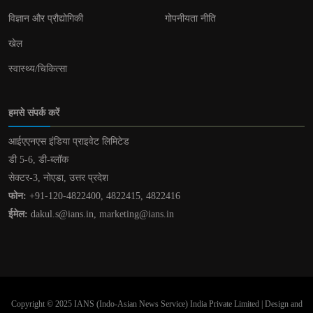
विज्ञान और प्रौद्योगिकी
गोपनीयता नीति
खेल
स्वास्थ्य/चिकित्सा
हमसे संपर्क करें
आईएएनएस इंडिया प्राइवेट लिमिटेड
डी 5-6, डी-ब्लॉक
सेक्टर-3, नोएडा, उत्तर प्रदेश
फोन:
+91-120-4822400, 4822415, 4822416
ईमेल:
dakul.s@ians.in, marketing@ians.in
Copyright © 2025 IANS (Indo-Asian News Service) India Private Limited | Design and