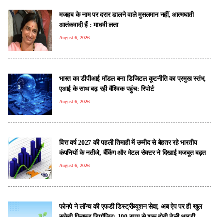
मजहब के नाम पर दरार डालने वाले मुसलमान नहीं, आत्मघाती
आतंकवादी हैं : माधवी लता
August 6, 2026
भारत का डीपीआई मॉडल बना डिजिटल कूटनीति का प्रमुख स्तंभ,
एआई के साथ बढ़ रही वैश्विक पहुंच: रिपोर्ट
August 6, 2026
वित्त वर्ष 2027 की पहली तिमाही में उम्मीद से बेहतर रहे भारतीय
कंपनियों के नतीजे, बैंकिंग और मेटल सेक्टर ने दिखाई मजबूत बढ़त
August 6, 2026
फोनपे ने लॉन्च की एफडी डिस्ट्रीब्यूशन सेवा, अब ऐप पर ही खुल
सकेगी फिक्स्ड डिपॉजिट; 100 रुपए से शुरू होगी डेली आरडी