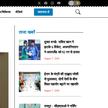
्य/चिकित्सा
वीडियो
सदस्यता लें
ताजा खबरें
दूसरा वनडे: राशिद खान ने
झटके 6 विकेट, अफगानिस्तान
ने आयरलैंड को 92 रन से हराया
August 7, 2026
ईरान के मंत्री की प्रह्लाद जोशी
से मुलाकात, दोनों देशों के बीच
शिक्षा सहयोग बढ़ाने पर सहमति
August 7, 2026
रायपुर : सीएमएचओ ने नर्सिंग