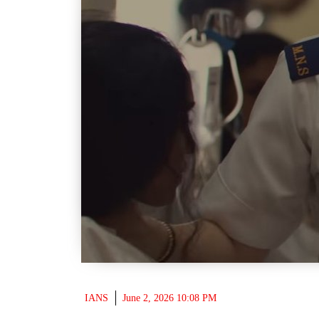
IANS
June 2, 2026 10:08 PM