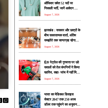
ऑफिसर समेत 52 पदों पर
निकाली भर्ती, जानें आवेदन की
सभी शर्तें
August 7, 2026
झारखंड : सरकार और छात्रों के
बीच सकारात्मक वार्ता, अंतिम
समझौते तक सत्याग्रह रहेगा
जारी
August 7, 2026
ई20 पेट्रोल की गुणवत्ता पर उठे
सवालों को तेल कंपनियों ने किया
खारिज, कहा- जांच में नहीं मिली
कोई गड़बड़ी
August 7, 2026
भारत का मेडिकल डिवाइस
सेक्टर 2047 तक 250 अरब
डॉलर तक पहुंचने का अनुमान: