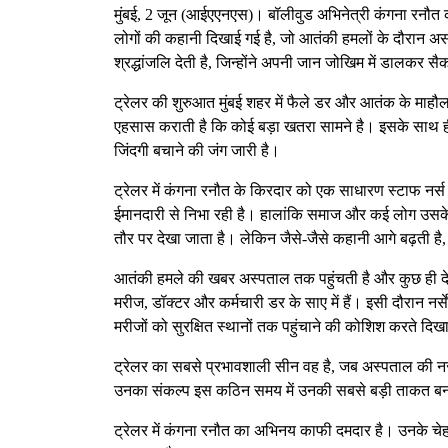
मुंबई, 2 जून (आईएएनएस)। बॉलीवुड अभिनेत्री कंगना रनौत की 
लोगों की कहानी दिखाई गई है, जो आतंकी हमलों के दौरान अस
श्रद्धांजलि देती है, जिन्होंने अपनी जान जोखिम में डालकर स
ट्रेलर की शुरुआत मुंबई शहर में फैले डर और आतंक के माह
एहसास कराती है कि कोई बड़ा खतरा सामने है। इसके साथ ह
जिंदगी बचाने की जंग जारी है।
ट्रेलर में कंगना रनौत के किरदार को एक साधारण स्टाफ नर्स
ईमानदारी से निभा रही है। हालांकि समाज और कई लोग उसके क
तौर पर देखा जाता है। लेकिन जैसे-जैसे कहानी आगे बढ़ती है,
आतंकी हमले की खबर अस्पताल तक पहुंचती है और कुछ ही देर म
मरीज, डॉक्टर और कर्मचारी डर के साए में हैं। इसी दौरान नर्सें,
मरीजों को सुरक्षित स्थानों तक पहुंचाने की कोशिश करते दिखाई
ट्रेलर का सबसे प्रभावशाली सीन वह है, जब अस्पताल की नर्
उनका संकल्प इस कठिन समय में उनकी सबसे बड़ी ताकत बन
ट्रेलर में कंगना रनौत का अभिनय काफी दमदार है। उनके चेह