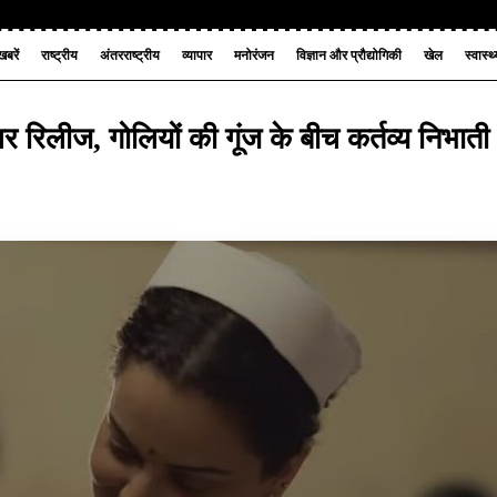
बरें
राष्ट्रीय
अंतरराष्ट्रीय
व्यापार
मनोरंजन
विज्ञान और प्रौद्योगिकी
खेल
स्वास्थ
र रिलीज, गोलियों की गूंज के बीच कर्तव्य निभाती