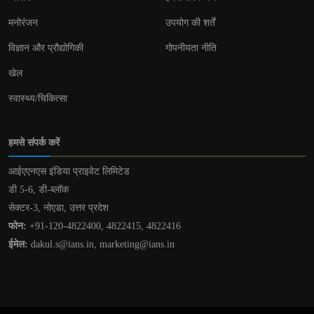
मनोरंजन
उपयोग की शर्तें
विज्ञान और प्रौद्योगिकी
गोपनीयता नीति
खेल
स्वास्थ्य/चिकित्सा
हमसे संपर्क करें
आईएएनएस इंडिया प्राइवेट लिमिटेड
डी 5-6, डी-ब्लॉक
सेक्टर-3, नोएडा, उत्तर प्रदेश
फोन:
+91-120-4822400, 4822415, 4822416
ईमेल:
dakul.s@ians.in, marketing@ians.in