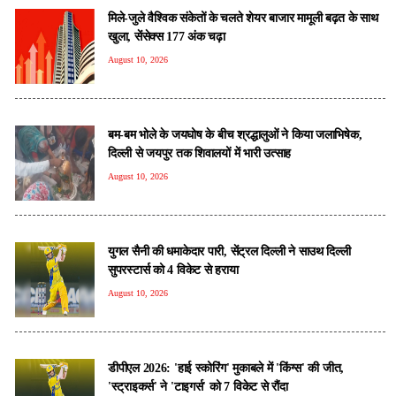
मिले-जुले वैश्विक संकेतों के चलते शेयर बाजार मामूली बढ़त के साथ
खुला, सेंसेक्स 177 अंक चढ़ा
August 10, 2026
बम-बम भोले के जयघोष के बीच श्रद्धालुओं ने किया जलाभिषेक,
दिल्ली से जयपुर तक शिवालयों में भारी उत्साह
August 10, 2026
युगल सैनी की धमाकेदार पारी, सेंट्रल दिल्ली ने साउथ दिल्ली
सुपरस्टार्स को 4 विकेट से हराया
August 10, 2026
डीपीएल 2026: 'हाई स्कोरिंग' मुकाबले में 'किंग्स' की जीत,
'स्ट्राइकर्स' ने 'टाइगर्स' को 7 विकेट से रौंदा