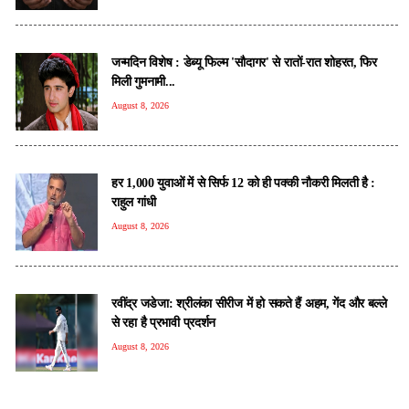
जन्मदिन विशेष : डेब्यू फिल्म 'सौदागर' से रातों-रात शोहरत, फिर
मिली गुमनामी...
August 8, 2026
हर 1,000 युवाओं में से सिर्फ 12 को ही पक्की नौकरी मिलती है :
राहुल गांधी
August 8, 2026
रवींद्र जडेजा: श्रीलंका सीरीज में हो सकते हैं अहम, गेंद और बल्ले
से रहा है प्रभावी प्रदर्शन
August 8, 2026