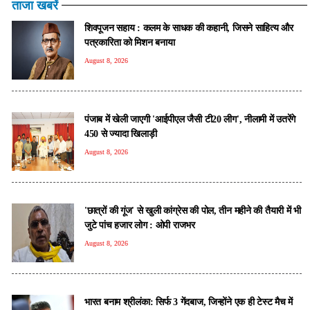
ताजा खबरें
शिवपूजन सहाय : कलम के साधक की कहानी, जिसने साहित्य और
पत्रकारिता को मिशन बनाया
August 8, 2026
पंजाब में खेली जाएगी 'आईपीएल जैसी टी20 लीग', नीलामी में उतरेंगे
450 से ज्यादा खिलाड़ी
August 8, 2026
'छात्रों की गूंज' से खुली कांग्रेस की पोल, तीन महीने की तैयारी में भी
जुटे पांच हजार लोग : ओपी राजभर
August 8, 2026
भारत बनाम श्रीलंका: सिर्फ 3 गेंदबाज, जिन्होंने एक ही टेस्ट मैच में