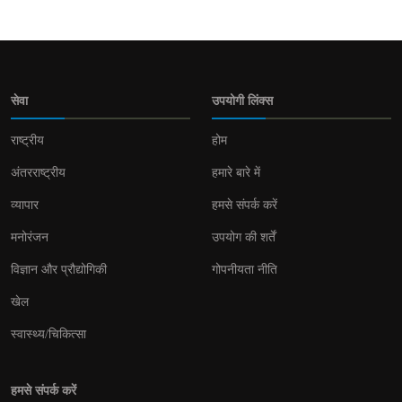
सेवा
उपयोगी लिंक्स
राष्ट्रीय
होम
अंतरराष्ट्रीय
हमारे बारे में
व्यापार
हमसे संपर्क करें
मनोरंजन
उपयोग की शर्तें
विज्ञान और प्रौद्योगिकी
गोपनीयता नीति
खेल
स्वास्थ्य/चिकित्सा
हमसे संपर्क करें