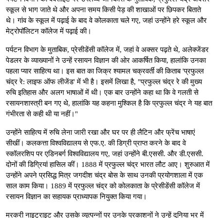
स्कूल से भाग जाते थे और अपना समय किसी पेड़ की शाखाओं पर छिपकर बिताते
थे। गांव के स्कूल में पढ़ाई के बाद वे कोलकाता चले गए, जहां उन्होंने हरे स्कूल और
मेट्रोपॉलिटन कॉलेज में पढ़ाई की।
पर्यटन विभाग के मुताबिक, प्रेसीडेंसी कॉलेज में, जहां वे अक्सर पढ़ते थे, अलेक्जेंडर
पेडलर के व्याख्यानों ने उन्हें रसायन विज्ञान की ओर आकर्षित किया, हालांकि उनका
पहला प्यार साहित्य था। इस बात का जिक्र श्यामल चक्रवर्ती की किताब 'प्रफुल्ल
चंद्र रे: लाइफ ऑफ लीजेंड' में भी है। इसमें लिखा है, "प्रफुल्ल चंद्र रे की मुख्य
रुचि इतिहास और अलग भाषाओं में थी। एक बार उन्होंने कहा था कि वे गलती से
रसायनशास्त्री बन गए थे, हालांकि यह कहना मुश्किल है कि प्रफुल्ल चंद्र ने यह बात
गंभीरता से कही थी या नहीं।"
उन्होंने साहित्य में रुचि लेना जारी रखा और घर पर ही लैटिन और फ्रेंच भाषाएं
सीखीं। कलकत्ता विश्वविद्यालय से एफ.ए. की डिग्री प्राप्त करने के बाद वे
स्कॉलरशिप पर एडिनबर्ग विश्वविद्यालय गए, जहां उन्होंने बी.एससी. और डी.एससी.
दोनों की डिग्रियां हासिल कीं। 1888 में प्रफुल्ल चंद्र भारत लौट आए। शुरुआत में
उन्होंने अपने प्रसिद्ध मित्र जगदीश चंद्र बोस के साथ उनकी प्रयोगशाला में एक
साल काम किया। 1889 में प्रफुल्ल चंद्र को कोलकाता के प्रेसीडेंसी कॉलेज में
रसायन विज्ञान का सहायक प्राध्यापक नियुक्त किया गया।
मरकरी नाइट्राइट और उसके व्युत्पन्नों पर उनके प्रकाशनों ने उन्हें दुनिया भर में