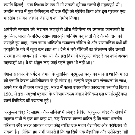
ख्याति दिलाई। एक शिक्षक के रूप में भी उनकी भूमिका उतनी ही महत्वपूर्ण थी।
उन्होंने भारत में युवा केमिस्ट्स की एक पीढ़ी को प्रेरित किया और इस प्रकार एक
भारतीय रसायन विज्ञान विद्यालय का निर्माण किया।
अमेरिकी सरकार की 'नेशनल लाइब्रेरी ऑफ मेडिसिन' पर उपलब्ध जानकारी के
मुताबिक, भारत के वरिष्ठ रसायनशास्त्री अनिमेष चक्रवर्ती ने रे के योगदान को
सराहते हुए कहा, "उस समय भौतिकीय उपकरण सीमित थे और रासायनिक बंधों की
प्रकृति के बारे में बहुत कम ज्ञात था। ऐसे में नये यौगिकों का संश्लेषण और उनकी
संरचना का अध्ययन ही संभव था और इस दिशा में प्रफुल्ल चंद्र रे का कार्य अत्यंत
महत्वपूर्ण था। वे वो अंकुर लाए जहां पहले कुछ भी नहीं था।"
बंगाल सरकार के पर्यटन विभाग के मुताबिक, प्रफुल्ल चंद्र का मानना था कि भारत
की प्रगति केवल औद्योगीकरण से ही संभव है। उन्होंने बहुत कम संसाधनों के साथ,
अपने घर से ही काम करते हुए, भारत में पहला रासायनिक कारखाना स्थापित किया।
1901 में इस अग्रणी प्रयास के परिणामस्वरूप बंगाल केमिकल एंड फार्मास्युटिकल
वर्क्स लिमिटेड की स्थापना हुई।
'प्रफुल्ल चंद्र रे: लाइफ ऑफ लीजेंड' में जिक्र है कि, "प्रफुल्ल चंद्र के संदर्भ में
महात्मा गांधी ने एक बार कहा था, 'यह विश्वास करना कठिन है कि सादा भारतीय
परिधान और सरल आचरण वाला कोई व्यक्ति एक महान वैज्ञानिक और प्रोफेसर हो
सकता है।' लेकिन हम सभी जानते हैं कि वह सिर्फ एक वैज्ञानिक और प्रोफेसर नहीं