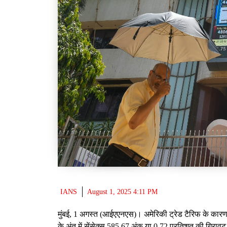
IANS
August 1, 2025 4:11 PM
मुंबई, 1 अगस्त (आईएएनएस)। अमेरिकी ट्रेड टैरिफ के कारण 
के अंत में सेंसेक्स 585.67 अंक या 0.72 प्रतिशत की गिर