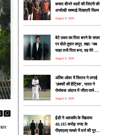
कचरा बीनने वालों की जिंदगी की
अनदेखी सच्चाई दिखाएगी फिल्म
August 9, 2026
बेटे लक्ष्य का पिता बनने के सफर
पर बोले तुषार कपूर, कहा-'जब
चाहा तभी पिता बना, वह मेरे लिए
आशीर्वाद की तरह'
August 9, 2026
अंतिम ओवर में सिराज ने लगाई
'छक्कों की हैट्रिक', भारत ने
रोमांचक अंदाज में जीता वार्म-अप
मैच
August 9, 2026
ईडी ने आरकॉम के खिलाफ
40,185 करोड़ रुपए के
ोबार
पीएमएलए मामले में दर्ज की पूरक