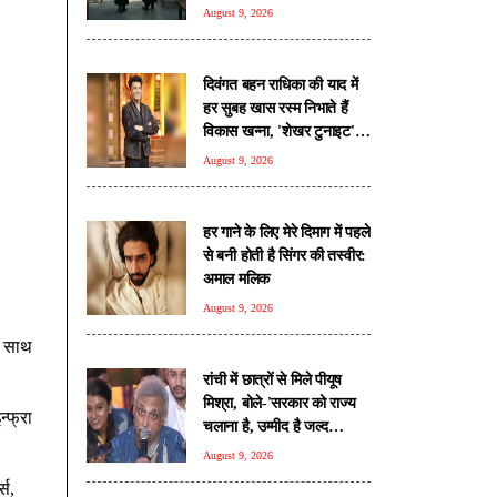
शिकायत
August 9, 2026
दिवंगत बहन राधिका की याद में
हर सुबह खास रस्म निभाते हैं
विकास खन्ना, 'शेखर टुनाइट' में
किया खुलासा
August 9, 2026
हर गाने के लिए मेरे दिमाग में पहले
से बनी होती है सिंगर की तस्वीर:
अमाल मलिक
August 9, 2026
े साथ
रांची में छात्रों से मिले पीयूष
मिश्रा, बोले-'सरकार को राज्य
न्फ्रा
चलाना है, उम्मीद है जल्द
सुलझेगा मामला'
August 9, 2026
्स,