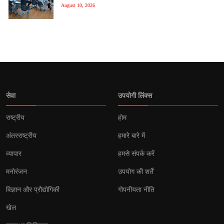
August 10, 2026
सेवा
उपयोगी लिंक्स
राष्ट्रीय
होम
अंतरराष्ट्रीय
हमारे बारे में
व्यापार
हमसे संपर्क करें
मनोरंजन
उपयोग की शर्तें
विज्ञान और प्रौद्योगिकी
गोपनीयता नीति
खेल