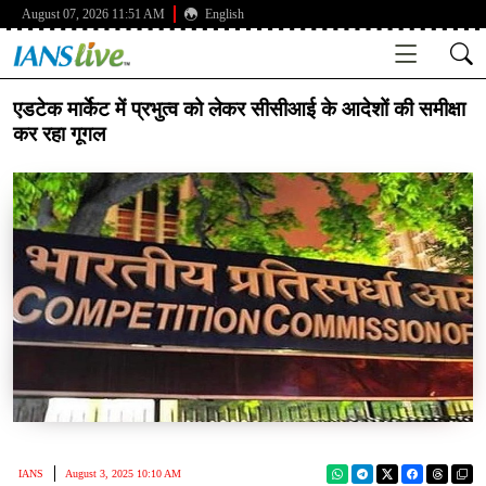
August 07, 2026 11:51 AM
English
एडटेक मार्केट में प्रभुत्व को लेकर सीसीआई के आदेशों की समीक्षा
कर रहा गूगल
IANS
August 3, 2025 10:10 AM