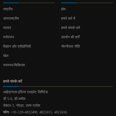
राष्ट्रीय
होम
अंतरराष्ट्रीय
हमारे बारे में
व्यापार
हमसे संपर्क करें
मनोरंजन
उपयोग की शर्तें
विज्ञान और प्रौद्योगिकी
गोपनीयता नीति
खेल
स्वास्थ्य/चिकित्सा
हमसे संपर्क करें
आईएएनएस इंडिया प्राइवेट लिमिटेड
डी 5-6, डी-ब्लॉक
सेक्टर-3, नोएडा, उत्तर प्रदेश
फोन:
+91-120-4822400, 4822415, 4822416