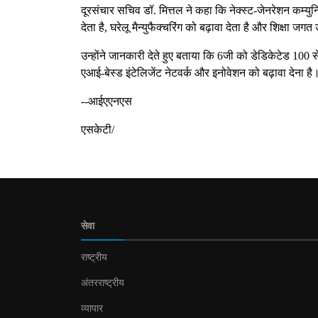
दूरसंचार सचिव डॉ. मित्तल ने कहा कि नेक्स्ट-जेनरेशन कम्यु
देता है, घरेलू मैन्युफैक्चरिंग को बढ़ावा देता है और शिक्षा ज
उन्होंने जानकारी देते हुए बताया कि 6जी को डेडिकेटेड 100 स
एआई-बेस्ड इंटेलिजेंट नेटवर्क और इनोवेशन को बढ़ावा देना है
--आईएएनएस
एसकेटी/
सेवा
राष्ट्रीय
अंतरराष्ट्रीय
व्यापार