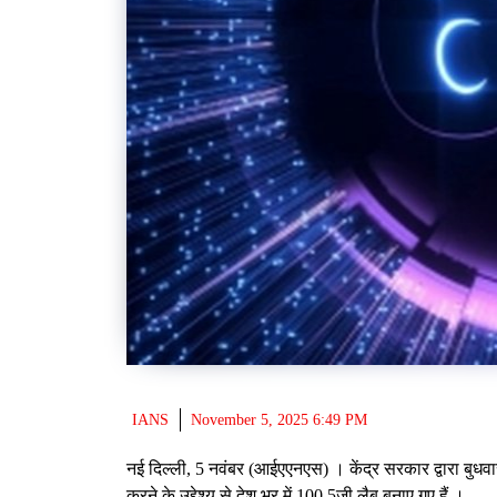
IANS
November 5, 2025 6:49 PM
नई दिल्ली, 5 नवंबर (आईएएनएस) । केंद्र सरकार द्वारा बुधव
करने के उद्देश्य से देश भर में 100 5जी लैब बनाए गए हैं ।