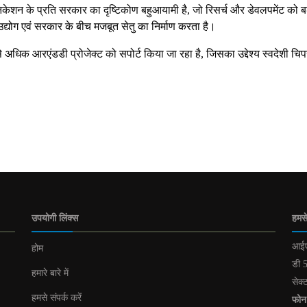
निकेशन के प्रति सरकार का दृष्टिकोण बहुआयामी है, जो रिसर्च और डेवलपमेंट को ब
गत उद्योग एवं सरकार के बीच मजबूत सेतु का निर्माण करता है।
े अधिक आरएंडडी प्रोजेक्ट को सपोर्ट किया जा रहा है, जिसका उद्देश्य स्वदेशी चिप
।
उपयोगी लिंक्स
हमसे
आईए
होम
डी 5
हमारे बारे में
सेक्
हमसे संपर्क करें
फोन