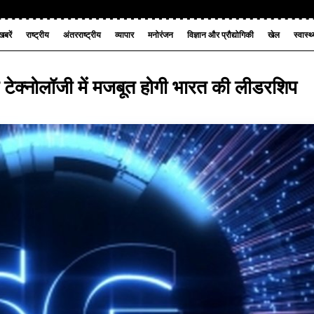
बरें
राष्ट्रीय
अंतरराष्ट्रीय
व्यापार
मनोरंजन
विज्ञान और प्रौद्योगिकी
खेल
स्वास्थ
 टेक्नोलॉजी में मजबूत होगी भारत की लीडरशिप