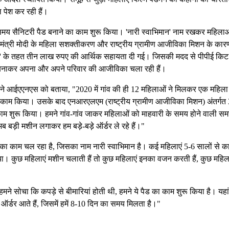
पेश कर रही हैं।
े समय सैनिटरी पैड बनाने का काम शुरू किया। 'नारी स्वाभिमान' नाम रखकर महिलाओ
नमंत्री मोदी के महिला सशक्तीकरण और राष्ट्रीय ग्रामीण आजीविका मिशन के कार
िशन' के तहत तीन लाख रुपए की आर्थिक सहायता दी गई। जिसकी मदद से पीपीई किट
ड बनाकर अपना और अपने परिवार की आजीविका चला रही हैं।
ल ने आईएएनएस को बताया, "2020 में गांव की ही 12 महिलाओं ने मिलकर एक महिला 
 काम किया। उसके बाद एनआरएलएम (राष्ट्रीय ग्रामीण आजीविका मिशन) अंतर्गत 
म शुरू किया। हमने गांव-गांव जाकर महिलाओं को माहवारी के समय होने वाली सम
अब बड़ी मशीन लगाकर हम बड़े-बड़े ऑर्डर ले रहे हैं।"
 का काम चल रहा है, जिसका नाम नारी स्वाभिमान है। कई महिलाएं 5-6 सालों से 
किया। कुछ महिलाएं मशीन चलाती हैं तो कुछ महिलाएं इनका वजन करती हैं, कुछ महिल
हमने सोचा कि कपड़े से बीमारियां होती थी, हमने ये पैड का काम शुरू किया है। यहा
ऑर्डर आते हैं, जिसमें हमें 8-10 दिन का समय मिलता है।"