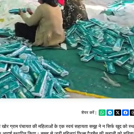
शेयर करें |
खोर ग्राम पंचायत की महिलाओं के एक स्वयं सहायता समूह ने न सिर्फ खुद को स्
दर्श स्थापित किया। समूह से जुड़ी महिलाएं फिल्म पैडमैन की कहानी को चरितार