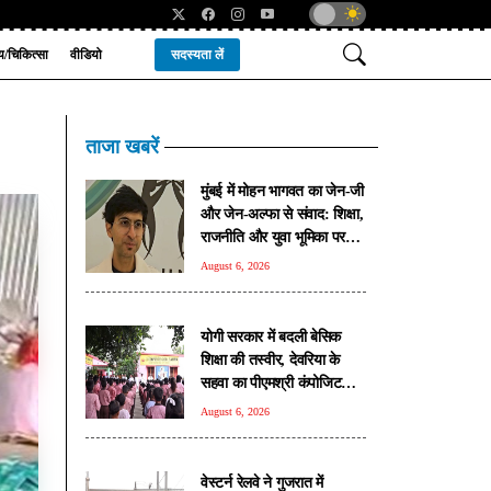
्य/चिकित्सा
वीडियो
सदस्यता लें
ताजा खबरें
मुंबई में मोहन भागवत का जेन-जी
और जेन-अल्फा से संवाद: शिक्षा,
राजनीति और युवा भूमिका पर
खुलकर हुई चर्चा
August 6, 2026
योगी सरकार में बदली बेसिक
शिक्षा की तस्वीर, देवरिया के
सहवा का पीएमश्री कंपोजिट
विद्यालय बना प्रदेश का मॉडल
August 6, 2026
स्कूल
वेस्टर्न रेलवे ने गुजरात में