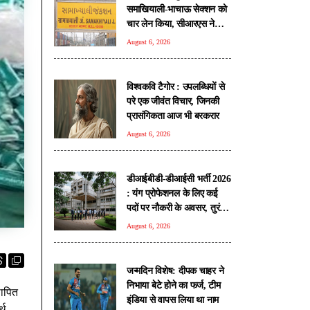
समाखियाली-भाचाऊ सेक्शन को
चार लेन किया, सीआरएस ने
किया निरीक्षण
August 6, 2026
विश्वकवि टैगोर : उपलब्धियों से
परे एक जीवंत विचार, जिनकी
प्रासंगिकता आज भी बरकरार
August 6, 2026
डीआईबीडी-डीआईसी भर्ती 2026
: यंग प्रोफेशनल के लिए कई
पदों पर नौकरी के अवसर, तुरंत
करें आवेदन
August 6, 2026
जन्मदिन विशेष: दीपक चाहर ने
निभाया बेटे होने का फर्ज, टीम
थापित
इंडिया से वापस लिया था नाम
्थ