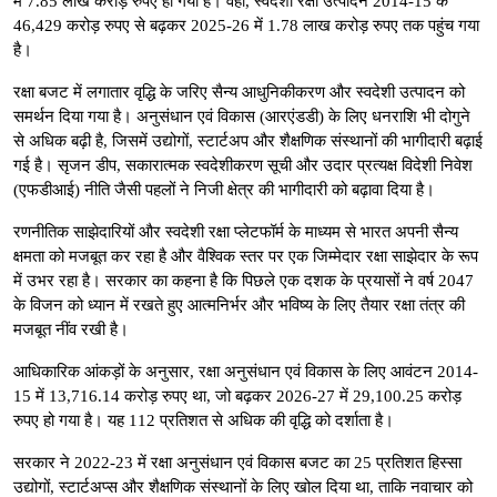
में 7.85 लाख करोड़ रुपए हो गया है। वहीं, स्वदेशी रक्षा उत्पादन 2014-15 के
46,429 करोड़ रुपए से बढ़कर 2025-26 में 1.78 लाख करोड़ रुपए तक पहुंच गया
है।
रक्षा बजट में लगातार वृद्धि के जरिए सैन्य आधुनिकीकरण और स्वदेशी उत्पादन को
समर्थन दिया गया है। अनुसंधान एवं विकास (आरएंडडी) के लिए धनराशि भी दोगुने
से अधिक बढ़ी है, जिसमें उद्योगों, स्टार्टअप और शैक्षणिक संस्थानों की भागीदारी बढ़ाई
गई है। सृजन डीप, सकारात्मक स्वदेशीकरण सूची और उदार प्रत्यक्ष विदेशी निवेश
(एफडीआई) नीति जैसी पहलों ने निजी क्षेत्र की भागीदारी को बढ़ावा दिया है।
रणनीतिक साझेदारियों और स्वदेशी रक्षा प्लेटफॉर्म के माध्यम से भारत अपनी सैन्य
क्षमता को मजबूत कर रहा है और वैश्विक स्तर पर एक जिम्मेदार रक्षा साझेदार के रूप
में उभर रहा है। सरकार का कहना है कि पिछले एक दशक के प्रयासों ने वर्ष 2047
के विजन को ध्यान में रखते हुए आत्मनिर्भर और भविष्य के लिए तैयार रक्षा तंत्र की
मजबूत नींव रखी है।
आधिकारिक आंकड़ों के अनुसार, रक्षा अनुसंधान एवं विकास के लिए आवंटन 2014-
15 में 13,716.14 करोड़ रुपए था, जो बढ़कर 2026-27 में 29,100.25 करोड़
रुपए हो गया है। यह 112 प्रतिशत से अधिक की वृद्धि को दर्शाता है।
सरकार ने 2022-23 में रक्षा अनुसंधान एवं विकास बजट का 25 प्रतिशत हिस्सा
उद्योगों, स्टार्टअप्स और शैक्षणिक संस्थानों के लिए खोल दिया था, ताकि नवाचार को