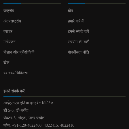
राष्ट्रीय
होम
अंतरराष्ट्रीय
हमारे बारे में
व्यापार
हमसे संपर्क करें
मनोरंजन
उपयोग की शर्तें
विज्ञान और प्रौद्योगिकी
गोपनीयता नीति
खेल
स्वास्थ्य/चिकित्सा
हमसे संपर्क करें
आईएएनएस इंडिया प्राइवेट लिमिटेड
डी 5-6, डी-ब्लॉक
सेक्टर-3, नोएडा, उत्तर प्रदेश
फोन:
+91-120-4822400, 4822415, 4822416