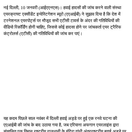
नई दिल्ली, 10 जनवरी (आईएएनएस)। हवाई हादसों की जांच करने वाली संस्था
एयरक्राफ्ट एक्सीडेंट इन्वेस्टिगेशन ब्यूरो (एएआईबी) ने सुझाव दिया है कि देश में
टरनेशनल एयरपोर्ट्स पर मौजूद सभी एटीसी टावर्स के अंदर की गतिविधियों की
वीडियो रिकॉर्डिंग होनी चाहिए, जिससे कोई हादसा होने पर जांचकर्ता एयर ट्रैरिफ
कंट्रोलर्स (एटीसी) की गतिविधियों की जांच कर पाएं।
यह कदम पिछले साल नवंबर में दिल्ली हवाई अड्डे पर हुई एक रनवे घटना की
एएआईबी की जांच के बाद उठाया गया है, जब एरियाना अफगान एयरलाइंस द्वारा
संचालित एक विमान राष्ट्रीय राजधानी के इंदिरा गांधी अंतरराष्ट्रीय हवाई अड्डे पर