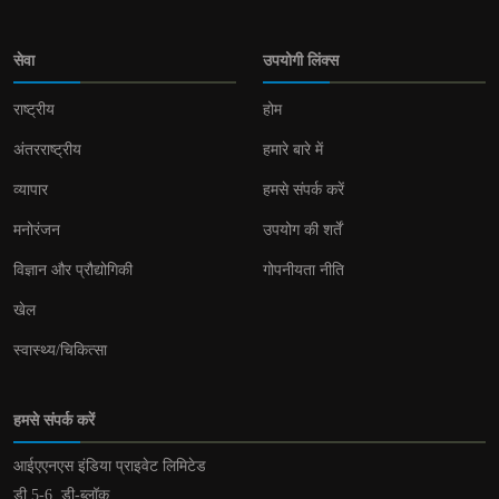
सेवा
उपयोगी लिंक्स
राष्ट्रीय
होम
अंतरराष्ट्रीय
हमारे बारे में
व्यापार
हमसे संपर्क करें
मनोरंजन
उपयोग की शर्तें
विज्ञान और प्रौद्योगिकी
गोपनीयता नीति
खेल
स्वास्थ्य/चिकित्सा
हमसे संपर्क करें
आईएएनएस इंडिया प्राइवेट लिमिटेड
डी 5-6, डी-ब्लॉक