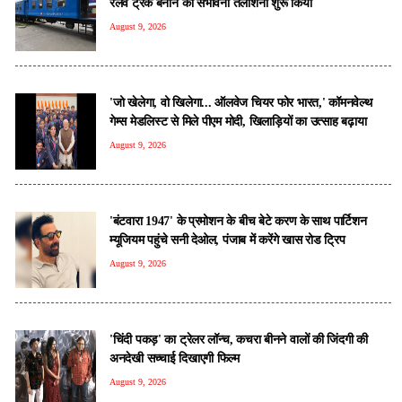
रेलवे ट्रैक बनाने की संभावना तलाशना शुरू किया
August 9, 2026
'जो खेलेगा, वो खिलेगा... ऑलवेज चियर फोर भारत,' कॉमनवेल्थ
गेम्स मेडलिस्ट से मिले पीएम मोदी, खिलाड़ियों का उत्साह बढ़ाया
August 9, 2026
'बंटवारा 1947' के प्रमोशन के बीच बेटे करण के साथ पार्टिशन
म्यूजियम पहुंचे सनी देओल, पंजाब में करेंगे खास रोड ट्रिप
August 9, 2026
'चिंदी पकड़' का ट्रेलर लॉन्च, कचरा बीनने वालों की जिंदगी की
अनदेखी सच्चाई दिखाएगी फिल्म
August 9, 2026