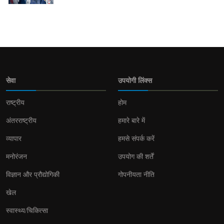
सेवा
उपयोगी लिंक्स
राष्ट्रीय
होम
अंतरराष्ट्रीय
हमारे बारे में
व्यापार
हमसे संपर्क करें
मनोरंजन
उपयोग की शर्तें
विज्ञान और प्रौद्योगिकी
गोपनीयता नीति
खेल
स्वास्थ्य/चिकित्सा