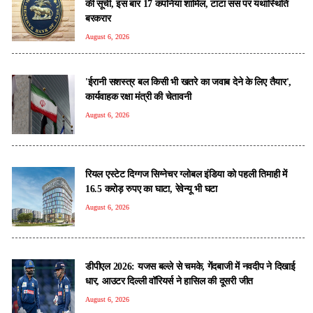
की सूची, इस बार 17 कंपनियां शामिल, टाटा संस पर यथास्थिति
बरकरार
August 6, 2026
'ईरानी सशस्त्र बल किसी भी खतरे का जवाब देने के लिए तैयार',
कार्यवाहक रक्षा मंत्री की चेतावनी
August 6, 2026
रियल एस्टेट दिग्गज सिग्नेचर ग्लोबल इंडिया को पहली तिमाही में
16.5 करोड़ रुपए का घाटा, रेवेन्यू भी घटा
August 6, 2026
डीपीएल 2026: यजस बल्ले से चमके, गेंदबाजी में नवदीप ने दिखाई
धार, आउटर दिल्ली वॉरियर्स ने हासिल की दूसरी जीत
August 6, 2026