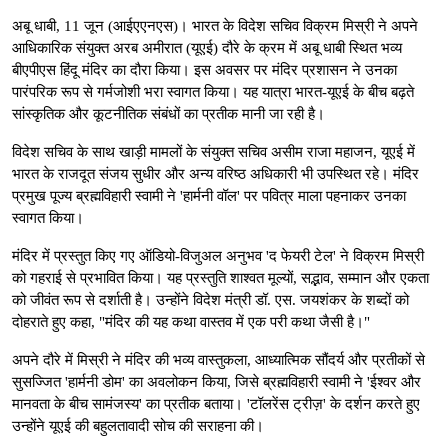
अबू धाबी, 11 जून (आईएएनएस)। भारत के विदेश सचिव विक्रम मिस्री ने अपने
आधिकारिक संयुक्त अरब अमीरात (यूएई) दौरे के क्रम में अबू धाबी स्थित भव्य
बीएपीएस हिंदू मंदिर का दौरा किया। इस अवसर पर मंदिर प्रशासन ने उनका
पारंपरिक रूप से गर्मजोशी भरा स्वागत किया। यह यात्रा भारत-यूएई के बीच बढ़ते
सांस्कृतिक और कूटनीतिक संबंधों का प्रतीक मानी जा रही है।
विदेश सचिव के साथ खाड़ी मामलों के संयुक्त सचिव असीम राजा महाजन, यूएई में
भारत के राजदूत संजय सुधीर और अन्य वरिष्ठ अधिकारी भी उपस्थित रहे। मंदिर
प्रमुख पूज्य ब्रह्मविहारी स्वामी ने 'हार्मनी वॉल' पर पवित्र माला पहनाकर उनका
स्वागत किया।
मंदिर में प्रस्तुत किए गए ऑडियो-विजुअल अनुभव 'द फेयरी टेल' ने विक्रम मिस्री
को गहराई से प्रभावित किया। यह प्रस्तुति शाश्वत मूल्यों, सद्भाव, सम्मान और एकता
को जीवंत रूप से दर्शाती है। उन्होंने विदेश मंत्री डॉ. एस. जयशंकर के शब्दों को
दोहराते हुए कहा, "मंदिर की यह कथा वास्तव में एक परी कथा जैसी है।"
अपने दौरे में मिस्री ने मंदिर की भव्य वास्तुकला, आध्यात्मिक सौंदर्य और प्रतीकों से
सुसज्जित 'हार्मनी डोम' का अवलोकन किया, जिसे ब्रह्मविहारी स्वामी ने 'ईश्वर और
मानवता के बीच सामंजस्य' का प्रतीक बताया। 'टॉलरेंस ट्रीज़' के दर्शन करते हुए
उन्होंने यूएई की बहुलतावादी सोच की सराहना की।