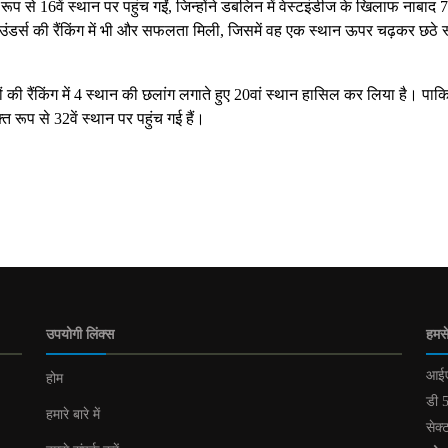
प से 16वें स्थान पर पहुंच गईं, जिन्होंने डबलिन में वेस्टइंडीज के खिलाफ नाबाद 
र्स की रैंकिंग में भी और सफलता मिली, जिसमें वह एक स्थान ऊपर चढ़कर छठे 
जों की रैंकिंग में 4 स्थान की छलांग लगाते हुए 20वां स्थान हासिल कर लिया है। पाक
रूप से 32वें स्थान पर पहुंच गई हैं।
उपयोगी लिंक्स
हमसे
आईए
होम
डी 5
हमारे बारे में
सेक्