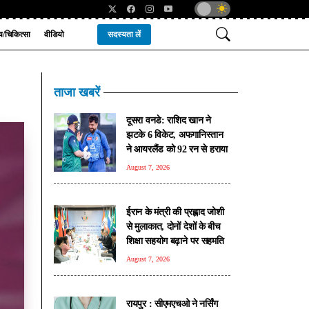
्य/चिकित्सा
वीडियो
सदस्यता लें
ताजा खबरें
दूसरा वनडे: राशिद खान ने
झटके 6 विकेट, अफगानिस्तान
ने आयरलैंड को 92 रन से हराया
August 7, 2026
ईरान के मंत्री की प्रह्लाद जोशी
से मुलाकात, दोनों देशों के बीच
शिक्षा सहयोग बढ़ाने पर सहमति
August 7, 2026
रायपुर : सीएमएचओ ने नर्सिंग