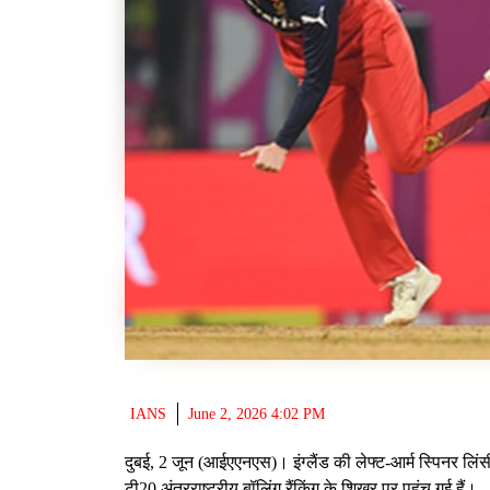
IANS
June 2, 2026 4:02 PM
दुबई, 2 जून (आईएएनएस)। इंग्लैंड की लेफ्ट-आर्म स्पिनर लिं
टी20 अंतरराष्ट्रीय बॉलिंग रैंकिंग के शिखर पर पहुंच गई हैं।