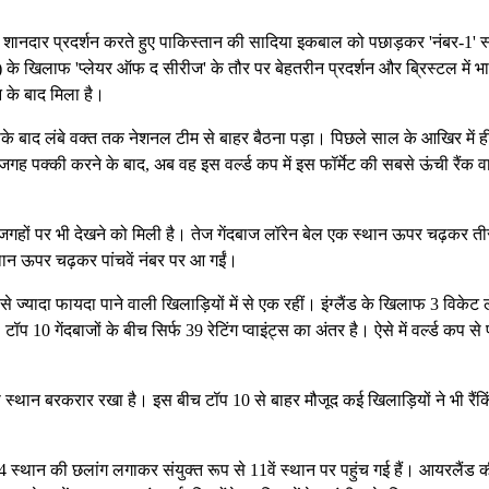
र शानदार प्रदर्शन करते हुए पाकिस्तान की सादिया इकबाल को पछाड़कर 'नंबर-1' स
ड) के खिलाफ 'प्लेयर ऑफ द सीरीज' के तौर पर बेहतरीन प्रदर्शन और ब्रिस्टल में भ
न के बाद मिला है।
िसके बाद लंबे वक्त तक नेशनल टीम से बाहर बैठना पड़ा। पिछले साल के आखिर में ह
जगह पक्की करने के बाद, अब वह इस वर्ल्ड कप में इस फॉर्मेट की सबसे ऊंची रैंक व
ूसरी जगहों पर भी देखने को मिली है। तेज गेंदबाज लॉरेन बेल एक स्थान ऊपर चढ़कर ती
 स्थान ऊपर चढ़कर पांचवें नंबर पर आ गईं।
े ज्यादा फायदा पाने वाली खिलाड़ियों में से एक रहीं। इंग्लैंड के खिलाफ 3 विकेट ल
 10 गेंदबाजों के बीच सिर्फ 39 रेटिंग प्वाइंट्स का अंतर है। ऐसे में वर्ल्ड कप से
ॉप स्थान बरकरार रखा है। इस बीच टॉप 10 से बाहर मौजूद कई खिलाड़ियों ने भी रैंकिं
ए 4 स्थान की छलांग लगाकर संयुक्त रूप से 11वें स्थान पर पहुंच गई हैं। आयरलैंड 