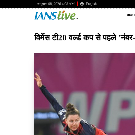
August 08, 2026 4:08 AM
English
ताजा ख
विमेंस टी20 वर्ल्ड कप से पहले 'नंबर-