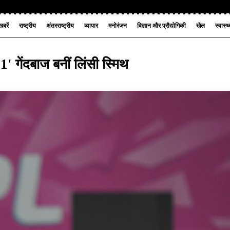
बरें
राष्ट्रीय
अंतरराष्ट्रीय
व्यापार
मनोरंजन
विज्ञान और प्रौद्योगिकी
खेल
स्वास्थ
1' गेंदबाज बनीं लिंसी स्मिथ