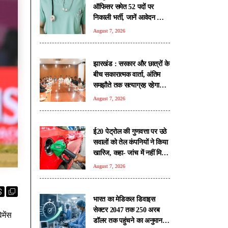
ऑफिसर समेत 52 पदों पर
निकाली भर्ती, जानें आवेदन की
सभी शर्तें
August 7, 2026
झारखंड : सरकार और छात्रों के
बीच सकारात्मक वार्ता, अंतिम
समझौते तक सत्याग्रह रहेगा
जारी
August 7, 2026
ई20 पेट्रोल की गुणवत्ता पर उठे
सवालों को तेल कंपनियों ने किया
खारिज, कहा- जांच में नहीं मिली
कोई गड़बड़ी
August 7, 2026
भारत का मेडिकल डिवाइस
सेक्टर 2047 तक 250 अरब
मेंस
डॉलर तक पहुंचने का अनुमान: