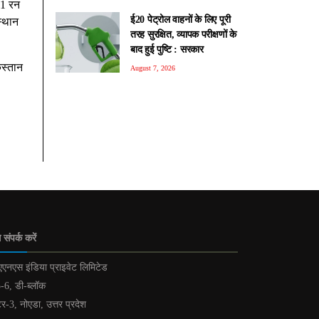
71 रन
ई20 पेट्रोल वाहनों के लिए पूरी
स्थान
तरह सुरक्षित, व्यापक परीक्षणों के
बाद हुई पुष्टि : सरकार
िस्तान
August 7, 2026
 संपर्क करें
एनएस इंडिया प्राइवेट लिमिटेड
-6, डी-ब्लॉक
टर-3, नोएडा, उत्तर प्रदेश