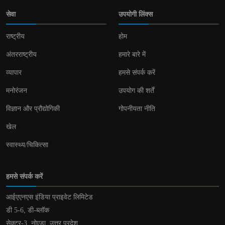
सेवा
उपयोगी लिंक्स
राष्ट्रीय
होम
अंतरराष्ट्रीय
हमारे बारे में
व्यापार
हमसे संपर्क करें
मनोरंजन
उपयोग की शर्तें
विज्ञान और प्रौद्योगिकी
गोपनीयता नीति
खेल
स्वास्थ्य/चिकित्सा
हमसे संपर्क करें
आईएएनएस इंडिया प्राइवेट लिमिटेड
डी 5-6, डी-ब्लॉक
सेक्टर-3, नोएडा, उत्तर प्रदेश