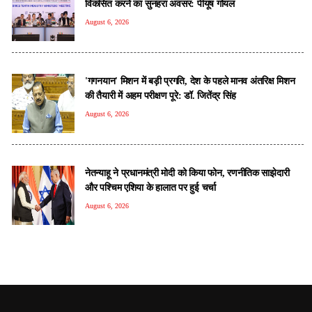
विकसित करने का सुनहरा अवसर: पीयूष गोयल
August 6, 2026
'गगनयान' मिशन में बड़ी प्रगति, देश के पहले मानव अंतरिक्ष मिशन
की तैयारी में अहम परीक्षण पूरे: डॉ. जितेंद्र सिंह
August 6, 2026
नेतन्याहू ने प्रधानमंत्री मोदी को क‍िया फोन, रणनीतिक साझेदारी
और पश्चिम एशिया के हालात पर हुई चर्चा
August 6, 2026