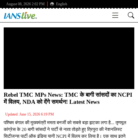
August 08, 2026 2:02 PM
English
Rebel TMC MPs News: TMC के बागी सांसदों का NCPI
में विलय, NDA को देंगे समर्थन! Latest News
Updated: June 15, 2026 6:19 PM
पश्चिम बंगाल की मुख्यमंत्री ममता बनर्जी को सबसे बड़ा झटका लगा है... तृणमूल
कांग्रेस के 20 बागी सांसदों ने पार्टी से नाता तोड़ते हुए त्रिपुरा की नेशनलिस्ट
सिटीजन्स पार्टी ऑफ इंडिया यानी NCPI में विलय कर लिया है। एक साथ इतने