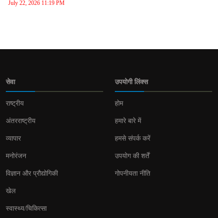
July 22, 2026 11:19 PM
सेवा
उपयोगी लिंक्स
राष्ट्रीय
होम
अंतरराष्ट्रीय
हमारे बारे में
व्यापार
हमसे संपर्क करें
मनोरंजन
उपयोग की शर्तें
विज्ञान और प्रौद्योगिकी
गोपनीयता नीति
खेल
स्वास्थ्य/चिकित्सा