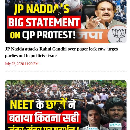
JP Nadda attacks Rahul Gandhi over paper leak row, urges
parties not to politicise issue
July 22, 2026 11:20 PM