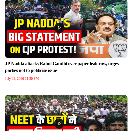
JP Nadda attacks Rahul Gandhi over paper leak row, urges
parties not to politicise issue
July 22, 2026 11:20 PM