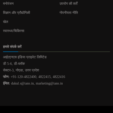
मनोरंजन
उपयोग की शर्तें
विज्ञान और प्रौद्योगिकी
गोपनीयता नीति
खेल
स्वास्थ्य/चिकित्सा
हमसे संपर्क करें
आईएएनएस इंडिया प्राइवेट लिमिटेड
डी 5-6, डी-ब्लॉक
सेक्टर-3, नोएडा, उत्तर प्रदेश
फोन:
+91-120-4822400, 4822415, 4822416
ईमेल:
dakul.s@ians.in, marketing@ians.in