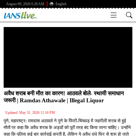
August 09, 2026 6:28 AM
English
अवैध शराब बनी मौत का कारण! आठवले बोले- स्थायी समाधान
जरूरी | Ramdas Athawale | Illegal Liquor
Updated: May 31, 2026 11:16 PM
पुणे, महाराष्ट्र: रामदास अठावले ने पुणे के पिंपरी-चिंचवड़ में जहरीली शराब से हुई
मौतों पर कहा कि अवैध शराब के अड्डों को पूरी तरह बंद किया जाना चाहिए। उन्होंने
कहा कि पुलिस कई बार कार्रवाई करती है, लेकिन ये अवैध धंधे फिर से शुरू हो जाते