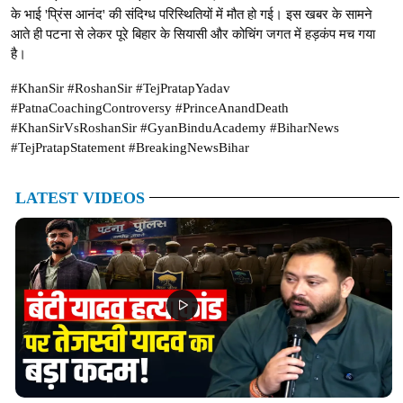
के भाई 'प्रिंस आनंद' की संदिग्ध परिस्थितियों में मौत हो गई। इस खबर के सामने
आते ही पटना से लेकर पूरे बिहार के सियासी और कोचिंग जगत में हड़कंप मच गया
है।
#KhanSir #RoshanSir #TejPratapYadav
#PatnaCoachingControversy #PrinceAnandDeath
#KhanSirVsRoshanSir #GyanBinduAcademy #BiharNews
#TejPratapStatement #BreakingNewsBihar
LATEST VIDEOS