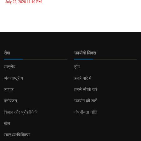
July 22, 2026 11:19 PM
सेवा
उपयोगी लिंक्स
राष्ट्रीय
होम
अंतरराष्ट्रीय
हमारे बारे में
व्यापार
हमसे संपर्क करें
मनोरंजन
उपयोग की शर्तें
विज्ञान और प्रौद्योगिकी
गोपनीयता नीति
खेल
स्वास्थ्य/चिकित्सा