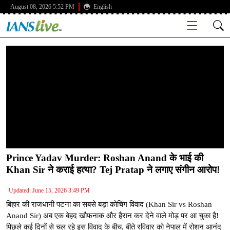
August 08, 2026 5:52 PM
English
Prince Yadav Murder: Roshan Anand के भाई की
Khan Sir ने कराई हत्या? Tej Pratap ने लगाए संगीन आरोप!
Updated: June 15, 2026 3:49 PM
बिहार की राजधानी पटना का सबसे बड़ा कोचिंग विवाद (Khan Sir vs Roshan
Anand Sir) अब एक बेहद खौफनाक और हैरान कर देने वाले मोड़ पर आ चुका है!
पिछले कई दिनों से चल रहे इस विवाद के बीच, बीते रविवार को नेपाल में रोशन आनंद