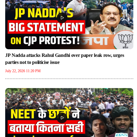
JP Nadda attacks Rahul Gandhi over paper leak row, urges
parties not to politicise issue
July 22, 2026 11:20 PM