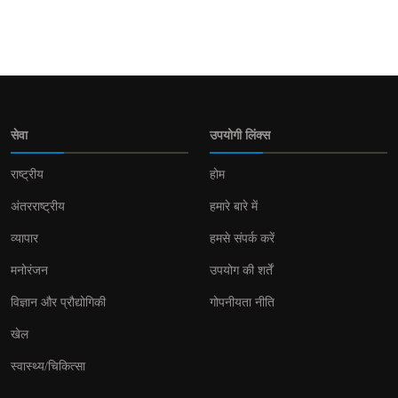
सेवा
उपयोगी लिंक्स
राष्ट्रीय
होम
अंतरराष्ट्रीय
हमारे बारे में
व्यापार
हमसे संपर्क करें
मनोरंजन
उपयोग की शर्तें
विज्ञान और प्रौद्योगिकी
गोपनीयता नीति
खेल
स्वास्थ्य/चिकित्सा