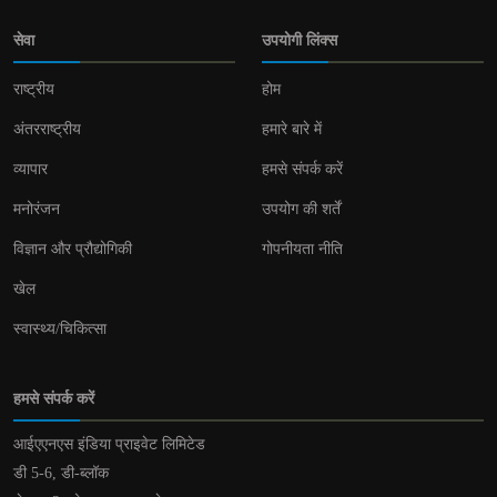
सेवा
उपयोगी लिंक्स
राष्ट्रीय
होम
अंतरराष्ट्रीय
हमारे बारे में
व्यापार
हमसे संपर्क करें
मनोरंजन
उपयोग की शर्तें
विज्ञान और प्रौद्योगिकी
गोपनीयता नीति
खेल
स्वास्थ्य/चिकित्सा
हमसे संपर्क करें
आईएएनएस इंडिया प्राइवेट लिमिटेड
डी 5-6, डी-ब्लॉक