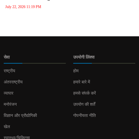
July 22, 2026 11:19 PM
सेवा
उपयोगी लिंक्स
राष्ट्रीय
होम
अंतरराष्ट्रीय
हमारे बारे में
व्यापार
हमसे संपर्क करें
मनोरंजन
उपयोग की शर्तें
विज्ञान और प्रौद्योगिकी
गोपनीयता नीति
खेल
स्वास्थ्य/चिकित्सा