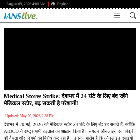
August 09, 2026 4:00 AM
English
Medical Stores Strike: देशभर में 24 घंटे के लिए बंद रहेंगे
मेडिकल स्टोर, बढ़ सकती है परेशानी!
Updated: May 20, 2026 2:38 PM
देशभर में 20 मई, 2026 को मेडिकल स्टोर 24 घंटे के लिए बंद रह सकते हैं, क्योंकि
AIOCD ने राष्ट्रव्यापी हड़ताल का आह्वान किया है। संगठन ऑनलाइन दवा बिक्री
की वैधता और नियमों का विरोध कर रहा है। उनका आरोप है कि ऑनलाइन दवाइयों