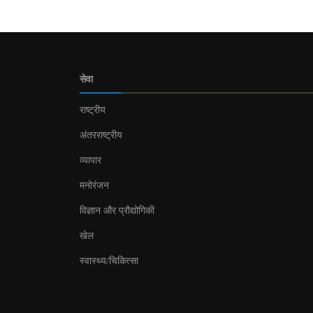
सेवा
राष्ट्रीय
अंतरराष्ट्रीय
व्यापार
मनोरंजन
विज्ञान और प्रौद्योगिकी
खेल
स्वास्थ्य/चिकित्सा