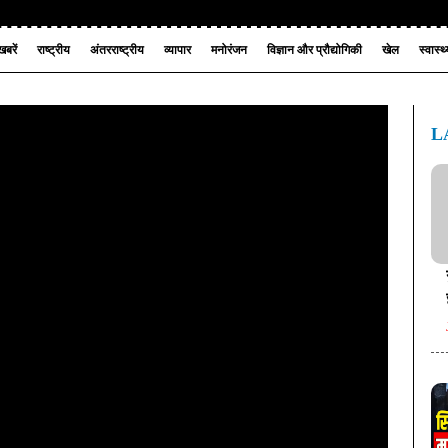
बरें
राष्ट्रीय
अंतरराष्ट्रीय
व्यापार
मनोरंजन
विज्ञान और प्रौद्योगिकी
खेल
स्वास्थ
L