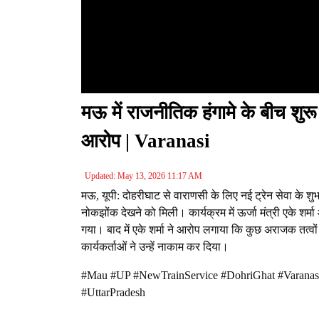
मऊ में राजनीतिक हंगामे के बीच शुरू 
आरोप | Varanasi
Updated: May 13, 2026 11:17 AM
मऊ, यूपी: दोहरीघाट से वाराणसी के लिए नई ट्रेन सेवा के श
नोकझोंक देखने को मिली। कार्यक्रम में ऊर्जा मंत्री एके शर्
गया। बाद में एके शर्मा ने आरोप लगाया कि कुछ अराजक तत्वो
कार्यकर्ताओं ने उन्हें नाकाम कर दिया।
#Mau #UP #NewTrainService #DohriGhat #Varanasi
#UttarPradesh