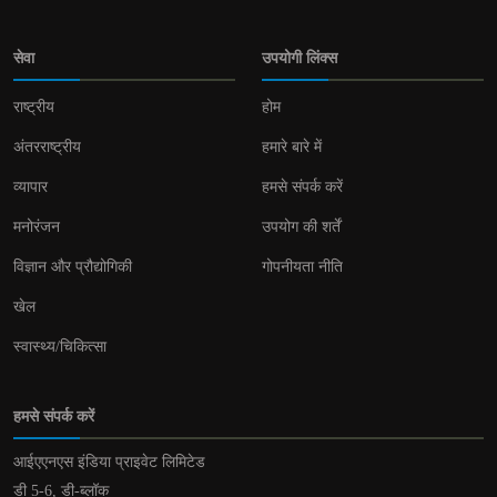
सेवा
उपयोगी लिंक्स
राष्ट्रीय
होम
अंतरराष्ट्रीय
हमारे बारे में
व्यापार
हमसे संपर्क करें
मनोरंजन
उपयोग की शर्तें
विज्ञान और प्रौद्योगिकी
गोपनीयता नीति
खेल
स्वास्थ्य/चिकित्सा
हमसे संपर्क करें
आईएएनएस इंडिया प्राइवेट लिमिटेड
डी 5-6, डी-ब्लॉक