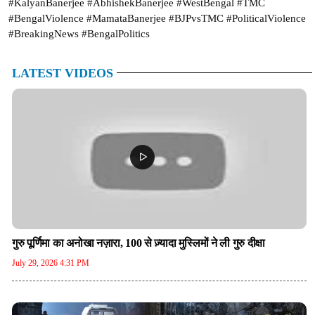
#KalyanBanerjee #AbhishekBanerjee #WestBengal #TMC
#BengalViolence #MamataBanerjee #BJPvsTMC #PoliticalViolence
#BreakingNews #BengalPolitics
LATEST VIDEOS
गुरु पूर्णिमा का अनोखा नज़ारा, 100 से ज़्यादा मुस्लिमों ने ली गुरु दीक्षा
July 29, 2026 4:31 PM