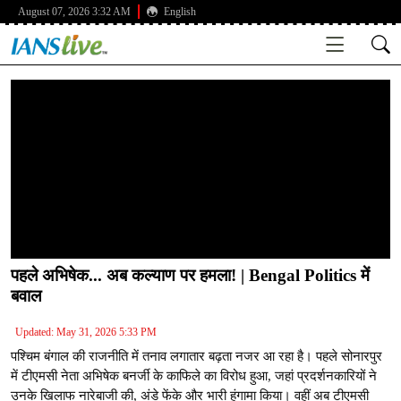
August 07, 2026 3:32 AM
English
पहले अभिषेक... अब कल्याण पर हमला! | Bengal Politics में
बवाल
Updated: May 31, 2026 5:33 PM
पश्चिम बंगाल की राजनीति में तनाव लगातार बढ़ता नजर आ रहा है। पहले सोनारपुर
में टीएमसी नेता अभिषेक बनर्जी के काफिले का विरोध हुआ, जहां प्रदर्शनकारियों ने
उनके खिलाफ नारेबाजी की, अंडे फेंके और भारी हंगामा किया। वहीं अब टीएमसी